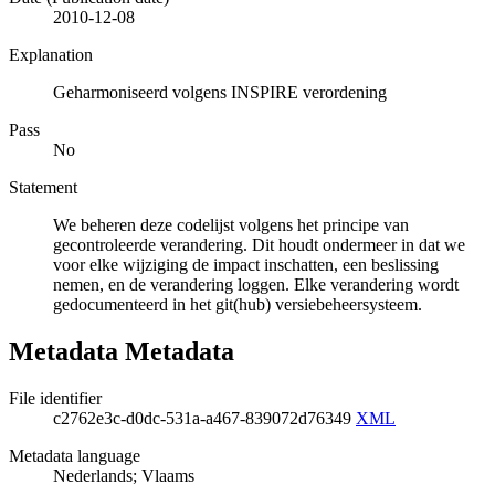
2010-12-08
Explanation
Geharmoniseerd volgens INSPIRE verordening
Pass
No
Statement
We beheren deze codelijst volgens het principe van
gecontroleerde verandering. Dit houdt ondermeer in dat we
voor elke wijziging de impact inschatten, een beslissing
nemen, en de verandering loggen. Elke verandering wordt
gedocumenteerd in het git(hub) versiebeheersysteem.
Metadata Metadata
File identifier
c2762e3c-d0dc-531a-a467-839072d76349
XML
Metadata language
Nederlands; Vlaams