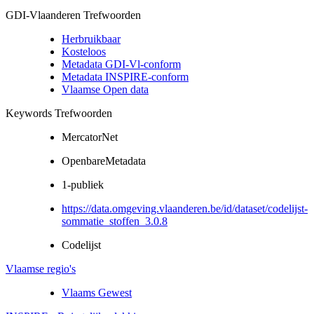
GDI-Vlaanderen Trefwoorden
Herbruikbaar
Kosteloos
Metadata GDI-Vl-conform
Metadata INSPIRE-conform
Vlaamse Open data
Keywords Trefwoorden
MercatorNet
OpenbareMetadata
1-publiek
https://data.omgeving.vlaanderen.be/id/dataset/codelijst-
sommatie_stoffen_3.0.8
Codelijst
Vlaamse regio's
Vlaams Gewest