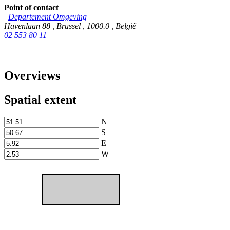
Point of contact
Departement Omgeving
Havenlaan 88
,
Brussel
,
1000.0
,
België
02 553 80 11
Overviews
Spatial extent
N
S
E
W