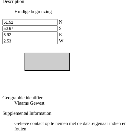
Description
Huidige begrenzing
N
S
E
W
Geographic identifier
Vlaams Gewest
Supplemental Information
Gelieve contact op te nemen met de data-eigenaar indien er
fouten