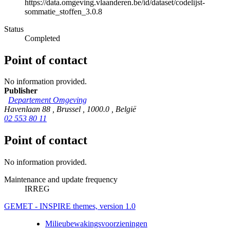
https://data.omgeving.vlaanderen.be/id/dataset/codelijst-
sommatie_stoffen_3.0.8
Status
Completed
Point of contact
No information provided.
Publisher
Departement Omgeving
Havenlaan 88
,
Brussel
,
1000.0
,
België
02 553 80 11
Point of contact
No information provided.
Maintenance and update frequency
IRREG
GEMET - INSPIRE themes, version 1.0
Milieubewakingsvoorzieningen