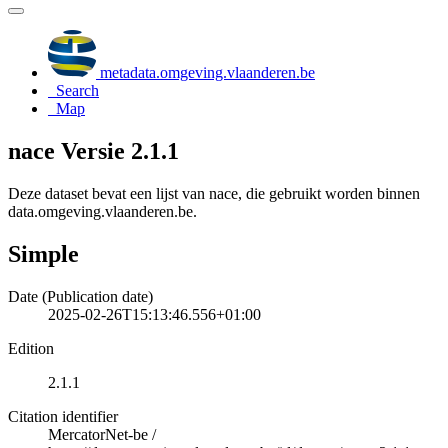
metadata.omgeving.vlaanderen.be
Search
Map
nace Versie 2.1.1
Deze dataset bevat een lijst van nace, die gebruikt worden binnen
data.omgeving.vlaanderen.be.
Simple
Date (Publication date)
2025-02-26T15:13:46.556+01:00
Edition
2.1.1
Citation identifier
MercatorNet-be
/