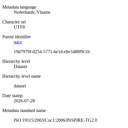
Metadata language
Nederlands; Vlaams
Character set
UTF8
Parent identifier
nace
19d7979f-0254-5771-be1d-ebe3488f9c1b
Hierarchy level
Dataset
Hierarchy level name
dataset
Date stamp
2026-07-28
Metadata standard name
ISO 19115/2003/Cor.1:2006/INSPIRE-TG2.0