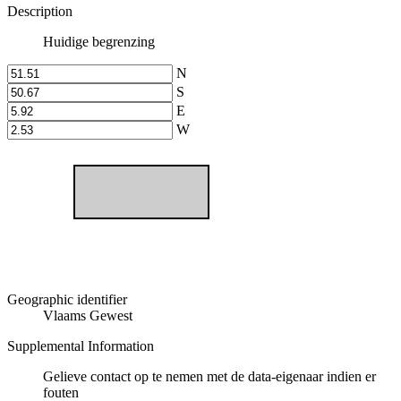
Description
Huidige begrenzing
N
S
E
W
Geographic identifier
Vlaams Gewest
Supplemental Information
Gelieve contact op te nemen met de data-eigenaar indien er
fouten