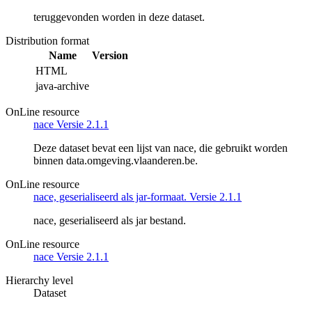
teruggevonden worden in deze dataset.
Distribution format
Name
Version
HTML
java-archive
OnLine resource
nace Versie 2.1.1
Deze dataset bevat een lijst van nace, die gebruikt worden
binnen data.omgeving.vlaanderen.be.
OnLine resource
nace, geserialiseerd als jar-formaat. Versie 2.1.1
nace, geserialiseerd als jar bestand.
OnLine resource
nace Versie 2.1.1
Hierarchy level
Dataset