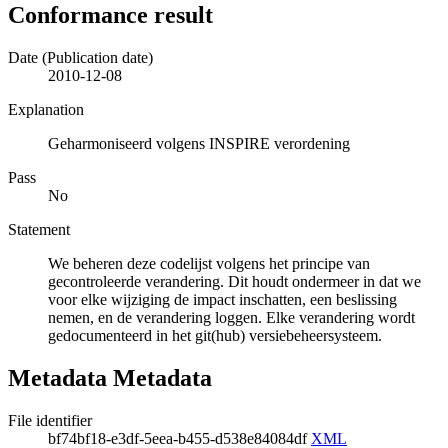
Conformance result
Date (Publication date)
2010-12-08
Explanation
Geharmoniseerd volgens INSPIRE verordening
Pass
No
Statement
We beheren deze codelijst volgens het principe van
gecontroleerde verandering. Dit houdt ondermeer in dat we
voor elke wijziging de impact inschatten, een beslissing
nemen, en de verandering loggen. Elke verandering wordt
gedocumenteerd in het git(hub) versiebeheersysteem.
Metadata Metadata
File identifier
bf74bf18-e3df-5eea-b455-d538e84084df
XML