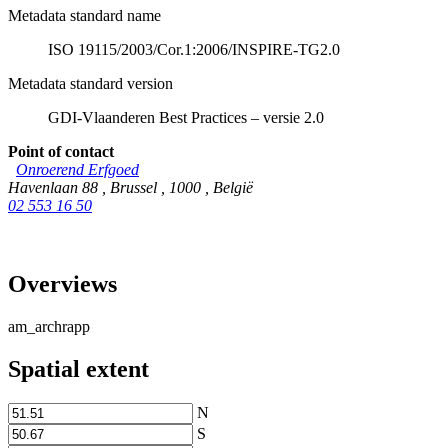
Metadata standard name
ISO 19115/2003/Cor.1:2006/INSPIRE-TG2.0
Metadata standard version
GDI-Vlaanderen Best Practices – versie 2.0
Point of contact
Onroerend Erfgoed
Havenlaan 88
,
Brussel
,
1000
,
België
02 553 16 50
Overviews
am_archrapp
Spatial extent
N
S