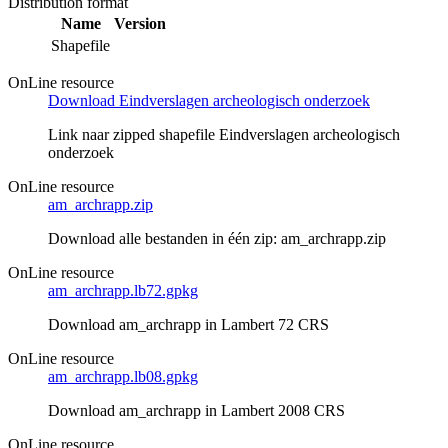
Distribution format
Name
Version
Shapefile
OnLine resource
Download Eindverslagen archeologisch onderzoek
Link naar zipped shapefile Eindverslagen archeologisch
onderzoek
OnLine resource
am_archrapp.zip
Download alle bestanden in één zip: am_archrapp.zip
OnLine resource
am_archrapp.lb72.gpkg
Download am_archrapp in Lambert 72 CRS
OnLine resource
am_archrapp.lb08.gpkg
Download am_archrapp in Lambert 2008 CRS
OnLine resource