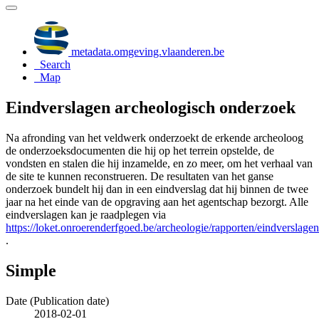
metadata.omgeving.vlaanderen.be
Search
Map
Eindverslagen archeologisch onderzoek
Na afronding van het veldwerk onderzoekt de erkende archeoloog
de onderzoeksdocumenten die hij op het terrein opstelde, de
vondsten en stalen die hij inzamelde, en zo meer, om het verhaal van
de site te kunnen reconstrueren. De resultaten van het ganse
onderzoek bundelt hij dan in een eindverslag dat hij binnen de twee
jaar na het einde van de opgraving aan het agentschap bezorgt. Alle
eindverslagen kan je raadplegen via
https://loket.onroerenderfgoed.be/archeologie/rapporten/eindverslagen
.
Simple
Date (Publication date)
2018-02-01