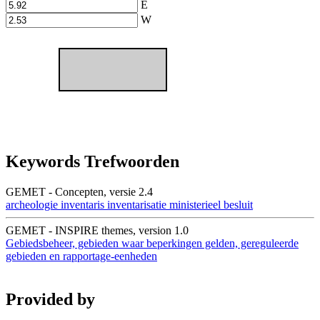
E
W
Keywords Trefwoorden
GEMET - Concepten, versie 2.4
archeologie
inventaris
inventarisatie
ministerieel besluit
GEMET - INSPIRE themes, version 1.0
Gebiedsbeheer, gebieden waar beperkingen gelden, gereguleerde
gebieden en rapportage-eenheden
Provided by