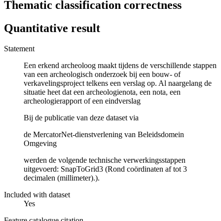
Thematic classification correctness
Quantitative result
Statement
Een erkend archeoloog maakt tijdens de verschillende stappen
van een archeologisch onderzoek bij een bouw- of
verkavelingsproject telkens een verslag op. Al naargelang de
situatie heet dat een archeologienota, een nota, een
archeologierapport of een eindverslag
Bij de publicatie van deze dataset via
de MercatorNet-dienstverlening van Beleidsdomein
Omgeving
werden de volgende technische verwerkingsstappen
uitgevoerd: SnapToGrid3 (Rond coördinaten af tot 3
decimalen (millimeter).).
Included with dataset
Yes
Feature catalogue citation