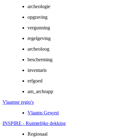
archeologie
opgraving
vergunning
regelgeving
archeoloog
bescherming
inventaris
erfgoed
am_archrapp
Vlaamse regio's
Vlaams Gewest
INSPIRE - Ruimtelijke dekking
Regionaal