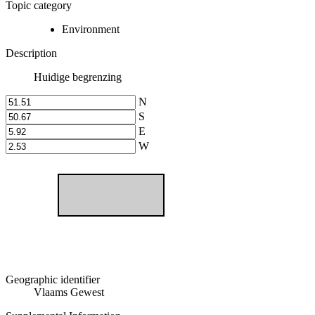
Topic category
Environment
Description
Huidige begrenzing
N
S
E
W
Geographic identifier
Vlaams Gewest