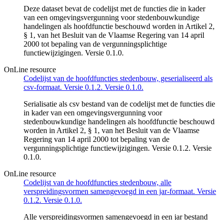
Deze dataset bevat de codelijst met de functies die in kader
van een omgevingsvergunning voor stedenbouwkundige
handelingen als hoofdfunctie beschouwd worden in Artikel 2,
§ 1, van het Besluit van de Vlaamse Regering van 14 april
2000 tot bepaling van de vergunningsplichtige
functiewijzigingen. Versie 0.1.0.
OnLine resource
Codelijst van de hoofdfuncties stedenbouw, geserialiseerd als
csv-formaat. Versie 0.1.2. Versie 0.1.0.
Serialisatie als csv bestand van de codelijst met de functies die
in kader van een omgevingsvergunning voor
stedenbouwkundige handelingen als hoofdfunctie beschouwd
worden in Artikel 2, § 1, van het Besluit van de Vlaamse
Regering van 14 april 2000 tot bepaling van de
vergunningsplichtige functiewijzigingen. Versie 0.1.2. Versie
0.1.0.
OnLine resource
Codelijst van de hoofdfuncties stedenbouw, alle
verspreidingsvormen samengevoegd in een jar-formaat. Versie
0.1.2. Versie 0.1.0.
Alle verspreidingsvormen samengevoegd in een jar bestand