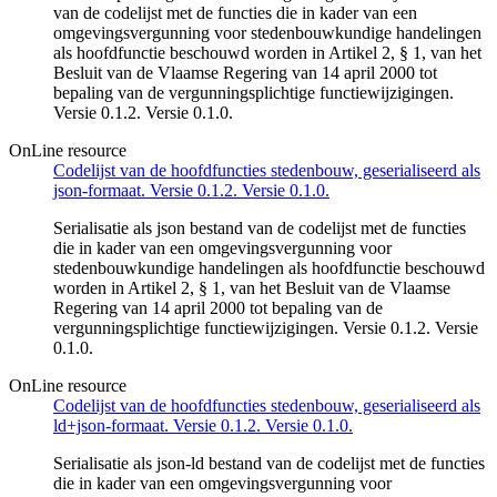
van de codelijst met de functies die in kader van een
omgevingsvergunning voor stedenbouwkundige handelingen
als hoofdfunctie beschouwd worden in Artikel 2, § 1, van het
Besluit van de Vlaamse Regering van 14 april 2000 tot
bepaling van de vergunningsplichtige functiewijzigingen.
Versie 0.1.2. Versie 0.1.0.
OnLine resource
Codelijst van de hoofdfuncties stedenbouw, geserialiseerd als
json-formaat. Versie 0.1.2. Versie 0.1.0.
Serialisatie als json bestand van de codelijst met de functies
die in kader van een omgevingsvergunning voor
stedenbouwkundige handelingen als hoofdfunctie beschouwd
worden in Artikel 2, § 1, van het Besluit van de Vlaamse
Regering van 14 april 2000 tot bepaling van de
vergunningsplichtige functiewijzigingen. Versie 0.1.2. Versie
0.1.0.
OnLine resource
Codelijst van de hoofdfuncties stedenbouw, geserialiseerd als
ld+json-formaat. Versie 0.1.2. Versie 0.1.0.
Serialisatie als json-ld bestand van de codelijst met de functies
die in kader van een omgevingsvergunning voor