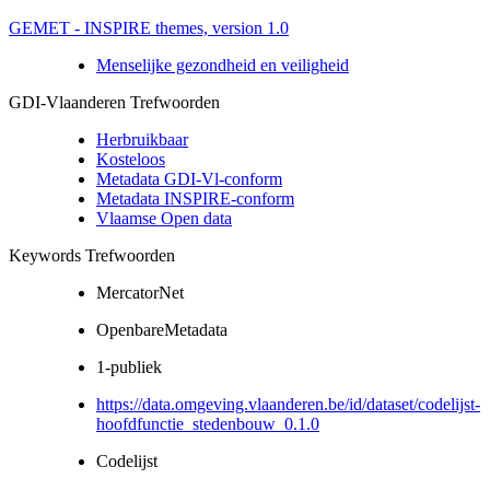
GEMET - INSPIRE themes, version 1.0
Menselijke gezondheid en veiligheid
GDI-Vlaanderen Trefwoorden
Herbruikbaar
Kosteloos
Metadata GDI-Vl-conform
Metadata INSPIRE-conform
Vlaamse Open data
Keywords Trefwoorden
MercatorNet
OpenbareMetadata
1-publiek
https://data.omgeving.vlaanderen.be/id/dataset/codelijst-
hoofdfunctie_stedenbouw_0.1.0
Codelijst