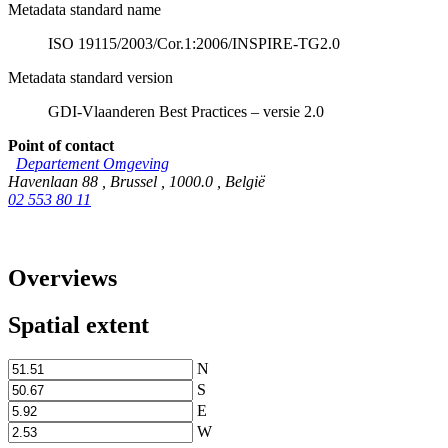
Metadata standard name
ISO 19115/2003/Cor.1:2006/INSPIRE-TG2.0
Metadata standard version
GDI-Vlaanderen Best Practices – versie 2.0
Point of contact
Departement Omgeving
Havenlaan 88
,
Brussel
,
1000.0
,
België
02 553 80 11
Overviews
Spatial extent
N
S
E
W