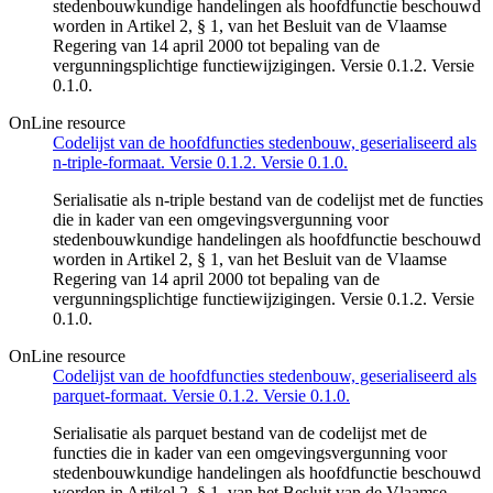
stedenbouwkundige handelingen als hoofdfunctie beschouwd
worden in Artikel 2, § 1, van het Besluit van de Vlaamse
Regering van 14 april 2000 tot bepaling van de
vergunningsplichtige functiewijzigingen. Versie 0.1.2. Versie
0.1.0.
OnLine resource
Codelijst van de hoofdfuncties stedenbouw, geserialiseerd als
n-triple-formaat. Versie 0.1.2. Versie 0.1.0.
Serialisatie als n-triple bestand van de codelijst met de functies
die in kader van een omgevingsvergunning voor
stedenbouwkundige handelingen als hoofdfunctie beschouwd
worden in Artikel 2, § 1, van het Besluit van de Vlaamse
Regering van 14 april 2000 tot bepaling van de
vergunningsplichtige functiewijzigingen. Versie 0.1.2. Versie
0.1.0.
OnLine resource
Codelijst van de hoofdfuncties stedenbouw, geserialiseerd als
parquet-formaat. Versie 0.1.2. Versie 0.1.0.
Serialisatie als parquet bestand van de codelijst met de
functies die in kader van een omgevingsvergunning voor
stedenbouwkundige handelingen als hoofdfunctie beschouwd
worden in Artikel 2, § 1, van het Besluit van de Vlaamse