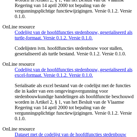
Regering van 14 april 2000 tot bepaling van de
vergunningsplichtige functiewijzigingen. Versie 0.1.2. Versie
0.1.0.
OnLine resource
Codelijst van de hoofdfuncties stedenbouw, geserialiseerd als
turtle-formaat. Versie 0.1.2. Versie 0.1.0.
Codelijsten ivm. hoofdfuncties stedenbouw voor stallen,
geserialiseerd als turtle bestand. Versie 0.1.2. Versie 0.1.0.
OnLine resource
Codelijst van de hoofdfuncties stedenbouw, geserialiseerd als
excel-formaat. Versie 0.1.2. Versie 0.1.0.
Serialisatie als excel bestand van de codelijst met de functies
die in kader van een omgevingsvergunning voor
stedenbouwkundige handelingen als hoofdfunctie beschouwd
worden in Artikel 2, § 1, van het Besluit van de Vlaamse
Regering van 14 april 2000 tot bepaling van de
vergunningsplichtige functiewijzigingen. Versie 0.1.2. Versie
0.1.0.
OnLine resource
Dataset met de codelijst van de hoofdfuncties stedenbouw