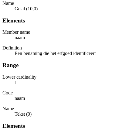
Name
Getal (10,0)
Elements
Member name
naam
Definition
Een benaming die het erfgoed identificeert
Range
Lower cardinality
1
Code
naam
Name
Tekst (0)
Elements