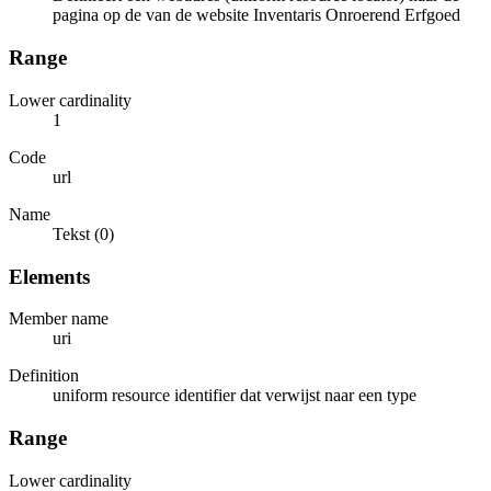
pagina op de van de website Inventaris Onroerend Erfgoed
Range
Lower cardinality
1
Code
url
Name
Tekst (0)
Elements
Member name
uri
Definition
uniform resource identifier dat verwijst naar een type
Range
Lower cardinality