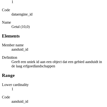
1
Code
dataengine_id
Name
Getal (10,0)
Elements
Member name
aanduid_id
Definition
Geeft een uniek id aan een object dat een gebied aanduidt in
de laag erfgoedlandschappen
Range
Lower cardinality
1
Code
aanduid_id