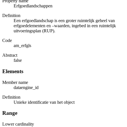
Property name
Erfgoedlandschappen
Definition
Een erfgoedlandschap is een groter ruimtelijk geheel van
erfgoedelementen en –waarden, ingebed in een ruimtelijk
uitvoeringsplan (RUP).
Code
am_erfgls
Abstract
false
Elements
Member name
dataengine_id
Definition
Unieke identificatie van het object
Range
Lower cardinality