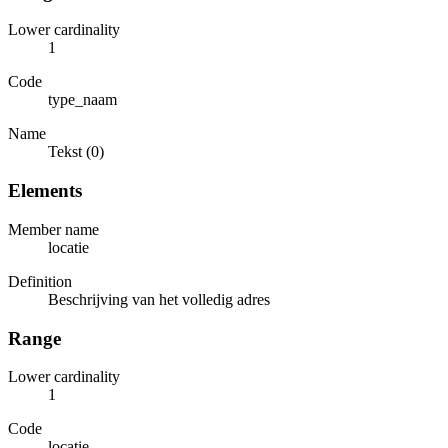
Lower cardinality
1
Code
type_naam
Name
Tekst (0)
Elements
Member name
locatie
Definition
Beschrijving van het volledig adres
Range
Lower cardinality
1
Code
locatie