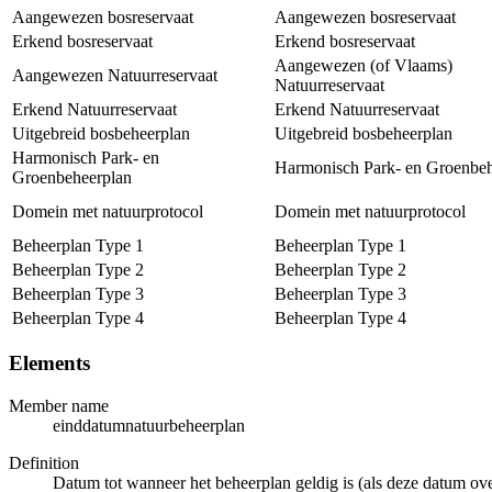
Aangewezen bosreservaat
Aangewezen bosreservaat
Erkend bosreservaat
Erkend bosreservaat
Aangewezen (of Vlaams)
Aangewezen Natuurreservaat
Natuurreservaat
Erkend Natuurreservaat
Erkend Natuurreservaat
Uitgebreid bosbeheerplan
Uitgebreid bosbeheerplan
Harmonisch Park- en
Harmonisch Park- en Groenbeh
Groenbeheerplan
Domein met natuurprotocol
Domein met natuurprotocol
Beheerplan Type 1
Beheerplan Type 1
Beheerplan Type 2
Beheerplan Type 2
Beheerplan Type 3
Beheerplan Type 3
Beheerplan Type 4
Beheerplan Type 4
Elements
Member name
einddatumnatuurbeheerplan
Definition
Datum tot wanneer het beheerplan geldig is (als deze datum over