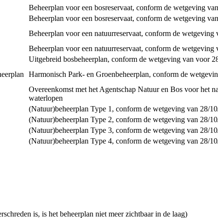
Beheerplan voor een bosreservaat, conform de wetgeving va
Beheerplan voor een bosreservaat, conform de wetgeving va
Beheerplan voor een natuurreservaat, conform de wetgeving
Beheerplan voor een natuurreservaat, conform de wetgeving
Uitgebreid bosbeheerplan, conform de wetgeving van voor 2
eerplan
Harmonisch Park- en Groenbeheerplan, conform de wetgevin
Overeenkomst met het Agentschap Natuur en Bos voor het nat
waterlopen
(Natuur)beheerplan Type 1, conform de wetgeving van 28/1
(Natuur)beheerplan Type 2, conform de wetgeving van 28/1
(Natuur)beheerplan Type 3, conform de wetgeving van 28/1
(Natuur)beheerplan Type 4, conform de wetgeving van 28/1
schreden is, is het beheerplan niet meer zichtbaar in de laag)