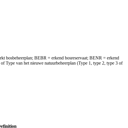
rkt bosbeheerplan; BEBR = erkend bosreservaat; BENR = erkend
 Type van het nieuwe natuurbeheerplan (Type 1, type 2, type 3 of
efinition