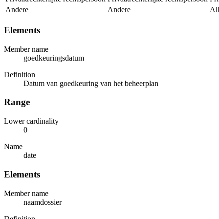
Andere
Andere
All
Elements
Member name
goedkeuringsdatum
Definition
Datum van goedkeuring van het beheerplan
Range
Lower cardinality
0
Name
date
Elements
Member name
naamdossier
Definition