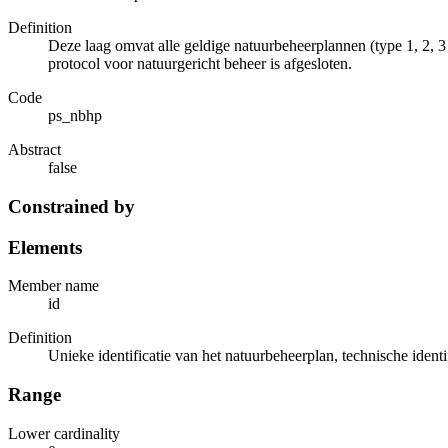
Definition
Deze laag omvat alle geldige natuurbeheerplannen (type 1, 2, 
protocol voor natuurgericht beheer is afgesloten.
Code
ps_nbhp
Abstract
false
Constrained by
Elements
Member name
id
Definition
Unieke identificatie van het natuurbeheerplan, technische identi
Range
Lower cardinality