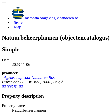
metadata.omgeving.vlaanderen.be
Search
Map
Natuurbeheerplannen (objectencatalogus)
Simple
Date
2023-11-06
producer
Agentschap voor Natuur en Bos
Havenlaan 88 , Brussel , 1000 , België
02 553 81 02
Property description
Property name
Natuurbeheerplannen