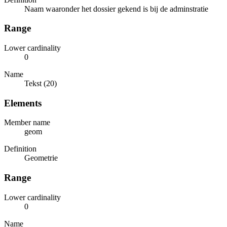
Naam waaronder het dossier gekend is bij de adminstratie
Range
Lower cardinality
0
Name
Tekst (20)
Elements
Member name
geom
Definition
Geometrie
Range
Lower cardinality
0
Name