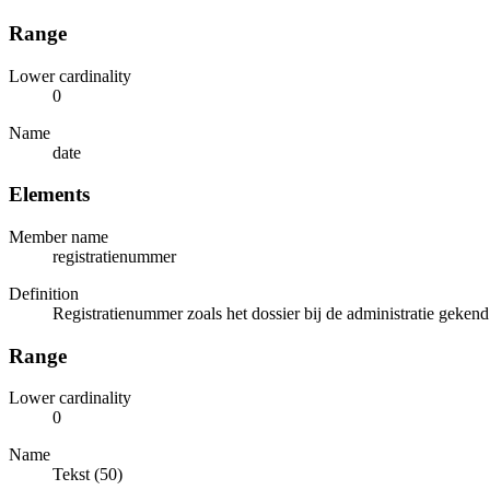
Range
Lower cardinality
0
Name
date
Elements
Member name
registratienummer
Definition
Registratienummer zoals het dossier bij de administratie gekend
Range
Lower cardinality
0
Name
Tekst (50)