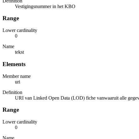
Definition
Vestigingsnummer in het KBO
Range
Lower cardinality
0
Name
tekst
Elements
Member name
uri
Definition
URI van Linked Open Data (LOD) fiche vanwaaruit alle gegev
Range
Lower cardinality
0
Name