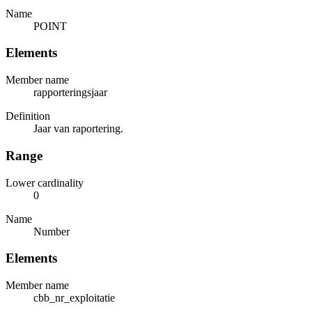
Name
POINT
Elements
Member name
rapporteringsjaar
Definition
Jaar van raportering.
Range
Lower cardinality
0
Name
Number
Elements
Member name
cbb_nr_exploitatie