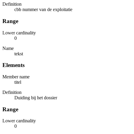
Definition
cbb nummer van de exploitatie
Range
Lower cardinality
0
Name
tekst
Elements
Member name
titel
Definition
Duiding bij het dossier
Range
Lower cardinality
0