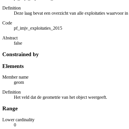
Definition
Deze laag bevat een overzicht van alle exploitaties waarvoor i
Code
pf_imjv_exploitaties_2015
Abstract
false
Constrained by
Elements
Member name
geom
Definition
Het veld dat de geometrie van het object weergeeft.
Range
Lower cardinality
0