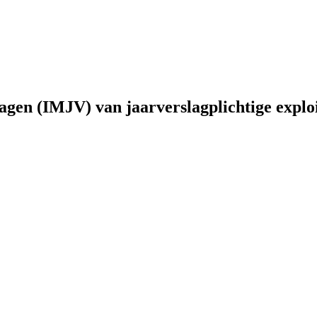
lagen (IMJV) van jaarverslagplichtige expl