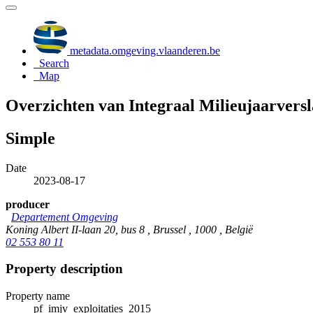
metadata.omgeving.vlaanderen.be
Search
Map
Overzichten van Integraal Milieujaarvers
Simple
Date
2023-08-17
producer
Departement Omgeving
Koning Albert II-laan 20, bus 8 , Brussel , 1000 , België
02 553 80 11
Property description
Property name
pf_imjv_exploitaties_2015