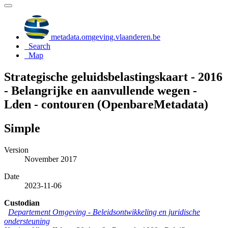
metadata.omgeving.vlaanderen.be
Search
Map
Strategische geluidsbelastingskaart - 2016
- Belangrijke en aanvullende wegen -
Lden - contouren (OpenbareMetadata)
Simple
Version
November 2017
Date
2023-11-06
Custodian
Departement Omgeving - Beleidsontwikkeling en juridische
ondersteuning