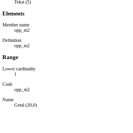
Tekst (5)
Elements
Member name
opp_m2
Definition
opp_m2
Range
Lower cardinality
1
Code
opp_m2
Name
Getal (20,0)