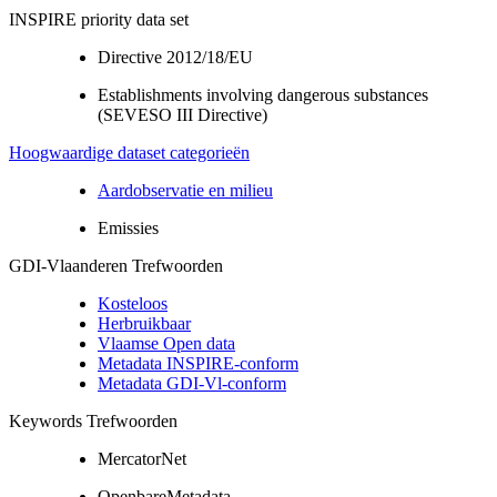
INSPIRE priority data set
Directive 2012/18/EU
Establishments involving dangerous substances
(SEVESO III Directive)
Hoogwaardige dataset categorieën
Aardobservatie en milieu
Emissies
GDI-Vlaanderen Trefwoorden
Kosteloos
Herbruikbaar
Vlaamse Open data
Metadata INSPIRE-conform
Metadata GDI-Vl-conform
Keywords Trefwoorden
MercatorNet
OpenbareMetadata