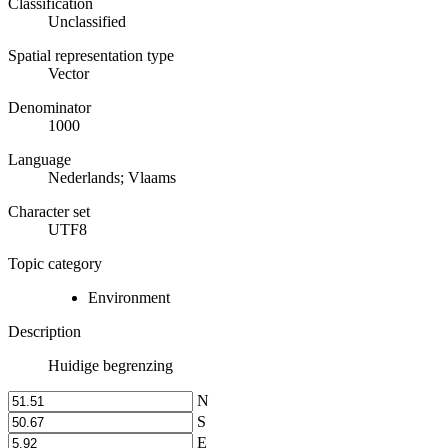
Classification
Unclassified
Spatial representation type
Vector
Denominator
1000
Language
Nederlands; Vlaams
Character set
UTF8
Topic category
Environment
Description
Huidige begrenzing
N
S
E