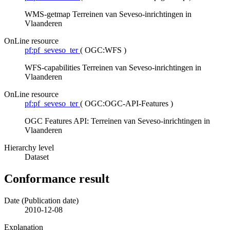
WMS-getmap Terreinen van Seveso-inrichtingen in
Vlaanderen
OnLine resource
pf:pf_seveso_ter
(
OGC:WFS
)
WFS-capabilities Terreinen van Seveso-inrichtingen in
Vlaanderen
OnLine resource
pf:pf_seveso_ter
(
OGC:OGC-API-Features
)
OGC Features API: Terreinen van Seveso-inrichtingen in
Vlaanderen
Hierarchy level
Dataset
Conformance result
Date (Publication date)
2010-12-08
Explanation