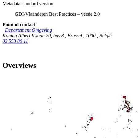
Metadata standard version
GDI-Vlaanderen Best Practices – versie 2.0
Point of contact
Departement Omgeving
Koning Albert II-laan 20, bus 8
,
Brussel
,
1000
,
België
02 553 80 11
Overviews