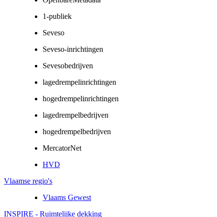
1-publiek
Seveso
Seveso-inrichtingen
Sevesobedrijven
lagedrempelinrichtingen
hogedrempelinrichtingen
lagedrempelbedrijven
hogedrempelbedrijven
MercatorNet
HVD
Vlaamse regio's
Vlaams Gewest
INSPIRE - Ruimtelijke dekking