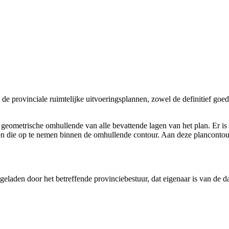
an de provinciale ruimtelijke uitvoeringsplannen, zowel de definitief g
 geometrische omhullende van alle bevattende lagen van het plan. Er is
en die op te nemen binnen de omhullende contour. Aan deze plancontou
pgeladen door het betreffende provinciebestuur, dat eigenaar is van de 