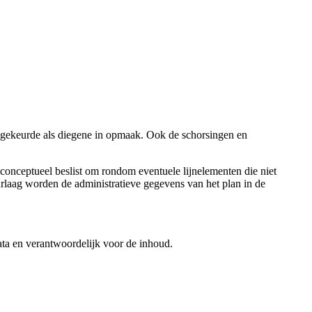
oedgekeurde als diegene in opmaak. Ook de schorsingen en
 conceptueel beslist om rondom eventuele lijnelementen die niet
rlaag worden de administratieve gegevens van het plan in de
data en verantwoordelijk voor de inhoud.