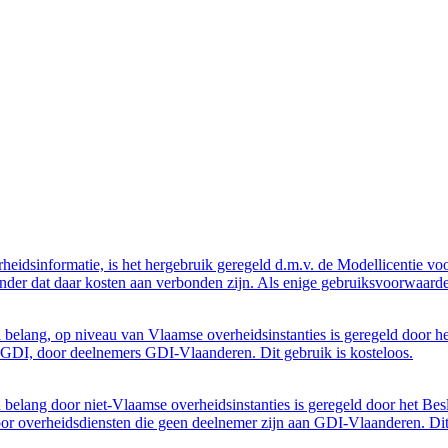
eidsinformatie, is het hergebruik geregeld d.m.v. de Modellicentie voor
nder dat daar kosten aan verbonden zijn. Als enige gebruiksvoorwaarde
belang, op niveau van Vlaamse overheidsinstanties is geregeld door h
GDI, door deelnemers GDI-Vlaanderen. Dit gebruik is kosteloos.
belang door niet-Vlaamse overheidsinstanties is geregeld door het Bes
 overheidsdiensten die geen deelnemer zijn aan GDI-Vlaanderen. Dit 