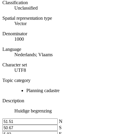
Classification
Unclassified
Spatial representation type
Vector
Denominator
1000
Language
Nederlands; Vlaams
Character set
UTF8
Topic category
Planning cadastre
Description
Huidige begrenzing
N
S
E