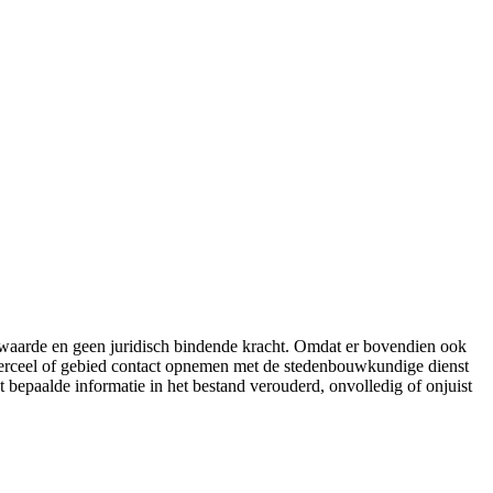
e waarde en geen juridisch bindende kracht. Omdat er bovendien ook
 perceel of gebied contact opnemen met de stedenbouwkundige dienst
t bepaalde informatie in het bestand verouderd, onvolledig of onjuist