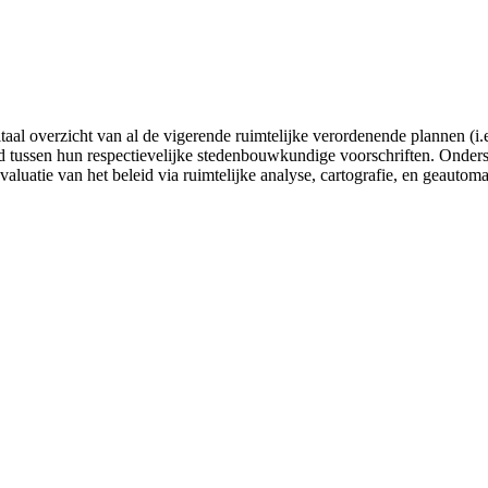
gitaal overzicht van al de vigerende ruimtelijke verordenende plannen
tussen hun respectievelijke stedenbouwkundige voorschriften. Onderste
valuatie van het beleid via ruimtelijke analyse, cartografie, en geautom