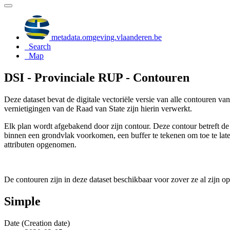
metadata.omgeving.vlaanderen.be
Search
Map
DSI - Provinciale RUP - Contouren
Deze dataset bevat de digitale vectoriële versie van alle contouren v
vernietigingen van de Raad van State zijn hierin verwerkt.
Elk plan wordt afgebakend door zijn contour. Deze contour betreft de
binnen een grondvlak voorkomen, een buffer te tekenen om toe te lat
attributen opgenomen.
De contouren zijn in deze dataset beschikbaar voor zover ze al zijn o
Simple
Date (Creation date)