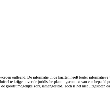
worden ontleend. De informatie in de kaarten heeft louter informatiev
luitsel te krijgen over de juridische planningscontext van een bepaald
 de grootst mogelijke zorg samengesteld. Toch is het niet uitgesloten da