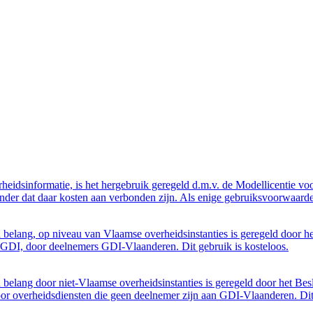
eidsinformatie, is het hergebruik geregeld d.m.v. de Modellicentie voor
nder dat daar kosten aan verbonden zijn. Als enige gebruiksvoorwaarde
belang, op niveau van Vlaamse overheidsinstanties is geregeld door h
GDI, door deelnemers GDI-Vlaanderen. Dit gebruik is kosteloos.
belang door niet-Vlaamse overheidsinstanties is geregeld door het Bes
 overheidsdiensten die geen deelnemer zijn aan GDI-Vlaanderen. Dit 