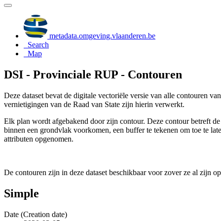
metadata.omgeving.vlaanderen.be
Search
Map
DSI - Provinciale RUP - Contouren
Deze dataset bevat de digitale vectoriële versie van alle contouren v
vernietigingen van de Raad van State zijn hierin verwerkt.
Elk plan wordt afgebakend door zijn contour. Deze contour betreft de
binnen een grondvlak voorkomen, een buffer te tekenen om toe te lat
attributen opgenomen.
De contouren zijn in deze dataset beschikbaar voor zover ze al zijn o
Simple
Date (Creation date)