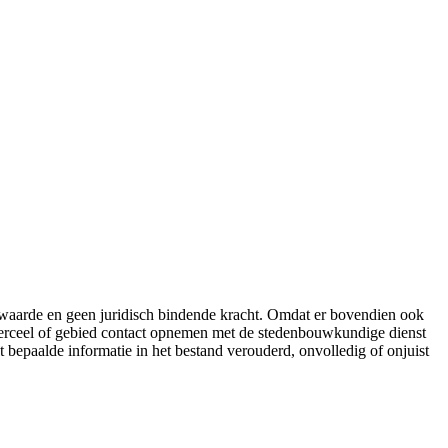
e waarde en geen juridisch bindende kracht. Omdat er bovendien ook
 perceel of gebied contact opnemen met de stedenbouwkundige dienst
t bepaalde informatie in het bestand verouderd, onvolledig of onjuist