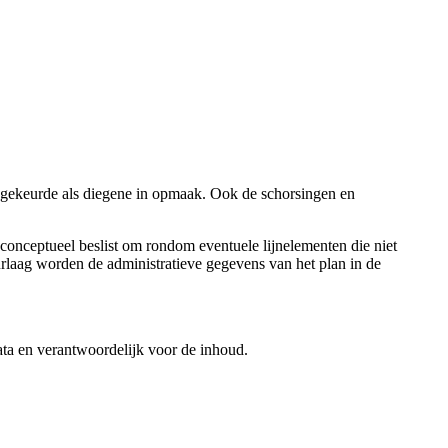
oedgekeurde als diegene in opmaak. Ook de schorsingen en
 conceptueel beslist om rondom eventuele lijnelementen die niet
rlaag worden de administratieve gegevens van het plan in de
data en verantwoordelijk voor de inhoud.