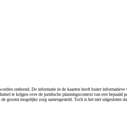
worden ontleend. De informatie in de kaarten heeft louter informatiev
luitsel te krijgen over de juridische planningscontext van een bepaald
 de grootst mogelijke zorg samengesteld. Toch is het niet uitgesloten da