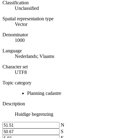
Classification
Unclassified
Spatial representation type
Vector
Denominator
1000
Language
Nederlands; Vlaams
Character set
UTF8
Topic category
Planning cadastre
Description
Huidige begrenzing
N
S
E