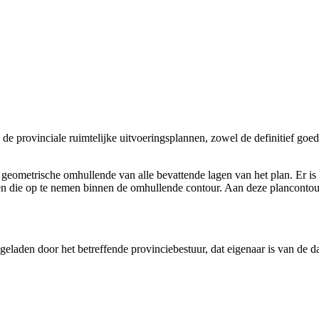
an de provinciale ruimtelijke uitvoeringsplannen, zowel de definitief g
 geometrische omhullende van alle bevattende lagen van het plan. Er is
en die op te nemen binnen de omhullende contour. Aan deze plancontou
pgeladen door het betreffende provinciebestuur, dat eigenaar is van de 