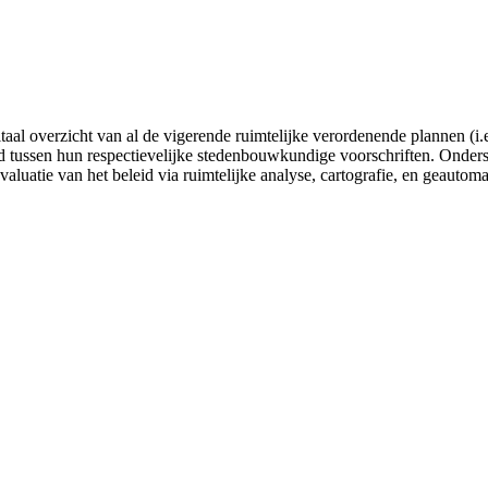
gitaal overzicht van al de vigerende ruimtelijke verordenende plannen
tussen hun respectievelijke stedenbouwkundige voorschriften. Onderste
valuatie van het beleid via ruimtelijke analyse, cartografie, en geautom