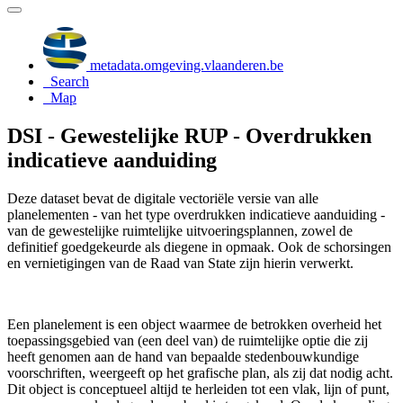
metadata.omgeving.vlaanderen.be
Search
Map
DSI - Gewestelijke RUP - Overdrukken
indicatieve aanduiding
Deze dataset bevat de digitale vectoriële versie van alle
planelementen - van het type overdrukken indicatieve aanduiding -
van de gewestelijke ruimtelijke uitvoeringsplannen, zowel de
definitief goedgekeurde als diegene in opmaak. Ook de schorsingen
en vernietigingen van de Raad van State zijn hierin verwerkt.
Een planelement is een object waarmee de betrokken overheid het
toepassingsgebied van (een deel van) de ruimtelijke optie die zij
heeft genomen aan de hand van bepaalde stedenbouwkundige
voorschriften, weergeeft op het grafische plan, als zij dat nodig acht.
Dit object is conceptueel altijd te herleiden tot een vlak, lijn of punt,