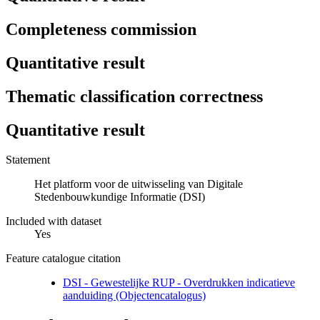
Completeness commission
Quantitative result
Thematic classification correctness
Quantitative result
Statement
Het platform voor de uitwisseling van Digitale
Stedenbouwkundige Informatie (DSI)
Included with dataset
Yes
Feature catalogue citation
DSI - Gewestelijke RUP - Overdrukken indicatieve
aanduiding (Objectencatalogus)