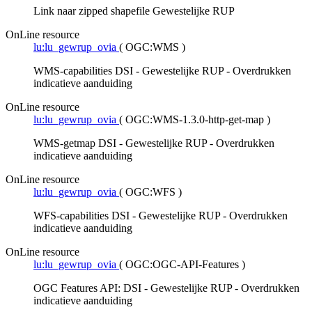
Link naar zipped shapefile Gewestelijke RUP
OnLine resource
lu:lu_gewrup_ovia
(
OGC:WMS
)
WMS-capabilities DSI - Gewestelijke RUP - Overdrukken
indicatieve aanduiding
OnLine resource
lu:lu_gewrup_ovia
(
OGC:WMS-1.3.0-http-get-map
)
WMS-getmap DSI - Gewestelijke RUP - Overdrukken
indicatieve aanduiding
OnLine resource
lu:lu_gewrup_ovia
(
OGC:WFS
)
WFS-capabilities DSI - Gewestelijke RUP - Overdrukken
indicatieve aanduiding
OnLine resource
lu:lu_gewrup_ovia
(
OGC:OGC-API-Features
)
OGC Features API: DSI - Gewestelijke RUP - Overdrukken
indicatieve aanduiding