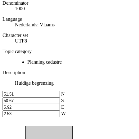
Denominator
1000
Language
Nederlands; Vlaams
Character set
UTF8
Topic category
Planning cadastre
Description
Huidige begrenzing
N
S
E
W