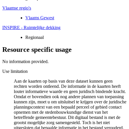
Vlaamse regio's
Vlaams Gewest
INSPIRE - Ruimtelijke dekking
Regionaal
Resource specific usage
No information provided.
Use limitation
Aan de kaarten op basis van deze dataset kunnen geen
rechten worden ontleend. De informatie in de kaarten heeft
louter informatieve waarde en geen juridisch bindende kracht.
Omdat er bovendien ook nog andere plannen van toepassing
kunnen zijn, moet u om uitsluitsel te krijgen over de juridische
planningscontext van een bepaald perceel of gebied contact
opnemen met de stedenbouwkundige dienst van het
betreffende gemeentebestuur. Dit digitaal bestand is met de
grootst mogelijke zorg samengesteld. Toch is het niet
uitgesloten dat bepaalde informatie in het bestand verouderd,