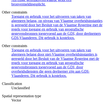
bronvermeldingsplicht.
Other constraints
Toegang en gebruik voor het uitvoeren van taken van
algemeen belang, op niveau van Vlaamse overheidsinstanties
is geregeld door het Besluit van de Vlaamse Regering met de
regels voor toegang en gebruik van geografische
gegevensbronnen toegevoegd aan de GDI, door deelnemers
GDI-Vlaanderen. Dit gebruik is kosteloos.
Other constraints
Toegang en gebruik voor het uitvoeren van taken van
algemeen belang door niet-Vlaamse overheidsinstanties is
geregeld door het Besluit van de Vlaamse Regering met de
regels voor toegang en gebruik van geografische
gegevensbronnen toegevoegd aan de GDI, door
overheidsdiensten die geen deelnemer zijn aan GDI-
Vlaanderen. Dit gebruik is kosteloos.
Classification
Unclassified
Spatial representation type
Vector