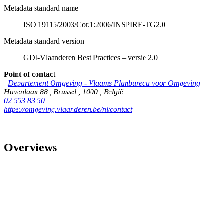
Metadata standard name
ISO 19115/2003/Cor.1:2006/INSPIRE-TG2.0
Metadata standard version
GDI-Vlaanderen Best Practices – versie 2.0
Point of contact
Departement Omgeving - Vlaams Planbureau voor Omgeving
Havenlaan 88
,
Brussel
,
1000
,
België
02 553 83 50
https://omgeving.vlaanderen.be/nl/contact
Overviews