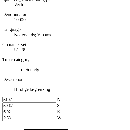
Vector
Denominator
10000
Language
Nederlands; Vlaams
Character set
UTF8
Topic category
Society
Description
Huidige begrenzing
N
S
E
W