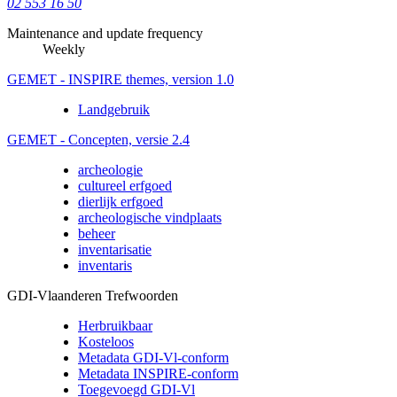
02 553 16 50
Maintenance and update frequency
Weekly
GEMET - INSPIRE themes, version 1.0
Landgebruik
GEMET - Concepten, versie 2.4
archeologie
cultureel erfgoed
dierlijk erfgoed
archeologische vindplaats
beheer
inventarisatie
inventaris
GDI-Vlaanderen Trefwoorden
Herbruikbaar
Kosteloos
Metadata GDI-Vl-conform
Metadata INSPIRE-conform
Toegevoegd GDI-Vl