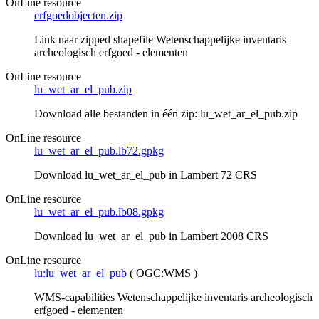
OnLine resource
erfgoedobjecten.zip
Link naar zipped shapefile Wetenschappelijke inventaris
archeologisch erfgoed - elementen
OnLine resource
lu_wet_ar_el_pub.zip
Download alle bestanden in één zip: lu_wet_ar_el_pub.zip
OnLine resource
lu_wet_ar_el_pub.lb72.gpkg
Download lu_wet_ar_el_pub in Lambert 72 CRS
OnLine resource
lu_wet_ar_el_pub.lb08.gpkg
Download lu_wet_ar_el_pub in Lambert 2008 CRS
OnLine resource
lu:lu_wet_ar_el_pub
(
OGC:WMS
)
WMS-capabilities Wetenschappelijke inventaris archeologisch
erfgoed - elementen