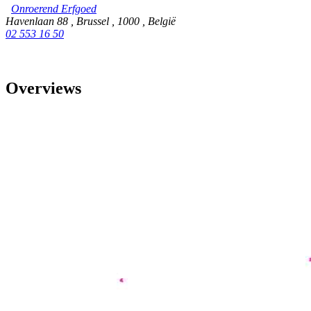
Onroerend Erfgoed
Havenlaan 88
,
Brussel
,
1000
,
België
02 553 16 50
Overviews