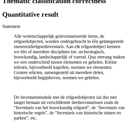
Thematic classification correctness
Quantitative result
Statement
Alle wetenschappelijk geïnventariseerde items, de
erfgoedobjecten, worden ondergebracht in één geïntegreerde
onroerenderfgoedinventaris. Aan elk erfgoedobject kennen
we één of meerdere disciplines toe: archeologisch,
bouwkundig, landschappelijk of varend. Qua omvang maken
we een onderscheid tussen elementen en gehelen. Kleine
relicten, bijvoorbeeld kapellen, noemen we elementen.
Grotere relicten, samengesteld uit meerdere delen,
bijvoorbeeld begijnhoven, noemen we gehelen.
De inventarismodule met de erfgoedobjecten zal dus niet
langer bestaan uit verschillende deelinventarissen zoals de
“Inventaris van het bouwkundig erfgoed”, de “Inventaris van
historische orgels”, de “Inventaris van historische tuinen en
parken”, etc.