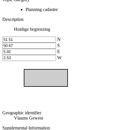
Planning cadastre
Description
Huidige begrenzing
N
S
E
W
Geographic identifier
Vlaams Gewest
Supplemental Information