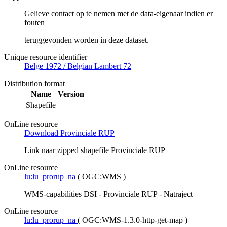
Gelieve contact op te nemen met de data-eigenaar indien er
fouten
teruggevonden worden in deze dataset.
Unique resource identifier
Belge 1972 / Belgian Lambert 72
Distribution format
Name
Version
Shapefile
OnLine resource
Download Provinciale RUP
Link naar zipped shapefile Provinciale RUP
OnLine resource
lu:lu_prorup_na
(
OGC:WMS
)
WMS-capabilities DSI - Provinciale RUP - Natraject
OnLine resource
lu:lu_prorup_na
(
OGC:WMS-1.3.0-http-get-map
)