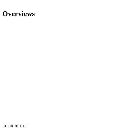
Overviews
lu_prorup_na