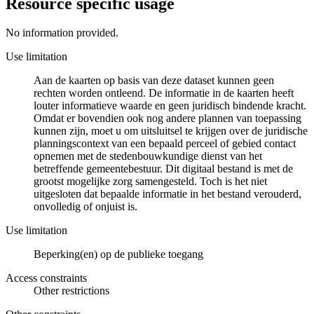
Resource specific usage
No information provided.
Use limitation
Aan de kaarten op basis van deze dataset kunnen geen
rechten worden ontleend. De informatie in de kaarten heeft
louter informatieve waarde en geen juridisch bindende kracht.
Omdat er bovendien ook nog andere plannen van toepassing
kunnen zijn, moet u om uitsluitsel te krijgen over de juridische
planningscontext van een bepaald perceel of gebied contact
opnemen met de stedenbouwkundige dienst van het
betreffende gemeentebestuur. Dit digitaal bestand is met de
grootst mogelijke zorg samengesteld. Toch is het niet
uitgesloten dat bepaalde informatie in het bestand verouderd,
onvolledig of onjuist is.
Use limitation
Beperking(en) op de publieke toegang
Access constraints
Other restrictions