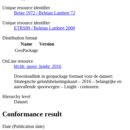
Unique resource identifier
Belge 1972 / Belgian Lambert 72
Unique resource identifier
ETRS89 / Belgian Lambert 2008
Distribution format
Name
Version
GeoPackage
OnLine resource
hh:hh_spoor_lnight_2016
Downloadlink in geopackage formaat voor de dataset:
Strategische geluidsbelastingskaart – 2016 – belangrijke en
aanvullende spoorwegen – Lnight - contouren.
Hierarchy level
Dataset
Conformance result
Date (Publication date)