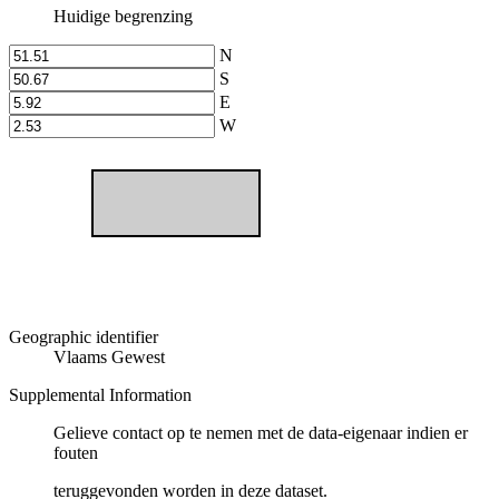
Huidige begrenzing
N
S
E
W
Geographic identifier
Vlaams Gewest
Supplemental Information
Gelieve contact op te nemen met de data-eigenaar indien er
fouten
teruggevonden worden in deze dataset.