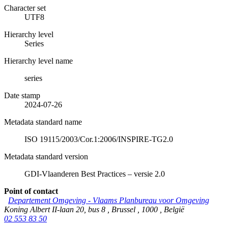
Character set
UTF8
Hierarchy level
Series
Hierarchy level name
series
Date stamp
2024-07-26
Metadata standard name
ISO 19115/2003/Cor.1:2006/INSPIRE-TG2.0
Metadata standard version
GDI-Vlaanderen Best Practices – versie 2.0
Point of contact
Departement Omgeving - Vlaams Planbureau voor Omgeving
Koning Albert II-laan 20, bus 8
,
Brussel
,
1000
,
België
02 553 83 50