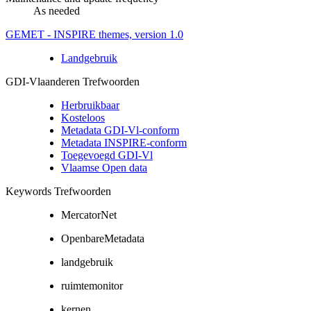
As needed
GEMET - INSPIRE themes, version 1.0
Landgebruik
GDI-Vlaanderen Trefwoorden
Herbruikbaar
Kosteloos
Metadata GDI-Vl-conform
Metadata INSPIRE-conform
Toegevoegd GDI-Vl
Vlaamse Open data
Keywords Trefwoorden
MercatorNet
OpenbareMetadata
landgebruik
ruimtemonitor
kernen