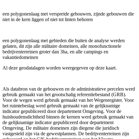
een polygonenlaag met verspreide gebouwen, zijnde gebouwen die
niet in de kern liggen of niet tot linten behoren
een polygonenlaag met gebieden die buiten de analyse werden
gelaten, dit zijn alle militaire domeinen, alle monofunctionele
bedrijventerreinen groter dan 3ha, en alle campings en
vakantiedomeinen
Al deze geodatalagen worden weergegeven op deze kaart.
Als databron van de gebouwen en de administratieve percelen werd
gebruik gemaakt van het grootschalig referentiebestand (GRB).
Voor de wegen werd gebruik gemaakt van het Wegenregister. Voor
het ruimtebeslag werd gebruik gemaakt van de gelijknamige
indicator gepubliceerd door departement Omgeving. Voor de
huishoudensdichtheid binnen de kernen werd gebruik gemaakt van
de gelijknamige indicator gepubliceerd door departement
Omgeving. De militaire domeinen zijn diegene die juridisch
vastgesteld zijn via de gewestplannen. De bedrijventerreinen zijn