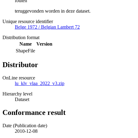
fouten
teruggevonden worden in deze dataset.
Unique resource identifier
Belge 1972 / Belgian Lambert 72
Distribution format
Name
Version
ShapeFile
Distributor
OnLine resource
lu_klv_vlaa_2022_v3.zip
Hierarchy level
Dataset
Conformance result
Date (Publication date)
2010-12-08