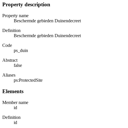
Property description
Property name
Beschermde gebieden Duinendecreet
Definition
Beschermde gebieden Duinendecreet
Code
ps_duin
Abstract
false
Aliases
ps:ProtectedSite
Elements
Member name
id
Definition
id