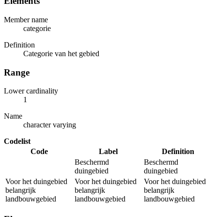
Elements
Member name
categorie
Definition
Categorie van het gebied
Range
Lower cardinality
1
Name
character varying
Codelist
Code
Label
Definition
Beschermd
Beschermd
duingebied
duingebied
Voor het duingebied
Voor het duingebied
Voor het duingebied
belangrijk
belangrijk
belangrijk
landbouwgebied
landbouwgebied
landbouwgebied