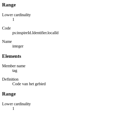
Range
Lower cardinality
1
Code
ps:inspireId.Identifier.localId
Name
integer
Elements
Member name
tag
Definition
Code van het gebied
Range
Lower cardinality
1