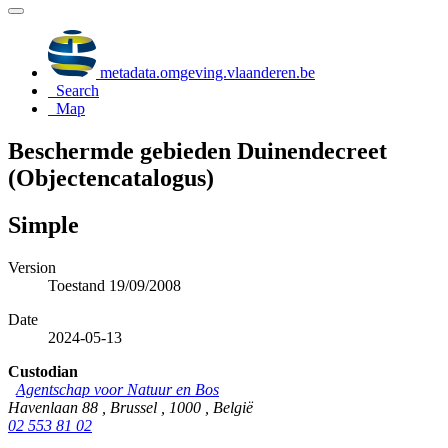
metadata.omgeving.vlaanderen.be
Search
Map
Beschermde gebieden Duinendecreet
(Objectencatalogus)
Simple
Version
Toestand 19/09/2008
Date
2024-05-13
Custodian
Agentschap voor Natuur en Bos
Havenlaan 88 , Brussel , 1000 , België
02 553 81 02