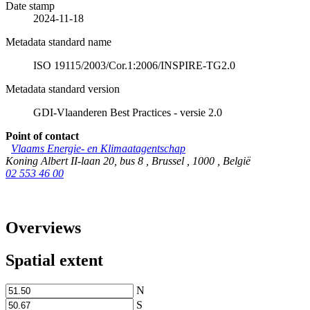
Date stamp
2024-11-18
Metadata standard name
ISO 19115/2003/Cor.1:2006/INSPIRE-TG2.0
Metadata standard version
GDI-Vlaanderen Best Practices - versie 2.0
Point of contact
Vlaams Energie- en Klimaatagentschap
Koning Albert II-laan 20, bus 8
,
Brussel
,
1000
,
België
02 553 46 00
Overviews
Spatial extent
N
S