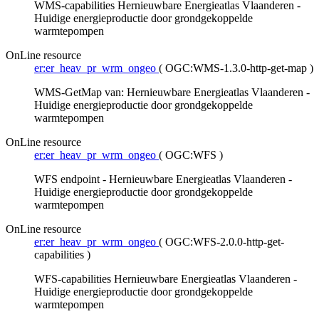
WMS-capabilities Hernieuwbare Energieatlas Vlaanderen -
Huidige energieproductie door grondgekoppelde
warmtepompen
OnLine resource
er:er_heav_pr_wrm_ongeo
(
OGC:WMS-1.3.0-http-get-map
)
WMS-GetMap van: Hernieuwbare Energieatlas Vlaanderen -
Huidige energieproductie door grondgekoppelde
warmtepompen
OnLine resource
er:er_heav_pr_wrm_ongeo
(
OGC:WFS
)
WFS endpoint - Hernieuwbare Energieatlas Vlaanderen -
Huidige energieproductie door grondgekoppelde
warmtepompen
OnLine resource
er:er_heav_pr_wrm_ongeo
(
OGC:WFS-2.0.0-http-get-
capabilities
)
WFS-capabilities Hernieuwbare Energieatlas Vlaanderen -
Huidige energieproductie door grondgekoppelde
warmtepompen