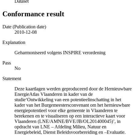
Dataset
Conformance result
Date (Publication date)
2010-12-08
Explanation
Geharmoniseerd volgens INSPIRE verordening
Pass
No
Statement
Deze kaartlagen werden geproduceerd door de Hernieuwbare
EnergieAtlas Vlaanderen in kader van de
studie‘Ontwikkeling van een potentieelinschatting in het
kader van het Burgemeestersconvenant om het hernieuwbare
energiepotentieel voor elke gemeente in Vlaanderen te
berekenen en te visualiseren op een interactieve kaart voor
Vlaanderen (LNE/AMNE/BVE/JB/OL201400045)’, in
opdracht van LNE – Afdeling Milieu, Natuur en
Energiebeleid, Dienst Beleidsvoorbereiding en –Evaluatie.