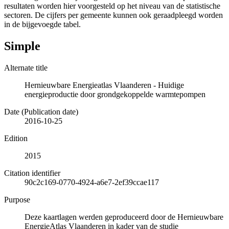
resultaten worden hier voorgesteld op het niveau van de statistische
sectoren. De cijfers per gemeente kunnen ook geraadpleegd worden
in de bijgevoegde tabel.
Simple
Alternate title
Hernieuwbare Energieatlas Vlaanderen - Huidige
energieproductie door grondgekoppelde warmtepompen
Date (Publication date)
2016-10-25
Edition
2015
Citation identifier
90c2c169-0770-4924-a6e7-2ef39ccae117
Purpose
Deze kaartlagen werden geproduceerd door de Hernieuwbare
EnergieAtlas Vlaanderen in kader van de studie