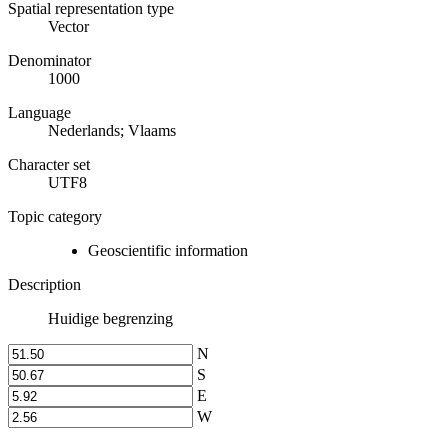
Spatial representation type
Vector
Denominator
1000
Language
Nederlands; Vlaams
Character set
UTF8
Topic category
Geoscientific information
Description
Huidige begrenzing
N
S
E
W