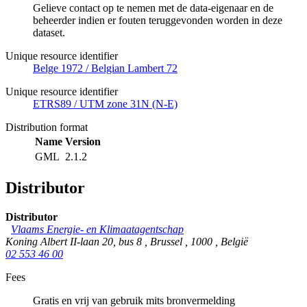
Gelieve contact op te nemen met de data-eigenaar en de
beheerder indien er fouten teruggevonden worden in deze
dataset.
Unique resource identifier
Belge 1972 / Belgian Lambert 72
Unique resource identifier
ETRS89 / UTM zone 31N (N-E)
Distribution format
Name
Version
GML
2.1.2
Distributor
Distributor
Vlaams Energie- en Klimaatagentschap
Koning Albert II-laan 20, bus 8
,
Brussel
,
1000
,
België
02 553 46 00
Fees
Gratis en vrij van gebruik mits bronvermelding