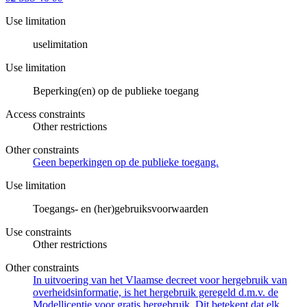
Use limitation
uselimitation
Use limitation
Beperking(en) op de publieke toegang
Access constraints
Other restrictions
Other constraints
Geen beperkingen op de publieke toegang.
Use limitation
Toegangs- en (her)gebruiksvoorwaarden
Use constraints
Other restrictions
Other constraints
In uitvoering van het Vlaamse decreet voor hergebruik van
overheidsinformatie, is het hergebruik geregeld d.m.v. de
Modellicentie voor gratis hergebruik. Dit betekent dat elk