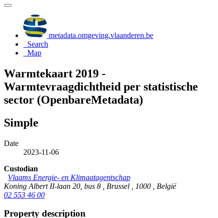
metadata.omgeving.vlaanderen.be
Search
Map
Warmtekaart 2019 -
Warmtevraagdichtheid per statistische
sector (OpenbareMetadata)
Simple
Date
2023-11-06
Custodian
Vlaams Energie- en Klimaatagentschap
Koning Albert II-laan 20, bus 8 , Brussel , 1000 , België
02 553 46 00
Property description