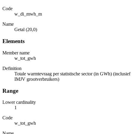
Code
w_di_mwh_m
Name
Getal (20,0)
Elements
Member name
w_tot_gwh
Definition
Totale warmtevraag per statistische sector (in GWh) (inclusief
IMJV grootverbruikers)
Range
Lower cardinality
1
Code
w_tot_gwh
Name