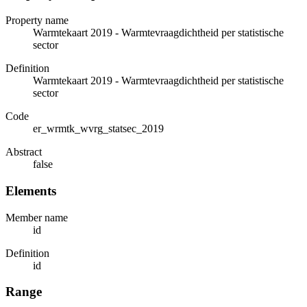
Property name
Warmtekaart 2019 - Warmtevraagdichtheid per statistische
sector
Definition
Warmtekaart 2019 - Warmtevraagdichtheid per statistische
sector
Code
er_wrmtk_wvrg_statsec_2019
Abstract
false
Elements
Member name
id
Definition
id
Range