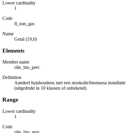
Lower cardinality
1
Code
fl_ean_gas
Name
Getal (19,0)
Elements
Member name
olie_bio_perc
Definition
Aandeel huishoudens met een stookolie/biomassa installatie
(uitgedrukt in 10 klassen of onbekend)
Range
Lower cardinality
1
Code
olie_bio_perc