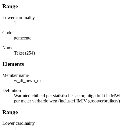
Range
Lower cardinality
1
Code
gemeente
Name
Tekst (254)
Elements
Member name
w_di_mwh_m
Definition
Warmtedichtheid per statistische sector, uitgedrukt in MWh
per meter verharde weg (inclusief IMJV grootverbruikers)
Range
Lower cardinality
1