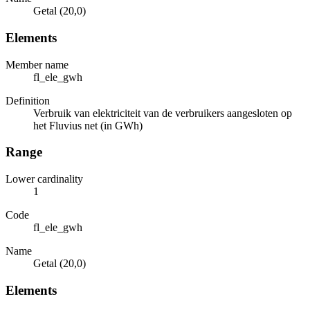
Getal (20,0)
Elements
Member name
fl_ele_gwh
Definition
Verbruik van elektriciteit van de verbruikers aangesloten op
het Fluvius net (in GWh)
Range
Lower cardinality
1
Code
fl_ele_gwh
Name
Getal (20,0)
Elements