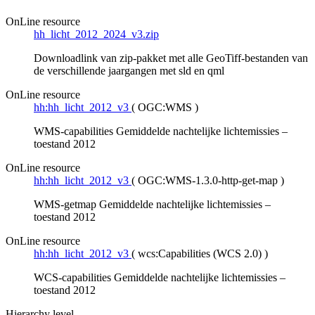
OnLine resource
hh_licht_2012_2024_v3.zip
Downloadlink van zip-pakket met alle GeoTiff-bestanden van
de verschillende jaargangen met sld en qml
OnLine resource
hh:hh_licht_2012_v3
(
OGC:WMS
)
WMS-capabilities Gemiddelde nachtelijke lichtemissies –
toestand 2012
OnLine resource
hh:hh_licht_2012_v3
(
OGC:WMS-1.3.0-http-get-map
)
WMS-getmap Gemiddelde nachtelijke lichtemissies –
toestand 2012
OnLine resource
hh:hh_licht_2012_v3
(
wcs:Capabilities (WCS 2.0)
)
WCS-capabilities Gemiddelde nachtelijke lichtemissies –
toestand 2012
Hierarchy level