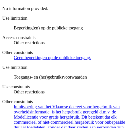
No information provided.
Use limitation
Beperking(en) op de publieke toegang
Access constraints
Other restrictions
Other constraints
Geen beperkingen op de publieke toegang.
Use limitation
Toegangs- en (her)gebruiksvoorwaarden
Use constraints
Other restrictions
Other constraints
In uitvoering van het Vlaamse decreet voor hergebruik van
overheidsinformatie, is het hergebruik geregeld d.m.v. de
Modellicentie voor gratis hergebruik. Dit betekent dat elk
commercieel of niet-commercieel hergebruik voor onbepaalde
duur is toegelaten, zonder dat daar kosten aan verbonden zijn.