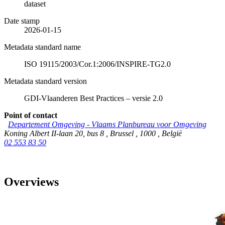
dataset
Date stamp
2026-01-15
Metadata standard name
ISO 19115/2003/Cor.1:2006/INSPIRE-TG2.0
Metadata standard version
GDI-Vlaanderen Best Practices – versie 2.0
Point of contact
Departement Omgeving - Vlaams Planbureau voor Omgeving
Koning Albert II-laan 20, bus 8
,
Brussel
,
1000
,
België
02 553 83 50
Overviews