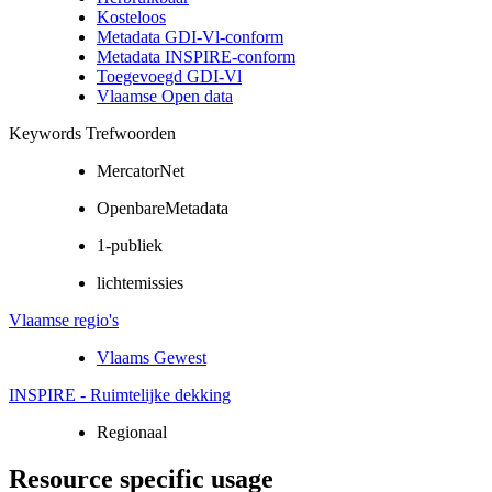
Kosteloos
Metadata GDI-Vl-conform
Metadata INSPIRE-conform
Toegevoegd GDI-Vl
Vlaamse Open data
Keywords Trefwoorden
MercatorNet
OpenbareMetadata
1-publiek
lichtemissies
Vlaamse regio's
Vlaams Gewest
INSPIRE - Ruimtelijke dekking
Regionaal
Resource specific usage