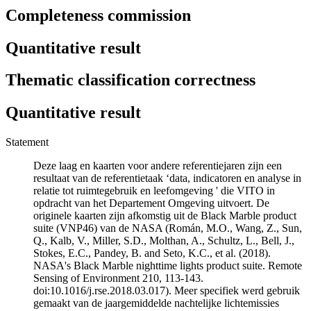
Completeness commission
Quantitative result
Thematic classification correctness
Quantitative result
Statement
Deze laag en kaarten voor andere referentiejaren zijn een
resultaat van de referentietaak ‘data, indicatoren en analyse in
relatie tot ruimtegebruik en leefomgeving ' die VITO in
opdracht van het Departement Omgeving uitvoert. De
originele kaarten zijn afkomstig uit de Black Marble product
suite (VNP46) van de NASA (Román, M.O., Wang, Z., Sun,
Q., Kalb, V., Miller, S.D., Molthan, A., Schultz, L., Bell, J.,
Stokes, E.C., Pandey, B. and Seto, K.C., et al. (2018).
NASA's Black Marble nighttime lights product suite. Remote
Sensing of Environment 210, 113-143.
doi:10.1016/j.rse.2018.03.017). Meer specifiek werd gebruik
gemaakt van de jaargemiddelde nachtelijke lichtemissies