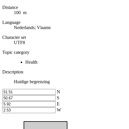
Distance
100 m
Language
Nederlands; Vlaams
Character set
UTF8
Topic category
Health
Description
Huidige begrenzing
N
S
E
W