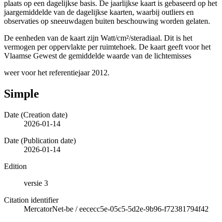
plaats op een dagelijkse basis. De jaarlijkse kaart is gebaseerd op het
jaargemiddelde van de dagelijkse kaarten, waarbij outliers en
observaties op sneeuwdagen buiten beschouwing worden gelaten.
De eenheden van de kaart zijn Watt/cm²/steradiaal. Dit is het
vermogen per oppervlakte per ruimtehoek. De kaart geeft voor het
Vlaamse Gewest de gemiddelde waarde van de lichtemisses
weer voor het referentiejaar 2012.
Simple
Date (Creation date)
2026-01-14
Date (Publication date)
2026-01-14
Edition
versie 3
Citation identifier
MercatorNet-be
/
eececc5e-05c5-5d2e-9b96-f72381794f42