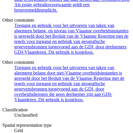
Als enige gebruiksvoorwaarde geldt een
bronvermeldingsplicht.
Other constraints
Toegang en gebruik voor het uitvoeren van taken van
algemeen belang, op niveau van Vlaamse overheidsinstanties
is geregeld door het Besluit van de Vlaamse Regering met de
regels voor toegang en gebruik van geografische
gegevensbronnen toegevoegd aan de GDI, door deelnemers
GDI-Vlaanderen. Dit gebruik is kosteloos.
Other constraints
Toegang en gebruik voor het uitvoeren van taken van
algemeen belang door niet-Vlaamse overheidsinstanties is
geregeld door het Besluit van de Vlaamse Regering met de
regels voor toegang en gebruik van geografische
gegevensbronnen toegevoegd aan de GDI, door
overheidsdiensten die geen deelnemer zijn aan GDI-
Vlaanderen. Dit gebruik is kosteloos.
Classification
Unclassified
Spatial representation type
Grid