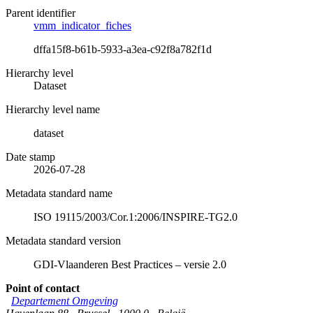
Parent identifier
vmm_indicator_fiches
dffa15f8-b61b-5933-a3ea-c92f8a782f1d
Hierarchy level
Dataset
Hierarchy level name
dataset
Date stamp
2026-07-28
Metadata standard name
ISO 19115/2003/Cor.1:2006/INSPIRE-TG2.0
Metadata standard version
GDI-Vlaanderen Best Practices – versie 2.0
Point of contact
Departement Omgeving