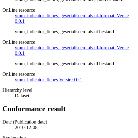
OnLine resource
vmm_indicator_fiches, geserialiseerd als nt-formaat. Versie
0.0.1
vmm_indicator_fiches, geserialiseerd als nt bestand.
OnLine resource
vmm_indicator_fiches, geserialiseerd als ttl-formaat. Versie
0.0.1
vmm_indicator_fiches, geserialiseerd als ttl bestand.
OnLine resource
vmm_indicator_fiches Versie 0.0.1
Hierarchy level
Dataset
Conformance result
Date (Publication date)
2010-12-08
Explanation