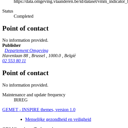
https://data.omgeving.vlaanderen.be/id/dataset/vmm_indicator_
Status
Completed
Point of contact
No information provided.
Publisher
Departement Omgeving
Havenlaan 88
,
Brussel
,
1000.0
,
België
02 553 80 11
Point of contact
No information provided.
Maintenance and update frequency
IRREG
GEMET - INSPIRE themes, version 1.0
Menselijke gezondheid en veiligheid