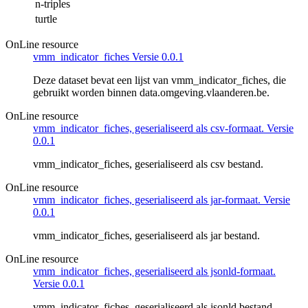
n-triples
turtle
OnLine resource
vmm_indicator_fiches Versie 0.0.1
Deze dataset bevat een lijst van vmm_indicator_fiches, die
gebruikt worden binnen data.omgeving.vlaanderen.be.
OnLine resource
vmm_indicator_fiches, geserialiseerd als csv-formaat. Versie
0.0.1
vmm_indicator_fiches, geserialiseerd als csv bestand.
OnLine resource
vmm_indicator_fiches, geserialiseerd als jar-formaat. Versie
0.0.1
vmm_indicator_fiches, geserialiseerd als jar bestand.
OnLine resource
vmm_indicator_fiches, geserialiseerd als jsonld-formaat.
Versie 0.0.1
vmm_indicator_fiches, geserialiseerd als jsonld bestand.