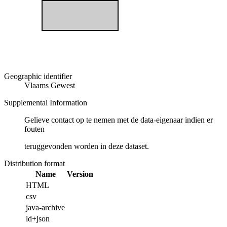
Geographic identifier
Vlaams Gewest
Supplemental Information
Gelieve contact op te nemen met de data-eigenaar indien er
fouten
teruggevonden worden in deze dataset.
Distribution format
Name
Version
HTML
csv
java-archive
ld+json