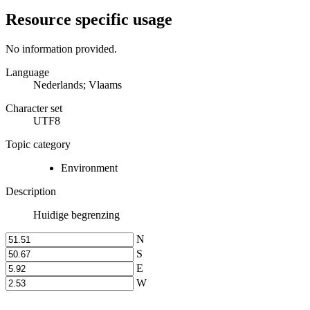
Resource specific usage
No information provided.
Language
Nederlands; Vlaams
Character set
UTF8
Topic category
Environment
Description
Huidige begrenzing
N
S
E
W