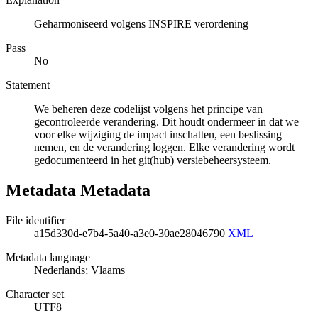
Geharmoniseerd volgens INSPIRE verordening
Pass
No
Statement
We beheren deze codelijst volgens het principe van
gecontroleerde verandering. Dit houdt ondermeer in dat we
voor elke wijziging de impact inschatten, een beslissing
nemen, en de verandering loggen. Elke verandering wordt
gedocumenteerd in het git(hub) versiebeheersysteem.
Metadata Metadata
File identifier
a15d330d-e7b4-5a40-a3e0-30ae28046790
XML
Metadata language
Nederlands; Vlaams
Character set
UTF8