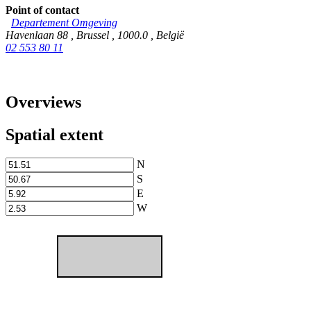
Point of contact
Departement Omgeving
Havenlaan 88
,
Brussel
,
1000.0
,
België
02 553 80 11
Overviews
Spatial extent
N
S
E
W