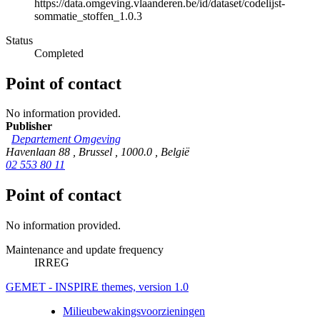
https://data.omgeving.vlaanderen.be/id/dataset/codelijst-
sommatie_stoffen_1.0.3
Status
Completed
Point of contact
No information provided.
Publisher
Departement Omgeving
Havenlaan 88
,
Brussel
,
1000.0
,
België
02 553 80 11
Point of contact
No information provided.
Maintenance and update frequency
IRREG
GEMET - INSPIRE themes, version 1.0
Milieubewakingsvoorzieningen