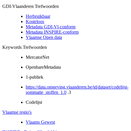
GDI-Vlaanderen Trefwoorden
Herbruikbaar
Kosteloos
Metadata GDI-Vl-conform
Metadata INSPIRE-conform
Vlaamse Open data
Keywords Trefwoorden
MercatorNet
OpenbareMetadata
1-publiek
https://data.omgeving.vlaanderen.be/id/dataset/codelijst-
sommatie_stoffen_1.0
.3
Codelijst
Vlaamse regio's
Vlaams Gewest