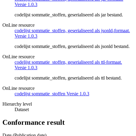
Versie 1.0.3
codelijst sommatie_stoffen, geserialiseerd als jar bestand.
OnLine resource
codelijst sommatie_stoffen, geserialiseerd als jsonld-formaat.
Versie 1.0.3
codelijst sommatie_stoffen, geserialiseerd als jsonld bestand.
OnLine resource
codelijst sommatie_stoffen, geserialiseerd als ttl-formaat.
Versie 1.0.3
codelijst sommatie_stoffen, geserialiseerd als ttl bestand.
OnLine resource
codelijst sommatie_stoffen Versie 1.0.3
Hierarchy level
Dataset
Conformance result
Date (Publication date)