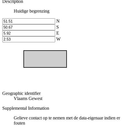
Description
Huidige begrenzing
N
S
E
W
Geographic identifier
Vlaams Gewest
Supplemental Information
Gelieve contact op te nemen met de data-eigenaar indien er
fouten