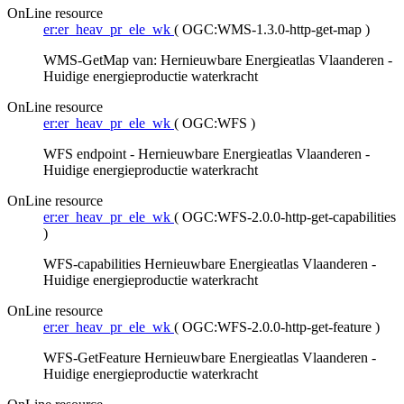
OnLine resource
er:er_heav_pr_ele_wk
(
OGC:WMS-1.3.0-http-get-map
)
WMS-GetMap van: Hernieuwbare Energieatlas Vlaanderen -
Huidige energieproductie waterkracht
OnLine resource
er:er_heav_pr_ele_wk
(
OGC:WFS
)
WFS endpoint - Hernieuwbare Energieatlas Vlaanderen -
Huidige energieproductie waterkracht
OnLine resource
er:er_heav_pr_ele_wk
(
OGC:WFS-2.0.0-http-get-capabilities
)
WFS-capabilities Hernieuwbare Energieatlas Vlaanderen -
Huidige energieproductie waterkracht
OnLine resource
er:er_heav_pr_ele_wk
(
OGC:WFS-2.0.0-http-get-feature
)
WFS-GetFeature Hernieuwbare Energieatlas Vlaanderen -
Huidige energieproductie waterkracht