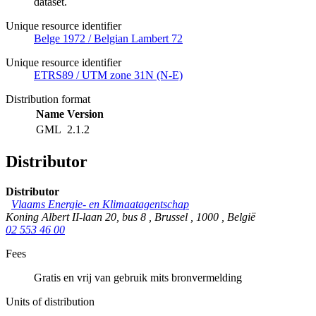
dataset.
Unique resource identifier
Belge 1972 / Belgian Lambert 72
Unique resource identifier
ETRS89 / UTM zone 31N (N-E)
Distribution format
Name
Version
GML
2.1.2
Distributor
Distributor
Vlaams Energie- en Klimaatagentschap
Koning Albert II-laan 20, bus 8
,
Brussel
,
1000
,
België
02 553 46 00
Fees
Gratis en vrij van gebruik mits bronvermelding
Units of distribution