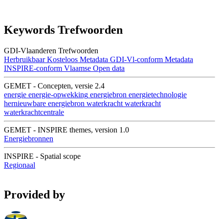
Keywords Trefwoorden
GDI-Vlaanderen Trefwoorden
Herbruikbaar
Kosteloos
Metadata GDI-Vl-conform
Metadata
INSPIRE-conform
Vlaamse Open data
GEMET - Concepten, versie 2.4
energie
energie-opwekking
energiebron
energietechnologie
hernieuwbare energiebron
waterkracht
waterkracht
waterkrachtcentrale
GEMET - INSPIRE themes, version 1.0
Energiebronnen
INSPIRE - Spatial scope
Regionaal
Provided by