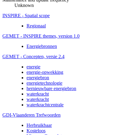
Unknown
INSPIRE - Spatial scope
Regionaal
GEMET - INSPIRE themes, version 1.0
Energiebronnen
GEMET - Concepten, versie 2.4
energie
energie-opwekking
energiebron
energietechnologie
hernieuwbare energiebron
waterkracht
waterkracht
waterkrachtcentrale
GDI-Vlaanderen Trefwoorden
Herbruikbaar
Kosteloos