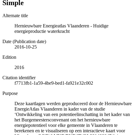
Simple
Alternate title
Hernieuwbare Energieatlas Vlaanderen - Huidige
energieproductie waterkracht
Date (Publication date)
2016-10-25
Edition
2016
Citation identifier
f7713fb1-1a59-4be9-bed1-fa921e32c002
Purpose
Deze kaartlagen werden geproduceerd door de Hernieuwbare
EnergieAtlas Vlaanderen in kader van de studie
‘Ontwikkeling van een potentieelinschatting in het kader van
het Burgemeestersconvenant om het hernieuwbare
energiepotentieel voor elke gemeente in Vlaanderen te
berekenen en te visualiseren op een interactieve kaart voor