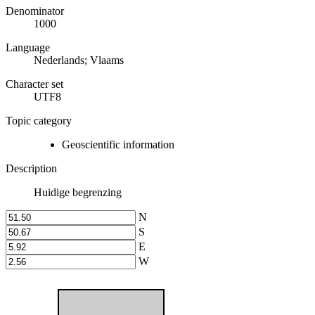
Denominator
1000
Language
Nederlands; Vlaams
Character set
UTF8
Topic category
Geoscientific information
Description
Huidige begrenzing
N
S
E
W