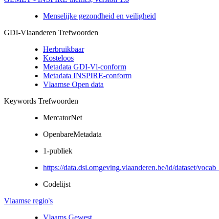
Menselijke gezondheid en veiligheid
GDI-Vlaanderen Trefwoorden
Herbruikbaar
Kosteloos
Metadata GDI-Vl-conform
Metadata INSPIRE-conform
Vlaamse Open data
Keywords Trefwoorden
MercatorNet
OpenbareMetadata
1-publiek
https://data.dsi.omgeving.vlaanderen.be/id/dataset/vocab
Codelijst
Vlaamse regio's
Vlaams Gewest