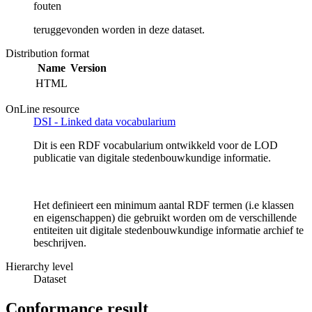
fouten
teruggevonden worden in deze dataset.
Distribution format
Name
Version
HTML
OnLine resource
DSI - Linked data vocabularium
Dit is een RDF vocabularium ontwikkeld voor de LOD
publicatie van digitale stedenbouwkundige informatie.
Het definieert een minimum aantal RDF termen (i.e klassen
en eigenschappen) die gebruikt worden om de verschillende
entiteiten uit digitale stedenbouwkundige informatie archief te
beschrijven.
Hierarchy level
Dataset
Conformance result