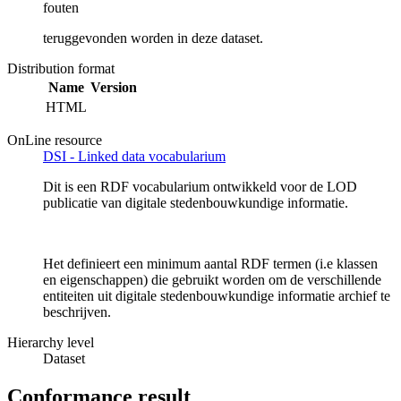
fouten
teruggevonden worden in deze dataset.
Distribution format
Name
Version
HTML
OnLine resource
DSI - Linked data vocabularium
Dit is een RDF vocabularium ontwikkeld voor de LOD
publicatie van digitale stedenbouwkundige informatie.
Het definieert een minimum aantal RDF termen (i.e klassen
en eigenschappen) die gebruikt worden om de verschillende
entiteiten uit digitale stedenbouwkundige informatie archief te
beschrijven.
Hierarchy level
Dataset
Conformance result