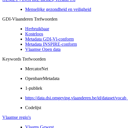
Menselijke gezondheid en veiligheid
GDI-Vlaanderen Trefwoorden
Herbruikbaar
Kosteloos
Metadata GDI-Vl-conform
Metadata INSPIRE-conform
Vlaamse Open data
Keywords Trefwoorden
MercatorNet
OpenbareMetadata
1-publiek
https://data.dsi.omgeving.vlaanderen.be/id/dataset/vocab
Codelijst
Vlaamse regio's
Vlaams Gewest