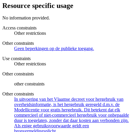
Resource specific usage
No information provided.
Access constraints
Other restrictions
Other constraints
Geen beperkingen op de publieke toegang.
Use constraints
Other restrictions
Other constraints
other constraints
Other constraints
In uitvoering van het Vlaamse decreet voor hergebruik van
overheidsinformatie, is het hergebruik geregeld d.m.v. de
Modellicentie voor gratis hergebruik. Dit betekent dat elk
commercieel of niet-commercieel hergebruik voor onbepaalde
duur is toegelaten, zonder dat daar kosten aan verbonden zijn.
Als enige gebruiksvoorwaarde geldt een
bronvermeldingsplicht.