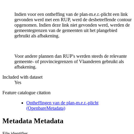
Indien voor een ontheffing van de plan-m.e.r.-plicht een link
gevonden werd met een RUP, werd de desbetreffende contour
opgenomen. Indien deze link niet gevonden werd, werden de
gemeentegrenzen van de gemeenten uit het plangebied
gebruikt als afbakening.
Voor andere plannen dan RUP's werden steeds de relevante
gemeente- of provinciegrenzen of Vlaanderen gebruikt als
afbakening.
Included with dataset
Yes
Feature catalogue citation
Ontheffingen van de plan-m.e.r.-plicht
(OpenbareMetadata)
Metadata Metadata
File identifier