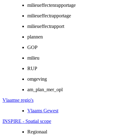
milieueffectenrapportage
milieueffectrapportage
milieueffectrapport
plannen
GOP
milieu
RUP
omgeving
am_plan_mer_opl
Vlaamse regio's
Vlaams Gewest
INSPIRE - Spatial scope
Regionaal