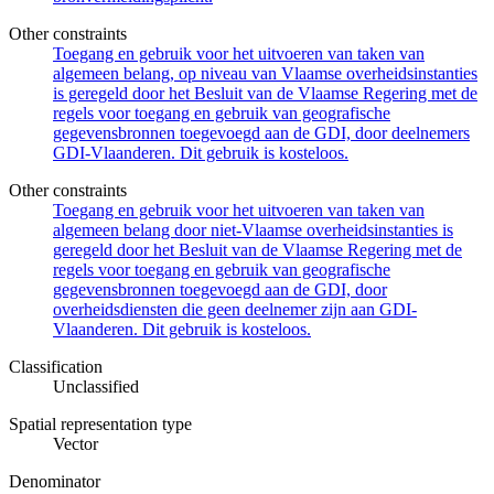
Other constraints
Toegang en gebruik voor het uitvoeren van taken van
algemeen belang, op niveau van Vlaamse overheidsinstanties
is geregeld door het Besluit van de Vlaamse Regering met de
regels voor toegang en gebruik van geografische
gegevensbronnen toegevoegd aan de GDI, door deelnemers
GDI-Vlaanderen. Dit gebruik is kosteloos.
Other constraints
Toegang en gebruik voor het uitvoeren van taken van
algemeen belang door niet-Vlaamse overheidsinstanties is
geregeld door het Besluit van de Vlaamse Regering met de
regels voor toegang en gebruik van geografische
gegevensbronnen toegevoegd aan de GDI, door
overheidsdiensten die geen deelnemer zijn aan GDI-
Vlaanderen. Dit gebruik is kosteloos.
Classification
Unclassified
Spatial representation type
Vector
Denominator