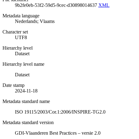
9b2fe0eb-53f2-59d5-9cec-d30898014637
XML
Metadata language
Nederlands; Vlaams
Character set
UTF8
Hierarchy level
Dataset
Hierarchy level name
Dataset
Date stamp
2024-11-18
Metadata standard name
ISO 19115/2003/Cor.1:2006/INSPIRE-TG2.0
Metadata standard version
GDI-Vlaanderen Best Practices – versie 2.0