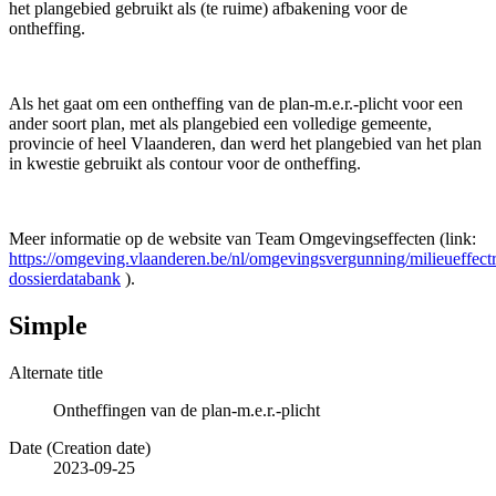
het plangebied gebruikt als (te ruime) afbakening voor de
ontheffing.
Als het gaat om een ontheffing van de plan-m.e.r.-plicht voor een
ander soort plan, met als plangebied een volledige gemeente,
provincie of heel Vlaanderen, dan werd het plangebied van het plan
in kwestie gebruikt als contour voor de ontheffing.
Meer informatie op de website van Team Omgevingseffecten (link:
https://omgeving.vlaanderen.be/nl/omgevingsvergunning/milieueffect
dossierdatabank
).
Simple
Alternate title
Ontheffingen van de plan-m.e.r.-plicht
Date (Creation date)
2023-09-25