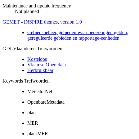
Maintenance and update frequency
Not planned
GEMET - INSPIRE themes, version 1.0
Gebiedsbeheer, gebieden waar beperkingen gelden,
gereguleerde gebieden en rapportage-eenheden
GDI-Vlaanderen Trefwoorden
Kosteloos
Vlaamse Open data
Herbruikbaar
Keywords Trefwoorden
MercatorNet
OpenbareMetadata
plan
MER
plan-MER