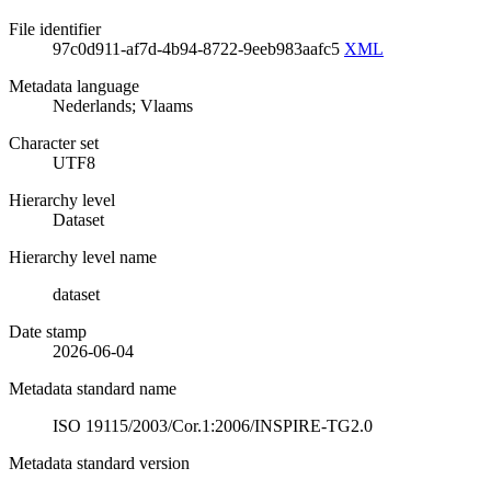
File identifier
97c0d911-af7d-4b94-8722-9eeb983aafc5
XML
Metadata language
Nederlands; Vlaams
Character set
UTF8
Hierarchy level
Dataset
Hierarchy level name
dataset
Date stamp
2026-06-04
Metadata standard name
ISO 19115/2003/Cor.1:2006/INSPIRE-TG2.0
Metadata standard version