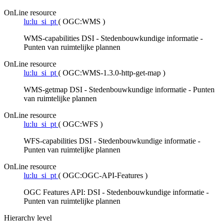
OnLine resource
lu:lu_si_pt
(
OGC:WMS
)
WMS-capabilities DSI - Stedenbouwkundige informatie -
Punten van ruimtelijke plannen
OnLine resource
lu:lu_si_pt
(
OGC:WMS-1.3.0-http-get-map
)
WMS-getmap DSI - Stedenbouwkundige informatie - Punten
van ruimtelijke plannen
OnLine resource
lu:lu_si_pt
(
OGC:WFS
)
WFS-capabilities DSI - Stedenbouwkundige informatie -
Punten van ruimtelijke plannen
OnLine resource
lu:lu_si_pt
(
OGC:OGC-API-Features
)
OGC Features API: DSI - Stedenbouwkundige informatie -
Punten van ruimtelijke plannen
Hierarchy level