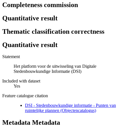
Completeness commission
Quantitative result
Thematic classification correctness
Quantitative result
Statement
Het platform voor de uitwisseling van Digitale
Stedenbouwkundige Informatie (DSI)
Included with dataset
Yes
Feature catalogue citation
DSI - Stedenbouwkundige informatie - Punten van
ruimtelijke plannen (Objectencatalogus)
Metadata Metadata