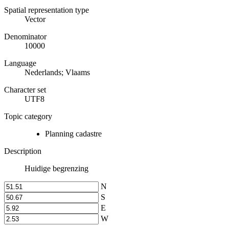
Spatial representation type
Vector
Denominator
10000
Language
Nederlands; Vlaams
Character set
UTF8
Topic category
Planning cadastre
Description
Huidige begrenzing
N
S
E
W