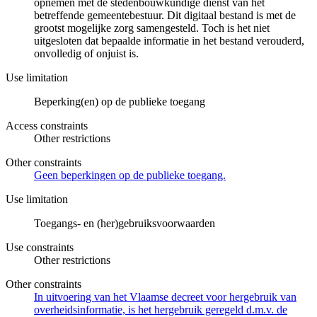
opnemen met de stedenbouwkundige dienst van het
betreffende gemeentebestuur. Dit digitaal bestand is met de
grootst mogelijke zorg samengesteld. Toch is het niet
uitgesloten dat bepaalde informatie in het bestand verouderd,
onvolledig of onjuist is.
Use limitation
Beperking(en) op de publieke toegang
Access constraints
Other restrictions
Other constraints
Geen beperkingen op de publieke toegang.
Use limitation
Toegangs- en (her)gebruiksvoorwaarden
Use constraints
Other restrictions
Other constraints
In uitvoering van het Vlaamse decreet voor hergebruik van
overheidsinformatie, is het hergebruik geregeld d.m.v. de