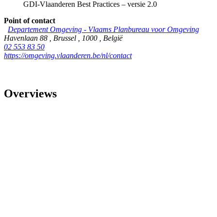
GDI-Vlaanderen Best Practices – versie 2.0
Point of contact
Departement Omgeving - Vlaams Planbureau voor Omgeving
Havenlaan 88
,
Brussel
,
1000
,
België
02 553 83 50
https://omgeving.vlaanderen.be/nl/contact
Overviews