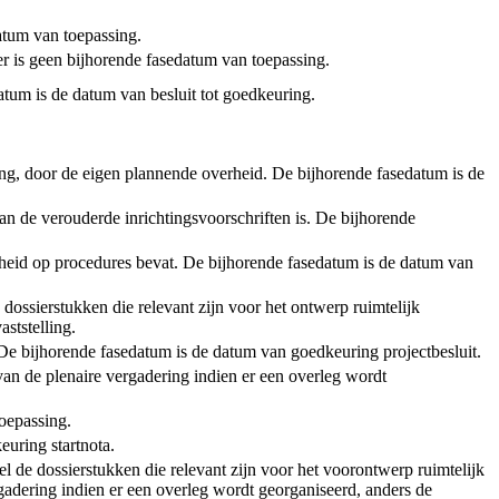
tum van toepassing.
er is geen bijhorende fasedatum van toepassing.
atum is de datum van besluit tot goedkeuring.
ening, door de eigen plannende overheid. De bijhorende fasedatum is de
an de verouderde inrichtingsvoorschriften is. De bijhorende
rheid op procedures bevat. De bijhorende fasedatum is de datum van
 dossierstukken die relevant zijn voor het ontwerp ruimtelijk
ststelling.
t. De bijhorende fasedatum is de datum van goedkeuring projectbesluit.
van de plenaire vergadering indien er een overleg wordt
toepassing.
euring startnota.
l de dossierstukken die relevant zijn voor het voorontwerp ruimtelijk
adering indien er een overleg wordt georganiseerd, anders de