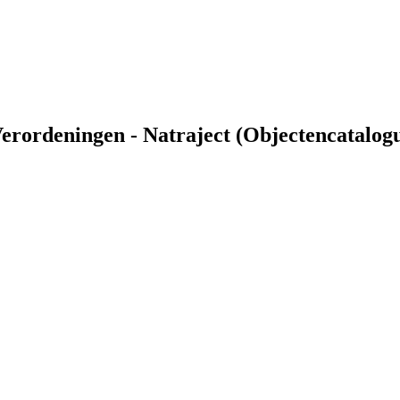
rordeningen - Natraject (Objectencatalog