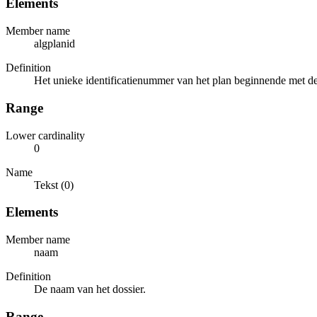
Elements
Member name
algplanid
Definition
Het unieke identificatienummer van het plan beginnende met de 
Range
Lower cardinality
0
Name
Tekst (0)
Elements
Member name
naam
Definition
De naam van het dossier.
Range