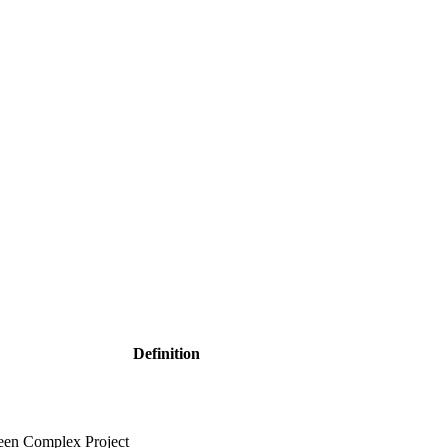
Definition
 een Complex Project