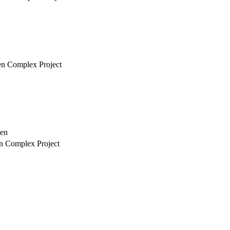
een Complex Project
ten
en Complex Project