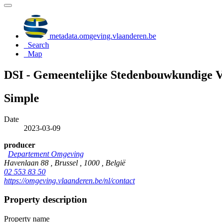
metadata.omgeving.vlaanderen.be
Search
Map
DSI - Gemeentelijke Stedenbouwkundige Ve
Simple
Date
2023-03-09
producer
Departement Omgeving
Havenlaan 88 , Brussel , 1000 , België
02 553 83 50
https://omgeving.vlaanderen.be/nl/contact
Property description
Property name