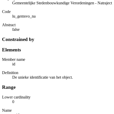
Gemeentelijke Stedenbouwkundige Verordeningen - Natraject
Code
lu_gemsvo_na
Abstract
false
Constrained by
Elements
Member name
id
Definition
De unieke identificatie van het object.
Range
Lower cardinality
0
Name