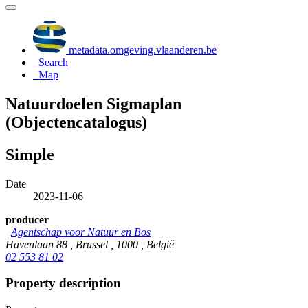
metadata.omgeving.vlaanderen.be
Search
Map
Natuurdoelen Sigmaplan
(Objectencatalogus)
Simple
Date
2023-11-06
producer
Agentschap voor Natuur en Bos
Havenlaan 88 , Brussel , 1000 , België
02 553 81 02
Property description