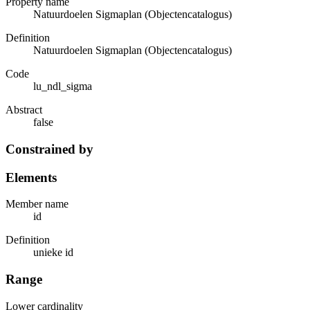
Property name
Natuurdoelen Sigmaplan (Objectencatalogus)
Definition
Natuurdoelen Sigmaplan (Objectencatalogus)
Code
lu_ndl_sigma
Abstract
false
Constrained by
Elements
Member name
id
Definition
unieke id
Range
Lower cardinality