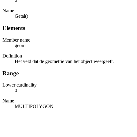
0
Name
Getal()
Elements
Member name
geom
Definition
Het veld dat de geometrie van het object weergeeft.
Range
Lower cardinality
0
Name
MULTIPOLYGON