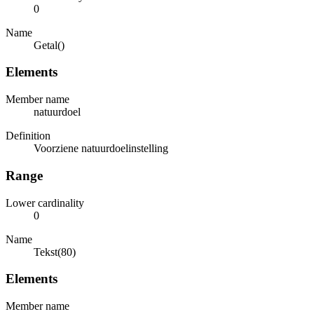
0
Name
Getal()
Elements
Member name
natuurdoel
Definition
Voorziene natuurdoelinstelling
Range
Lower cardinality
0
Name
Tekst(80)
Elements
Member name