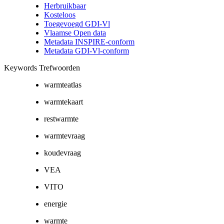
Herbruikbaar
Kosteloos
Toegevoegd GDI-Vl
Vlaamse Open data
Metadata INSPIRE-conform
Metadata GDI-Vl-conform
Keywords Trefwoorden
warmteatlas
warmtekaart
restwarmte
warmtevraag
koudevraag
VEA
VITO
energie
warmte