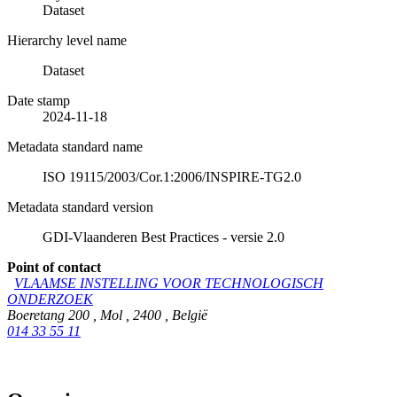
Dataset
Hierarchy level name
Dataset
Date stamp
2024-11-18
Metadata standard name
ISO 19115/2003/Cor.1:2006/INSPIRE-TG2.0
Metadata standard version
GDI-Vlaanderen Best Practices - versie 2.0
Point of contact
VLAAMSE INSTELLING VOOR TECHNOLOGISCH
ONDERZOEK
Boeretang 200
,
Mol
,
2400
,
België
014 33 55 11