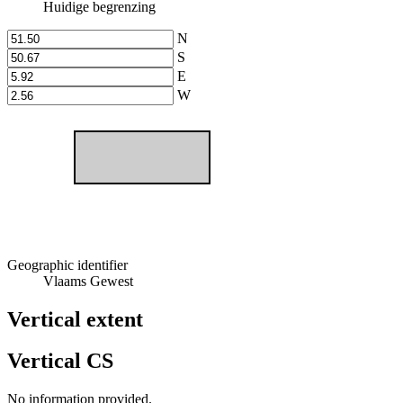
Huidige begrenzing
N
S
E
W
Geographic identifier
Vlaams Gewest
Vertical extent
Vertical CS
No information provided.