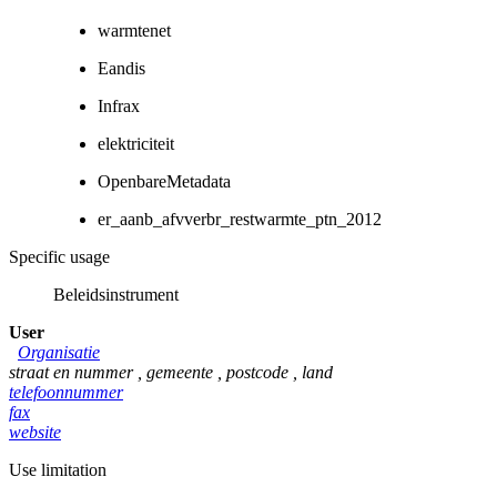
warmtenet
Eandis
Infrax
elektriciteit
OpenbareMetadata
er_aanb_afvverbr_restwarmte_ptn_2012
Specific usage
Beleidsinstrument
User
Organisatie
straat en nummer
,
gemeente
,
postcode
,
land
telefoonnummer
fax
website
Use limitation