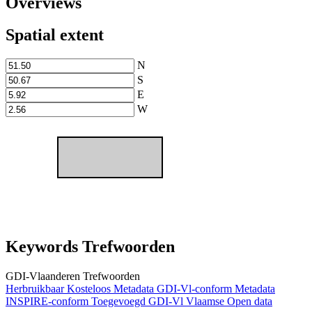
Overviews
Spatial extent
N
S
E
W
Keywords Trefwoorden
GDI-Vlaanderen Trefwoorden
Herbruikbaar
Kosteloos
Metadata GDI-Vl-conform
Metadata
INSPIRE-conform
Toegevoegd GDI-Vl
Vlaamse Open data