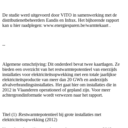
De studie werd uitgevoerd door VITO in samenwerking met de
distributienetbeheerders Eandis en Infrax. Het bijhorende rapport
kan u hier raadplegen: www.energiesparen.be/warmtekaart .
--
Algemene omschrijving: Dit onderdeel bevat twee kaartlagen. Ze
bieden een overzicht van het restwarmtepotentieel van enerzijds
installaties voor elektriciteitsopwekking met een totale jaarlijkse
elektriciteitsproductie van meer dan 20 GWh en anderzijds
afvalverbrandingsinstallaties. Het gaat hier om installaties die in
2012 in Vlaanderen operationeel of gepland zijn. Voor meer
achtergrondinformatie wordt verwezen naar het rapport.
Titel (1) :Restwarmtepotentieel bij grote installaties met
elektriciteitsopwekking (2012)