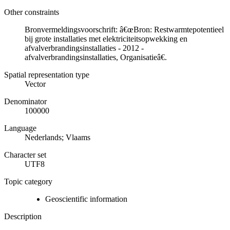
Other constraints
Bronvermeldingsvoorschrift: â€œBron: Restwarmtepotentieel
bij grote installaties met elektriciteitsopwekking en
afvalverbrandingsinstallaties - 2012 -
afvalverbrandingsinstallaties, Organisatieâ€.
Spatial representation type
Vector
Denominator
100000
Language
Nederlands; Vlaams
Character set
UTF8
Topic category
Geoscientific information
Description