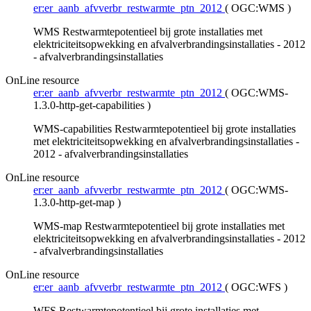
er:er_aanb_afvverbr_restwarmte_ptn_2012
(
OGC:WMS
)
WMS Restwarmtepotentieel bij grote installaties met
elektriciteitsopwekking en afvalverbrandingsinstallaties - 2012
- afvalverbrandingsinstallaties
OnLine resource
er:er_aanb_afvverbr_restwarmte_ptn_2012
(
OGC:WMS-
1.3.0-http-get-capabilities
)
WMS-capabilities Restwarmtepotentieel bij grote installaties
met elektriciteitsopwekking en afvalverbrandingsinstallaties -
2012 - afvalverbrandingsinstallaties
OnLine resource
er:er_aanb_afvverbr_restwarmte_ptn_2012
(
OGC:WMS-
1.3.0-http-get-map
)
WMS-map Restwarmtepotentieel bij grote installaties met
elektriciteitsopwekking en afvalverbrandingsinstallaties - 2012
- afvalverbrandingsinstallaties
OnLine resource
er:er_aanb_afvverbr_restwarmte_ptn_2012
(
OGC:WFS
)
WFS Restwarmtepotentieel bij grote installaties met