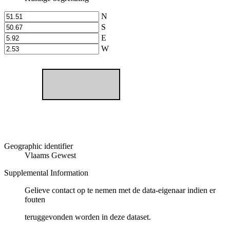
N
S
E
W
Geographic identifier
Vlaams Gewest
Supplemental Information
Gelieve contact op te nemen met de data-eigenaar indien er
fouten
teruggevonden worden in deze dataset.