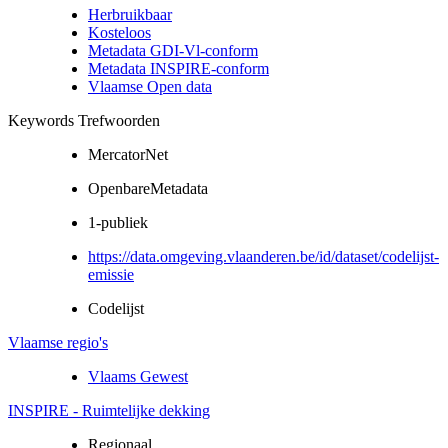
Herbruikbaar
Kosteloos
Metadata GDI-Vl-conform
Metadata INSPIRE-conform
Vlaamse Open data
Keywords Trefwoorden
MercatorNet
OpenbareMetadata
1-publiek
https://data.omgeving.vlaanderen.be/id/dataset/codelijst-
emissie
Codelijst
Vlaamse regio's
Vlaams Gewest
INSPIRE - Ruimtelijke dekking
Regionaal