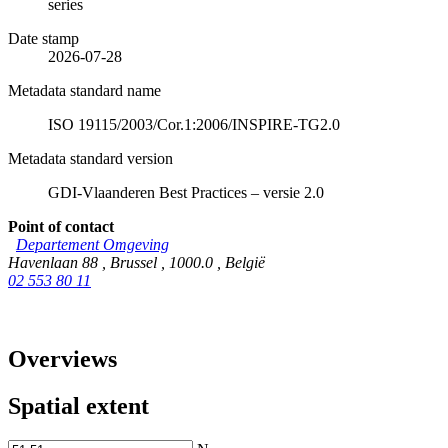
series
Date stamp
2026-07-28
Metadata standard name
ISO 19115/2003/Cor.1:2006/INSPIRE-TG2.0
Metadata standard version
GDI-Vlaanderen Best Practices – versie 2.0
Point of contact
Departement Omgeving
Havenlaan 88
,
Brussel
,
1000.0
,
België
02 553 80 11
Overviews
Spatial extent