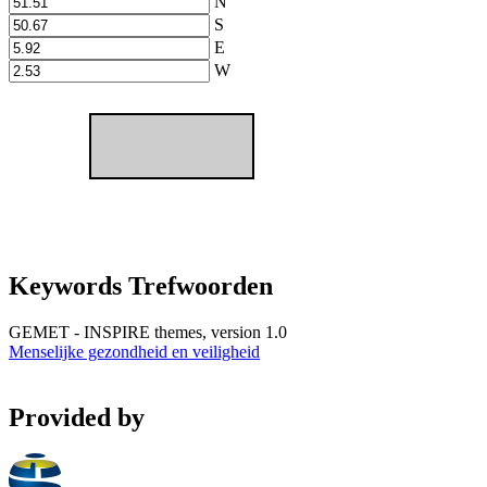
N
S
E
W
Keywords Trefwoorden
GEMET - INSPIRE themes, version 1.0
Menselijke gezondheid en veiligheid
Provided by