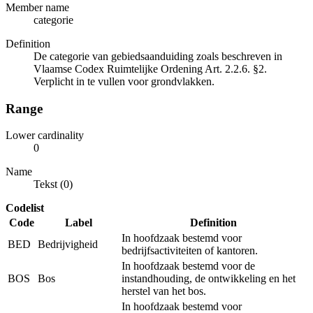
Member name
categorie
Definition
De categorie van gebiedsaanduiding zoals beschreven in
Vlaamse Codex Ruimtelijke Ordening Art. 2.2.6. §2.
Verplicht in te vullen voor grondvlakken.
Range
Lower cardinality
0
Name
Tekst (0)
Codelist
Code
Label
Definition
In hoofdzaak bestemd voor
BED
Bedrijvigheid
bedrijfsactiviteiten of kantoren.
In hoofdzaak bestemd voor de
BOS
Bos
instandhouding, de ontwikkeling en het
herstel van het bos.
In hoofdzaak bestemd voor