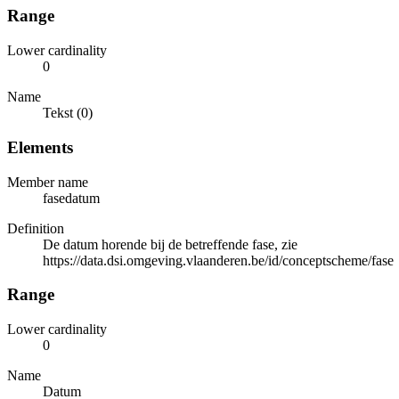
Range
Lower cardinality
0
Name
Tekst (0)
Elements
Member name
fasedatum
Definition
De datum horende bij de betreffende fase, zie
https://data.dsi.omgeving.vlaanderen.be/id/conceptscheme/fase
Range
Lower cardinality
0
Name
Datum