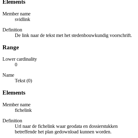
Elements
Member name
svidlink
Definition
De link naar de tekst met het stedenbouwkundig voorschrift.
Range
Lower cardinality
0
Name
Tekst (0)
Elements
Member name
fichelink
Definition
Url naar de fichelink waar geodata en dossierstukken
betreffende het plan gedownload kunnen worden.