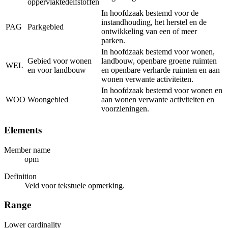
oppervlaktedelfstoffen
In hoofdzaak bestemd voor de
instandhouding, het herstel en de
PAG
Parkgebied
ontwikkeling van een of meer
parken.
In hoofdzaak bestemd voor wonen,
Gebied voor wonen
landbouw, openbare groene ruimten
WEL
en voor landbouw
en openbare verharde ruimten en aan
wonen verwante activiteiten.
In hoofdzaak bestemd voor wonen en
WOO
Woongebied
aan wonen verwante activiteiten en
voorzieningen.
Elements
Member name
opm
Definition
Veld voor tekstuele opmerking.
Range
Lower cardinality