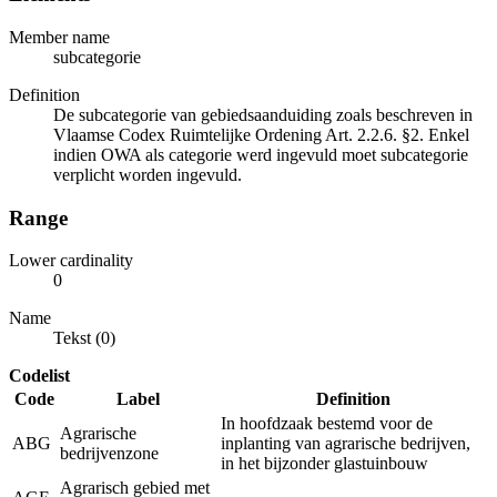
Member name
subcategorie
Definition
De subcategorie van gebiedsaanduiding zoals beschreven in
Vlaamse Codex Ruimtelijke Ordening Art. 2.2.6. §2. Enkel
indien OWA als categorie werd ingevuld moet subcategorie
verplicht worden ingevuld.
Range
Lower cardinality
0
Name
Tekst (0)
Codelist
Code
Label
Definition
In hoofdzaak bestemd voor de
Agrarische
ABG
inplanting van agrarische bedrijven,
bedrijvenzone
in het bijzonder glastuinbouw
Agrarisch gebied met