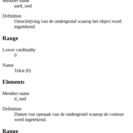
Member name
aard_ond
Definition
Omschrijving van de ondergrond waarop het object werd
ingetekend.
Range
Lower cardinality
0
Name
Tekst (0)
Elements
Member name
d_ond
Definition
Datum van opmaak van de ondergrond waarop de contour
werd ingetekend.
Range