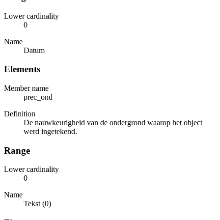
Lower cardinality
0
Name
Datum
Elements
Member name
prec_ond
Definition
De nauwkeurigheid van de ondergrond waarop het object
werd ingetekend.
Range
Lower cardinality
0
Name
Tekst (0)