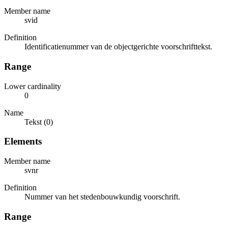
Member name
svid
Definition
Identificatienummer van de objectgerichte voorschrifttekst.
Range
Lower cardinality
0
Name
Tekst (0)
Elements
Member name
svnr
Definition
Nummer van het stedenbouwkundig voorschrift.
Range