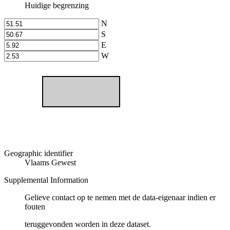
Huidige begrenzing
N
S
E
W
Geographic identifier
Vlaams Gewest
Supplemental Information
Gelieve contact op te nemen met de data-eigenaar indien er
fouten
teruggevonden worden in deze dataset.