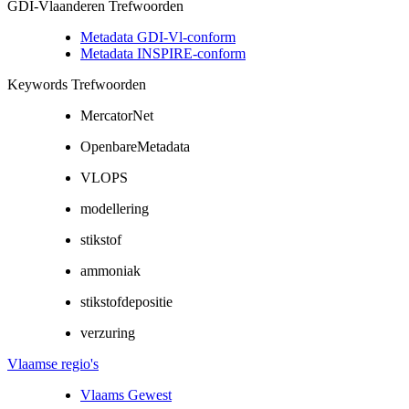
GDI-Vlaanderen Trefwoorden
Metadata GDI-Vl-conform
Metadata INSPIRE-conform
Keywords Trefwoorden
MercatorNet
OpenbareMetadata
VLOPS
modellering
stikstof
ammoniak
stikstofdepositie
verzuring
Vlaamse regio's
Vlaams Gewest