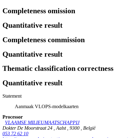
Completeness omission
Quantitative result
Completeness commission
Quantitative result
Thematic classification correctness
Quantitative result
Statement
Aanmaak VLOPS-modelkaarten
Processor
VLAAMSE MILIEUMAATSCHAPPIJ
Dokter De Moorstraat 24
,
Aalst
,
9300
,
België
053 72 62 10