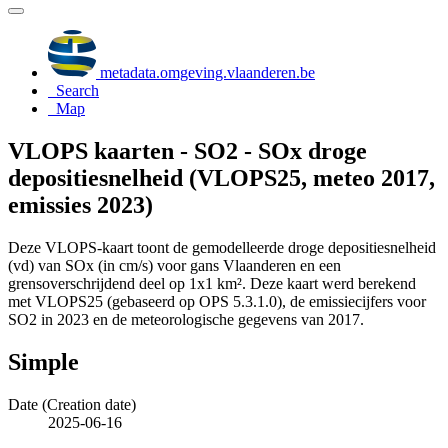
metadata.omgeving.vlaanderen.be
Search
Map
VLOPS kaarten - SO2 - SOx droge
depositiesnelheid (VLOPS25, meteo 2017,
emissies 2023)
Deze VLOPS-kaart toont de gemodelleerde droge depositiesnelheid
(vd) van SOx (in cm/s) voor gans Vlaanderen en een
grensoverschrijdend deel op 1x1 km². Deze kaart werd berekend
met VLOPS25 (gebaseerd op OPS 5.3.1.0), de emissiecijfers voor
SO2 in 2023 en de meteorologische gegevens van 2017.
Simple
Date (Creation date)
2025-06-16