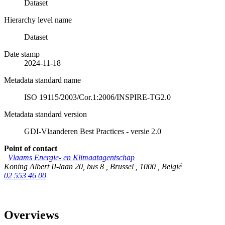
Dataset
Hierarchy level name
Dataset
Date stamp
2024-11-18
Metadata standard name
ISO 19115/2003/Cor.1:2006/INSPIRE-TG2.0
Metadata standard version
GDI-Vlaanderen Best Practices - versie 2.0
Point of contact
Vlaams Energie- en Klimaatagentschap
Koning Albert II-laan 20, bus 8
,
Brussel
,
1000
,
België
02 553 46 00
Overviews