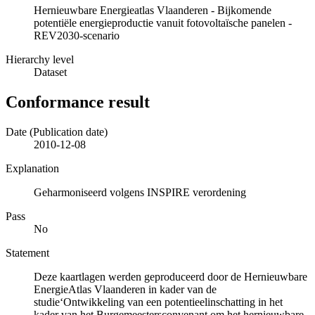
Hernieuwbare Energieatlas Vlaanderen - Bijkomende
potentiële energieproductie vanuit fotovoltaïsche panelen -
REV2030-scenario
Hierarchy level
Dataset
Conformance result
Date (Publication date)
2010-12-08
Explanation
Geharmoniseerd volgens INSPIRE verordening
Pass
No
Statement
Deze kaartlagen werden geproduceerd door de Hernieuwbare
EnergieAtlas Vlaanderen in kader van de
studie‘Ontwikkeling van een potentieelinschatting in het
kader van het Burgemeestersconvenant om het hernieuwbare