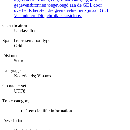
gegevensbronnen toegevoegd aan de GDI, door
overheidsdiensten die geen deelnemer zijn aan GDI-
Vlaanderen. Dit gebruik is kosteloos.
Classification
Unclassified
Spatial representation type
Grid
Distance
50 m
Language
Nederlands; Vlaams
Character set
UTF8
Topic category
Geoscientific information
Description