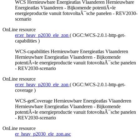
WCS Hernieuwbare Energieatlas Vlaanderen Hernieuwbare
Energieatlas Vlaanderen - Bijkomende potentiÃ«le
energieproductie vanuit fotovoltaÃ¯sche panelen - REV2030-
scenario
OnLine resource
er:er_heav_p2030_ele_zon
(
OGC:WCS-2.0.1-http-get-
capabilities
)
WCS-capabilities Hernieuwbare Energieatlas Vlaanderen
Hernieuwbare Energieatlas Vlaanderen - Bijkomende
potentiÃ«le energieproductie vanuit fotovoltaÃ¯sche panelen
- REV2030-scenario
OnLine resource
er:er_heav_p2030_ele_zon
(
OGC:WCS-2.0.1-http-get-
coverage
)
WCS-getCoverage Hernieuwbare Energieatlas Vlaanderen
Hernieuwbare Energieatlas Vlaanderen - Bijkomende
potentiÃ«le energieproductie vanuit fotovoltaÃ¯sche panelen
- REV2030-scenario
OnLine resource
er_heav_p2030_ele_zon.asc