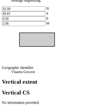
Huidige begrenzing
N
S
E
W
Geographic identifier
Vlaams Gewest
Vertical extent
Vertical CS
No information provided.