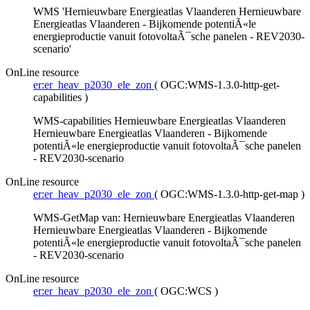
WMS 'Hernieuwbare Energieatlas Vlaanderen Hernieuwbare
Energieatlas Vlaanderen - Bijkomende potentiÃ«le
energieproductie vanuit fotovoltaÃ¯sche panelen - REV2030-
scenario'
OnLine resource
er:er_heav_p2030_ele_zon
(
OGC:WMS-1.3.0-http-get-
capabilities
)
WMS-capabilities Hernieuwbare Energieatlas Vlaanderen
Hernieuwbare Energieatlas Vlaanderen - Bijkomende
potentiÃ«le energieproductie vanuit fotovoltaÃ¯sche panelen
- REV2030-scenario
OnLine resource
er:er_heav_p2030_ele_zon
(
OGC:WMS-1.3.0-http-get-map
)
WMS-GetMap van: Hernieuwbare Energieatlas Vlaanderen
Hernieuwbare Energieatlas Vlaanderen - Bijkomende
potentiÃ«le energieproductie vanuit fotovoltaÃ¯sche panelen
- REV2030-scenario
OnLine resource
er:er_heav_p2030_ele_zon
(
OGC:WCS
)