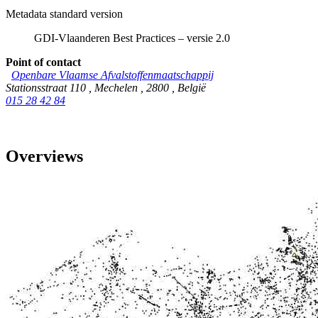
Metadata standard version
GDI-Vlaanderen Best Practices – versie 2.0
Point of contact
Openbare Vlaamse Afvalstoffenmaatschappij
Stationsstraat 110
,
Mechelen
,
2800
,
België
015 28 42 84
Overviews