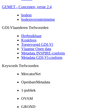
GEMET - Concepten, versie 2.4
bodem
bodemverontreiniging
GDI-Vlaanderen Trefwoorden
Herbruikbaar
Kosteloos
Toegevoegd GDI-Vl
Vlaamse Open data
Metadata INSPIRE-conform
Metadata GDI-Vl-conform
Keywords Trefwoorden
MercatorNet
OpenbareMetadata
1-publiek
OVAM
GROND