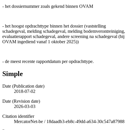
- het dossiernummer zoals gekend binnen OVAM
- het hoogst opdrachttype binnen het dossier (vaststelling
schadegeval, melding schadegeval, melding bodemverontreiniging,
evaluatierapport schadegeval, andere screening na schadegeval (bij
OVAM ingediend vanaf 1 oktober 2025))
- de meest recente rapportdatum per opdrachttype.
Simple
Date (Publication date)
2018-07-02
Date (Revision date)
2026-03-03
Citation identifier
MercatorNet-be
/
18daadb3-eb8c-49dd-a634-30c547a87988