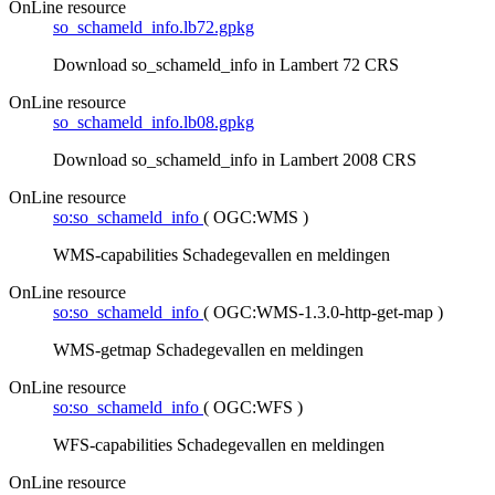
OnLine resource
so_schameld_info.lb72.gpkg
Download so_schameld_info in Lambert 72 CRS
OnLine resource
so_schameld_info.lb08.gpkg
Download so_schameld_info in Lambert 2008 CRS
OnLine resource
so:so_schameld_info
(
OGC:WMS
)
WMS-capabilities Schadegevallen en meldingen
OnLine resource
so:so_schameld_info
(
OGC:WMS-1.3.0-http-get-map
)
WMS-getmap Schadegevallen en meldingen
OnLine resource
so:so_schameld_info
(
OGC:WFS
)
WFS-capabilities Schadegevallen en meldingen
OnLine resource