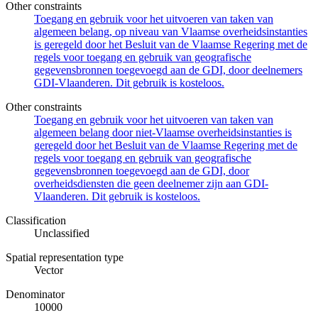
Other constraints
Toegang en gebruik voor het uitvoeren van taken van
algemeen belang, op niveau van Vlaamse overheidsinstanties
is geregeld door het Besluit van de Vlaamse Regering met de
regels voor toegang en gebruik van geografische
gegevensbronnen toegevoegd aan de GDI, door deelnemers
GDI-Vlaanderen. Dit gebruik is kosteloos.
Other constraints
Toegang en gebruik voor het uitvoeren van taken van
algemeen belang door niet-Vlaamse overheidsinstanties is
geregeld door het Besluit van de Vlaamse Regering met de
regels voor toegang en gebruik van geografische
gegevensbronnen toegevoegd aan de GDI, door
overheidsdiensten die geen deelnemer zijn aan GDI-
Vlaanderen. Dit gebruik is kosteloos.
Classification
Unclassified
Spatial representation type
Vector
Denominator
10000