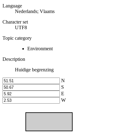
Language
Nederlands; Vlaams
Character set
UTF8
Topic category
Environment
Description
Huidige begrenzing
N
S
E
W