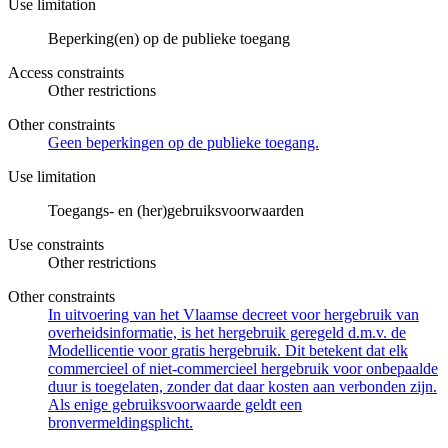
Use limitation
Beperking(en) op de publieke toegang
Access constraints
Other restrictions
Other constraints
Geen beperkingen op de publieke toegang.
Use limitation
Toegangs- en (her)gebruiksvoorwaarden
Use constraints
Other restrictions
Other constraints
In uitvoering van het Vlaamse decreet voor hergebruik van
overheidsinformatie, is het hergebruik geregeld d.m.v. de
Modellicentie voor gratis hergebruik. Dit betekent dat elk
commercieel of niet-commercieel hergebruik voor onbepaalde
duur is toegelaten, zonder dat daar kosten aan verbonden zijn.
Als enige gebruiksvoorwaarde geldt een
bronvermeldingsplicht.