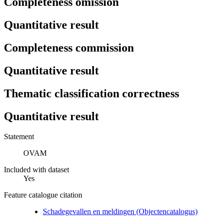
Completeness omission
Quantitative result
Completeness commission
Quantitative result
Thematic classification correctness
Quantitative result
Statement
OVAM
Included with dataset
Yes
Feature catalogue citation
Schadegevallen en meldingen (Objectencatalogus)