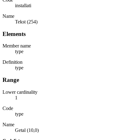
installati
Name
Tekst (254)
Elements
Member name
type
Definition
type
Range
Lower cardinality
1
Code
type
Name
Getal (10,0)