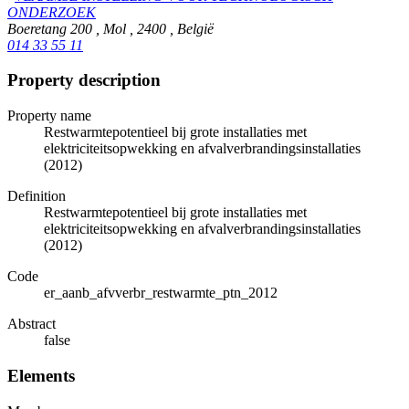
ONDERZOEK
Boeretang 200 , Mol , 2400 , België
014 33 55 11
Property description
Property name
Restwarmtepotentieel bij grote installaties met
elektriciteitsopwekking en afvalverbrandingsinstallaties
(2012)
Definition
Restwarmtepotentieel bij grote installaties met
elektriciteitsopwekking en afvalverbrandingsinstallaties
(2012)
Code
er_aanb_afvverbr_restwarmte_ptn_2012
Abstract
false
Elements