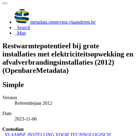
metadata.omgeving.vlaanderen.be
Search
Map
Restwarmtepotentieel bij grote
installaties met elektriciteitsopwekking en
afvalverbrandingsinstallaties (2012)
(OpenbareMetadata)
Simple
Version
Referentiejaar 2012
Date
2023-11-06
Custodian
VLAAMSE INSTELLING VOOR TECHNOLOGISCH