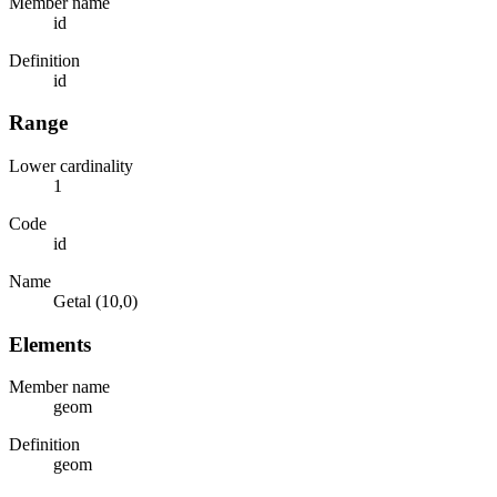
Member name
id
Definition
id
Range
Lower cardinality
1
Code
id
Name
Getal (10,0)
Elements
Member name
geom
Definition
geom