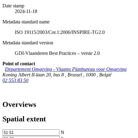
Date stamp
2024-11-18
Metadata standard name
ISO 19115/2003/Cor.1:2006/INSPIRE-TG2.0
Metadata standard version
GDI-Vlaanderen Best Practices – versie 2.0
Point of contact
Departement Omgeving - Vlaams Planbureau voor Omgeving
Koning Albert II-laan 20, bus 8
,
Brussel
,
1000
,
België
02 553 83 50
Overviews
Spatial extent
N