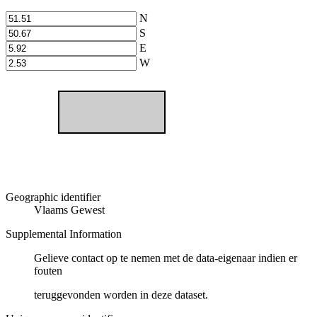
N
S
E
W
Geographic identifier
Vlaams Gewest
Supplemental Information
Gelieve contact op te nemen met de data-eigenaar indien er
fouten
teruggevonden worden in deze dataset.