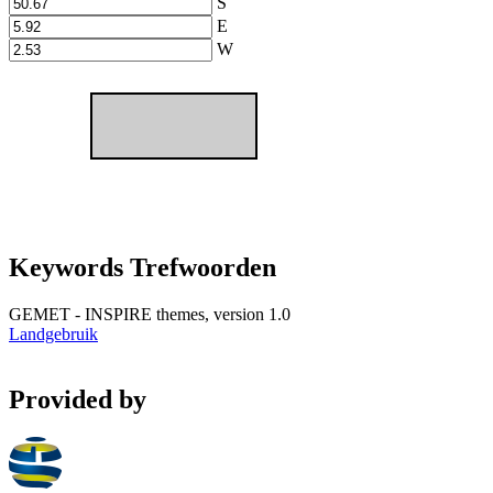
S
E
W
Keywords Trefwoorden
GEMET - INSPIRE themes, version 1.0
Landgebruik
Provided by