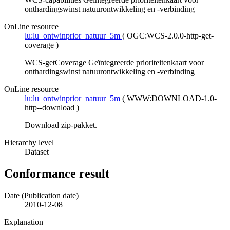
onthardingswinst natuurontwikkeling en -verbinding
OnLine resource
lu:lu_ontwinprior_natuur_5m
(
OGC:WCS-2.0.0-http-get-
coverage
)
WCS-getCoverage Geïntegreerde prioriteitenkaart voor
onthardingswinst natuurontwikkeling en -verbinding
OnLine resource
lu:lu_ontwinprior_natuur_5m
(
WWW:DOWNLOAD-1.0-
http--download
)
Download zip-pakket.
Hierarchy level
Dataset
Conformance result
Date (Publication date)
2010-12-08
Explanation