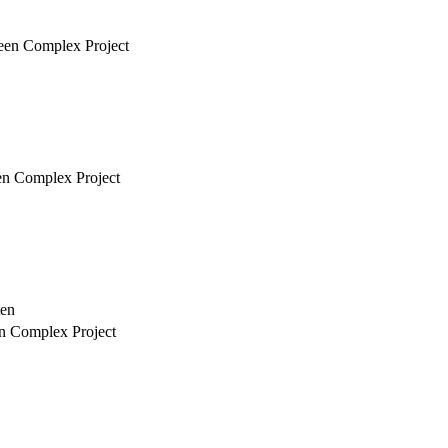
 een Complex Project
een Complex Project
ten
en Complex Project