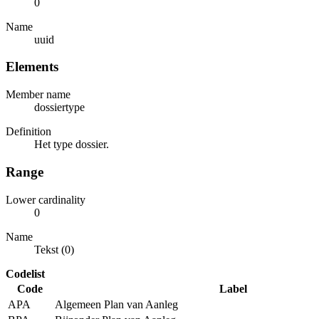
0
Name
uuid
Elements
Member name
dossiertype
Definition
Het type dossier.
Range
Lower cardinality
0
Name
Tekst (0)
Codelist
Code
Label
APA
Algemeen Plan van Aanleg