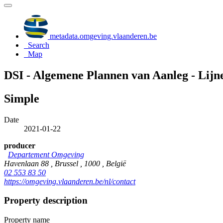
metadata.omgeving.vlaanderen.be
Search
Map
DSI - Algemene Plannen van Aanleg - Lijn
Simple
Date
2021-01-22
producer
Departement Omgeving
Havenlaan 88 , Brussel , 1000 , België
02 553 83 50
https://omgeving.vlaanderen.be/nl/contact
Property description
Property name