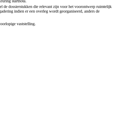
euring startnota.
l de dossierstukken die relevant zijn voor het voorontwerp ruimtelijk
adering indien er een overleg wordt georganiseerd, anders de
oorlopige vaststelling.