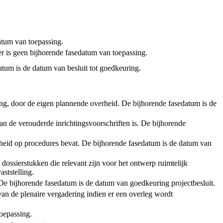
tum van toepassing.
er is geen bijhorende fasedatum van toepassing.
atum is de datum van besluit tot goedkeuring.
ening, door de eigen plannende overheid. De bijhorende fasedatum is de
an de verouderde inrichtingsvoorschriften is. De bijhorende
rheid op procedures bevat. De bijhorende fasedatum is de datum van
 dossierstukken die relevant zijn voor het ontwerp ruimtelijk
ststelling.
t. De bijhorende fasedatum is de datum van goedkeuring projectbesluit.
van de plenaire vergadering indien er een overleg wordt
toepassing.