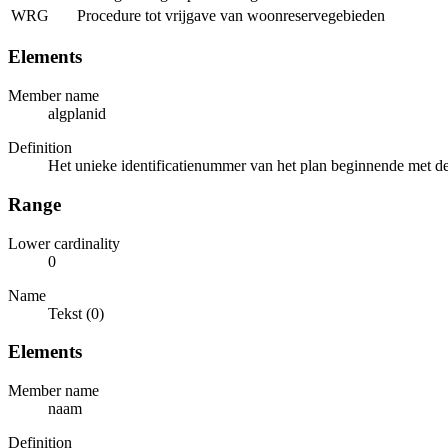
WRG
Procedure tot vrijgave van woonreservegebieden
Elements
Member name
algplanid
Definition
Het unieke identificatienummer van het plan beginnende met de 
Range
Lower cardinality
0
Name
Tekst (0)
Elements
Member name
naam
Definition