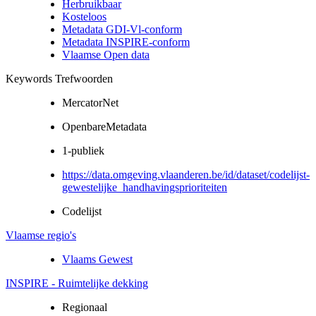
Herbruikbaar
Kosteloos
Metadata GDI-Vl-conform
Metadata INSPIRE-conform
Vlaamse Open data
Keywords Trefwoorden
MercatorNet
OpenbareMetadata
1-publiek
https://data.omgeving.vlaanderen.be/id/dataset/codelijst-
gewestelijke_handhavingsprioriteiten
Codelijst
Vlaamse regio's
Vlaams Gewest
INSPIRE - Ruimtelijke dekking
Regionaal