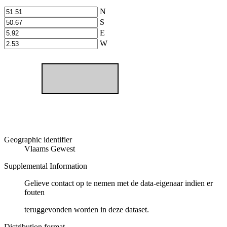
N
S
E
W
Geographic identifier
Vlaams Gewest
Supplemental Information
Gelieve contact op te nemen met de data-eigenaar indien er
fouten
teruggevonden worden in deze dataset.
Distribution format