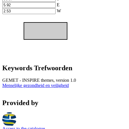
E
W
Keywords Trefwoorden
GEMET - INSPIRE themes, version 1.0
Menselijke gezondheid en veiligheid
Provided by
Access to the catalogue