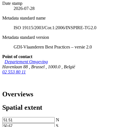
Date stamp
2026-07-28
Metadata standard name
ISO 19115/2003/Cor.1:2006/INSPIRE-TG2.0
Metadata standard version
GDI-Vlaanderen Best Practices – versie 2.0
Point of contact
Departement Omgeving
Havenlaan 88
,
Brussel
,
1000.0
,
België
02 553 80 11
Overviews
Spatial extent
N
S