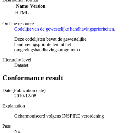
Name
Version
HTML
OnLine resource
Codelijst van de gewestelijke handhavingsprioriteiten.
Deze codelijsten bevat de gewestelijke
handhavingsprioriteiten uit het
omgevingshandhavingsprogramma.
Hierarchy level
Dataset
Conformance result
Date (Publication date)
2010-12-08
Explanation
Geharmoniseerd volgens INSPIRE verordening
Pass
No