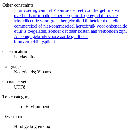
Other constraints
In uitvoering van het Vlaamse decreet voor hergebruik van
overheidsinformatie, is het hergebruik geregeld d.m.v. de
Modellicentie voor gratis hergebruik. Dit betekent dat elk
commercieel of niet-commercieel hergebruik voor onbepaalde
duur is toegelaten, zonder dat daar kosten aan verbonden zijn.
Als enige gebruiksvoorwaarde geldt een
bronvermeldingsplicht.
Classification
Unclassified
Language
Nederlands; Vlaams
Character set
UTF8
Topic category
Environment
Description
Huidige begrenzing