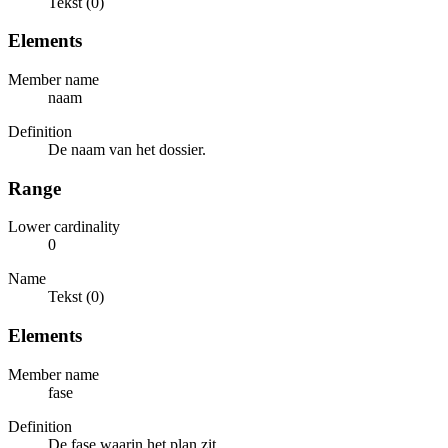
Tekst (0)
Elements
Member name
naam
Definition
De naam van het dossier.
Range
Lower cardinality
0
Name
Tekst (0)
Elements
Member name
fase
Definition
De fase waarin het plan zit.