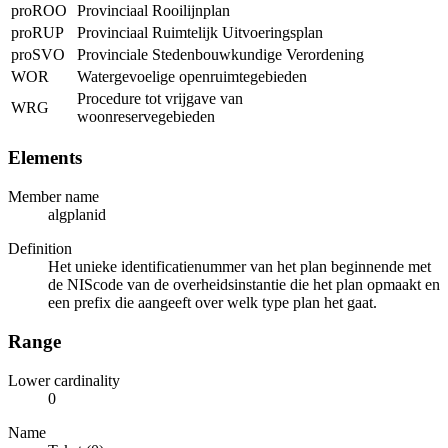
proROO
Provinciaal Rooilijnplan
proRUP
Provinciaal Ruimtelijk Uitvoeringsplan
proSVO
Provinciale Stedenbouwkundige Verordening
WOR
Watergevoelige openruimtegebieden
Procedure tot vrijgave van
WRG
woonreservegebieden
Elements
Member name
algplanid
Definition
Het unieke identificatienummer van het plan beginnende met
de NIScode van de overheidsinstantie die het plan opmaakt en
een prefix die aangeeft over welk type plan het gaat.
Range
Lower cardinality
0
Name