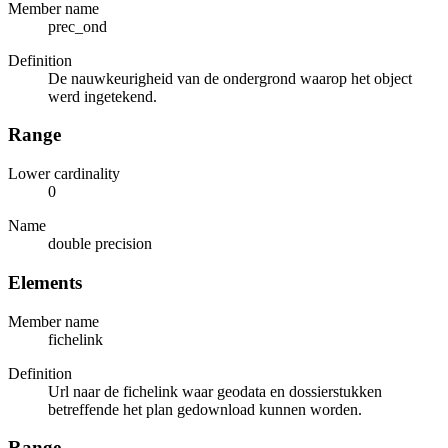
Member name
prec_ond
Definition
De nauwkeurigheid van de ondergrond waarop het object
werd ingetekend.
Range
Lower cardinality
0
Name
double precision
Elements
Member name
fichelink
Definition
Url naar de fichelink waar geodata en dossierstukken
betreffende het plan gedownload kunnen worden.
Range