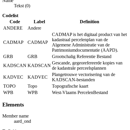
Name
Tekst (0)
Codelist
Code
Label
Definition
ANDERE
Andere
CADMAP is het digitaal product van het
kadastraal percelenplan van de
CADMAP
CADMAP
Algemene Administratie van de
Patrimoniumdocumentatie (AAPD).
GRB
GRB
Grootschalig Referentie Bestand
Gescande, gegeorefereerde kopies van
KADSCAN
KADSCAN
de kadastrale perceelsplannen
Plangetrouwe vectorisering van de
KADVEC
KADVEC
KADSCAN-bestanden
TOPO
Topo
Topografische kaart
WPB
WPB
West-Vlaams PercelenBestand
Elements
Member name
aard_ond