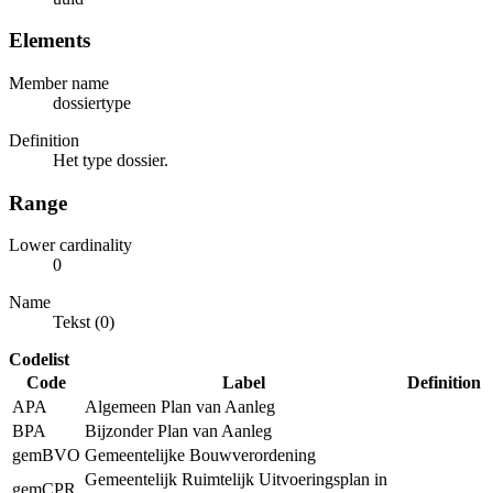
Elements
Member name
dossiertype
Definition
Het type dossier.
Range
Lower cardinality
0
Name
Tekst (0)
Codelist
Code
Label
Definition
APA
Algemeen Plan van Aanleg
BPA
Bijzonder Plan van Aanleg
gemBVO
Gemeentelijke Bouwverordening
Gemeentelijk Ruimtelijk Uitvoeringsplan in
gemCPR