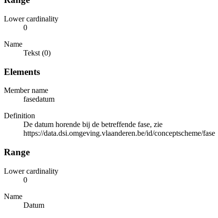
Lower cardinality
0
Name
Tekst (0)
Elements
Member name
fasedatum
Definition
De datum horende bij de betreffende fase, zie
https://data.dsi.omgeving.vlaanderen.be/id/conceptscheme/fase
Range
Lower cardinality
0
Name
Datum