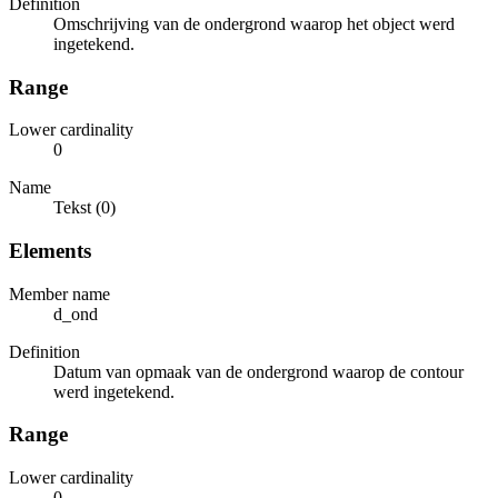
Definition
Omschrijving van de ondergrond waarop het object werd
ingetekend.
Range
Lower cardinality
0
Name
Tekst (0)
Elements
Member name
d_ond
Definition
Datum van opmaak van de ondergrond waarop de contour
werd ingetekend.
Range
Lower cardinality
0