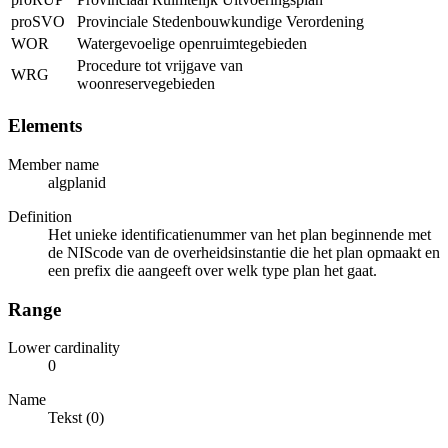
proSVO
Provinciale Stedenbouwkundige Verordening
WOR
Watergevoelige openruimtegebieden
Procedure tot vrijgave van
WRG
woonreservegebieden
Elements
Member name
algplanid
Definition
Het unieke identificatienummer van het plan beginnende met
de NIScode van de overheidsinstantie die het plan opmaakt en
een prefix die aangeeft over welk type plan het gaat.
Range
Lower cardinality
0
Name
Tekst (0)