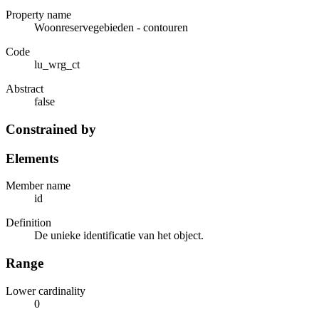
Property name
Woonreservegebieden - contouren
Code
lu_wrg_ct
Abstract
false
Constrained by
Elements
Member name
id
Definition
De unieke identificatie van het object.
Range
Lower cardinality
0