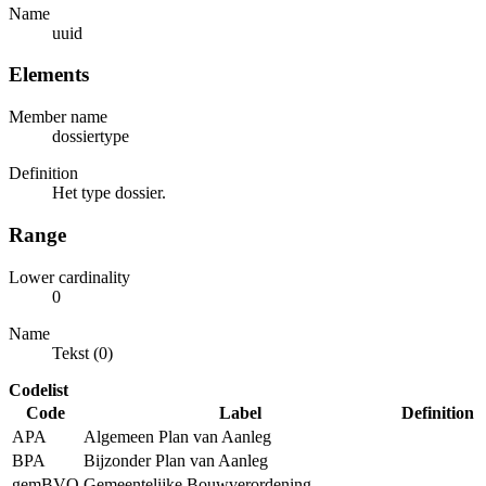
Name
uuid
Elements
Member name
dossiertype
Definition
Het type dossier.
Range
Lower cardinality
0
Name
Tekst (0)
Codelist
Code
Label
Definition
APA
Algemeen Plan van Aanleg
BPA
Bijzonder Plan van Aanleg
gemBVO
Gemeentelijke Bouwverordening