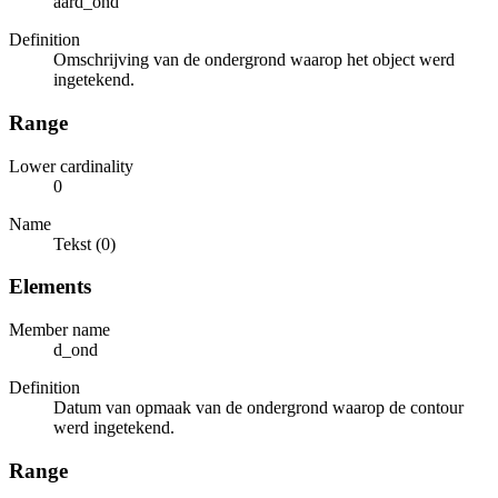
aard_ond
Definition
Omschrijving van de ondergrond waarop het object werd
ingetekend.
Range
Lower cardinality
0
Name
Tekst (0)
Elements
Member name
d_ond
Definition
Datum van opmaak van de ondergrond waarop de contour
werd ingetekend.
Range