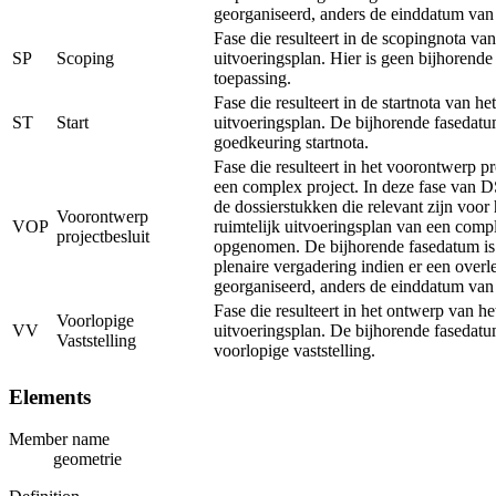
georganiseerd, anders de einddatum van
Fase die resulteert in de scopingnota van
SP
Scoping
uitvoeringsplan. Hier is geen bijhorend
toepassing.
Fase die resulteert in de startnota van het
ST
Start
uitvoeringsplan. De bijhorende fasedatu
goedkeuring startnota.
Fase die resulteert in het voorontwerp pr
een complex project. In deze fase van 
de dossierstukken die relevant zijn voor
Voorontwerp
VOP
ruimtelijk uitvoeringsplan van een comp
projectbesluit
opgenomen. De bijhorende fasedatum is
plenaire vergadering indien er een overl
georganiseerd, anders de einddatum van
Fase die resulteert in het ontwerp van he
Voorlopige
VV
uitvoeringsplan. De bijhorende fasedatu
Vaststelling
voorlopige vaststelling.
Elements
Member name
geometrie