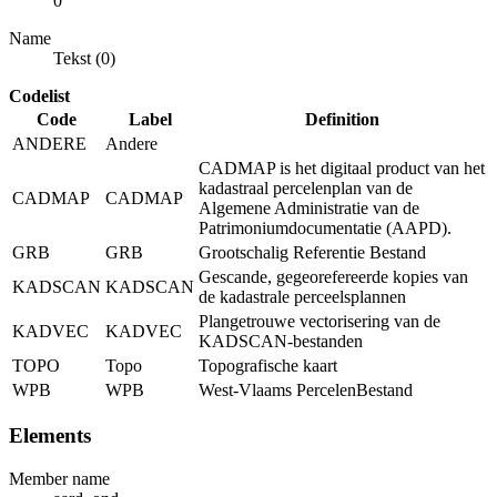
0
Name
Tekst (0)
Codelist
Code
Label
Definition
ANDERE
Andere
CADMAP is het digitaal product van het
kadastraal percelenplan van de
CADMAP
CADMAP
Algemene Administratie van de
Patrimoniumdocumentatie (AAPD).
GRB
GRB
Grootschalig Referentie Bestand
Gescande, gegeorefereerde kopies van
KADSCAN
KADSCAN
de kadastrale perceelsplannen
Plangetrouwe vectorisering van de
KADVEC
KADVEC
KADSCAN-bestanden
TOPO
Topo
Topografische kaart
WPB
WPB
West-Vlaams PercelenBestand
Elements
Member name