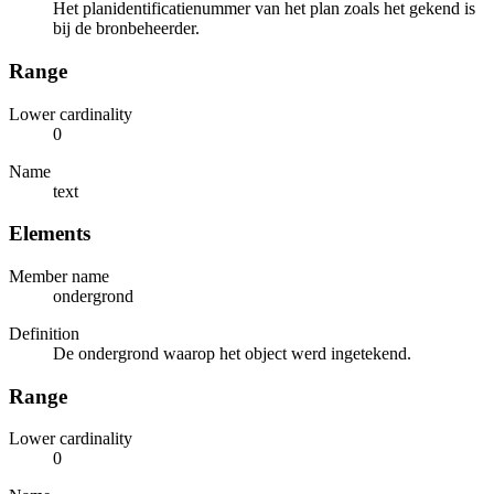
Het planidentificatienummer van het plan zoals het gekend is
bij de bronbeheerder.
Range
Lower cardinality
0
Name
text
Elements
Member name
ondergrond
Definition
De ondergrond waarop het object werd ingetekend.
Range
Lower cardinality
0