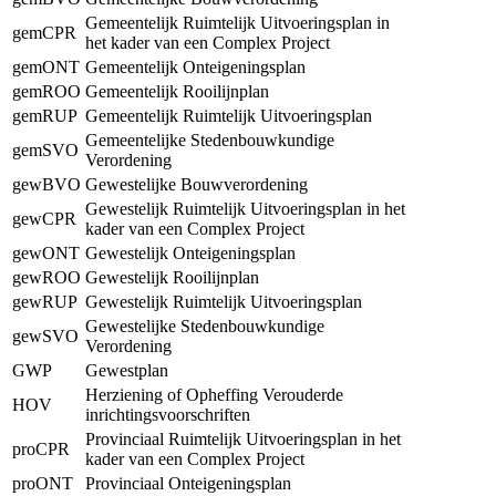
Gemeentelijk Ruimtelijk Uitvoeringsplan in
gemCPR
het kader van een Complex Project
gemONT
Gemeentelijk Onteigeningsplan
gemROO
Gemeentelijk Rooilijnplan
gemRUP
Gemeentelijk Ruimtelijk Uitvoeringsplan
Gemeentelijke Stedenbouwkundige
gemSVO
Verordening
gewBVO
Gewestelijke Bouwverordening
Gewestelijk Ruimtelijk Uitvoeringsplan in het
gewCPR
kader van een Complex Project
gewONT
Gewestelijk Onteigeningsplan
gewROO
Gewestelijk Rooilijnplan
gewRUP
Gewestelijk Ruimtelijk Uitvoeringsplan
Gewestelijke Stedenbouwkundige
gewSVO
Verordening
GWP
Gewestplan
Herziening of Opheffing Verouderde
HOV
inrichtingsvoorschriften
Provinciaal Ruimtelijk Uitvoeringsplan in het
proCPR
kader van een Complex Project
proONT
Provinciaal Onteigeningsplan