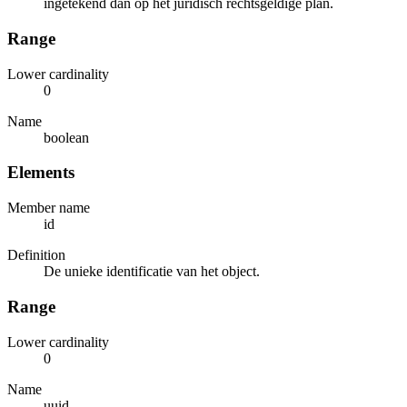
ingetekend dan op het juridisch rechtsgeldige plan.
Range
Lower cardinality
0
Name
boolean
Elements
Member name
id
Definition
De unieke identificatie van het object.
Range
Lower cardinality
0
Name
uuid