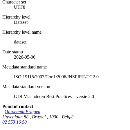
Character set
UTF8
Hierarchy level
Dataset
Hierarchy level name
dataset
Date stamp
2026-05-06
Metadata standard name
ISO 19115/2003/Cor.1:2006/INSPIRE-TG2.0
Metadata standard version
GDI-Vlaanderen Best Practices – versie 2.0
Point of contact
Onroerend Erfgoed
Havenlaan 88
,
Brussel
,
1000
,
België
02 553 16 50