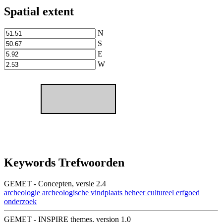
Spatial extent
N
S
E
W
Keywords Trefwoorden
GEMET - Concepten, versie 2.4
archeologie
archeologische vindplaats
beheer
cultureel erfgoed
onderzoek
GEMET - INSPIRE themes, version 1.0