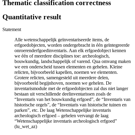
Thematic classification correctness
Quantitative result
Statement
Alle wetenschappelijk geïnventariseerde items, de
erfgoedobjecten, worden ondergebracht in één geïntegreerde
onroerenderfgoedinventaris. Aan elk erfgoedobject kennen
we één of meerdere disciplines toe: archeologisch,
bouwkundig, landschappelijk of varend. Qua omvang maken
we een onderscheid tussen elementen en gehelen. Kleine
relicten, bijvoorbeeld kapellen, noemen we elementen.
Grotere relicten, samengesteld uit meerdere delen,
bijvoorbeeld begijnhoven, noemen we gehelen. De
inventarismodule met de erfgoedobjecten zal dus niet langer
bestaan uit verschillende deelinventarissen zoals de
“Inventaris van het bouwkundig erfgoed”, de “Inventaris van
historische orgels”, de “Inventaris van historische tuinen en
parken”, etc. De laag Wetenschappelijke inventaris
archeologisch erfgoed – gehelen vervangt de laag
“Wetenschappelijke inventaris archeologisch erfgoed”
(lu_wet_az)