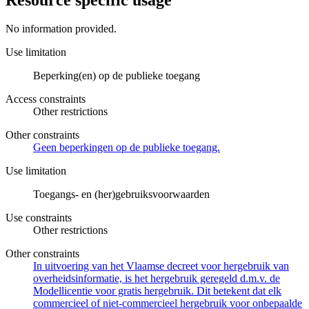
No information provided.
Use limitation
Beperking(en) op de publieke toegang
Access constraints
Other restrictions
Other constraints
Geen beperkingen op de publieke toegang.
Use limitation
Toegangs- en (her)gebruiksvoorwaarden
Use constraints
Other restrictions
Other constraints
In uitvoering van het Vlaamse decreet voor hergebruik van
overheidsinformatie, is het hergebruik geregeld d.m.v. de
Modellicentie voor gratis hergebruik. Dit betekent dat elk
commercieel of niet-commercieel hergebruik voor onbepaalde