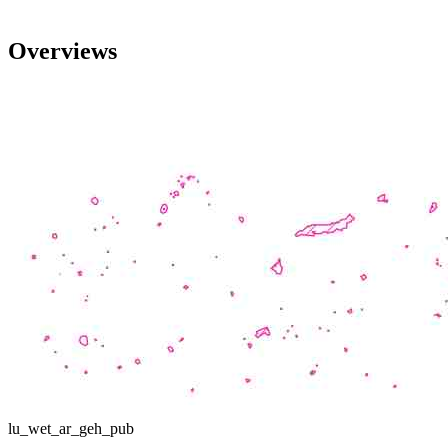
Overviews
lu_wet_ar_geh_pub