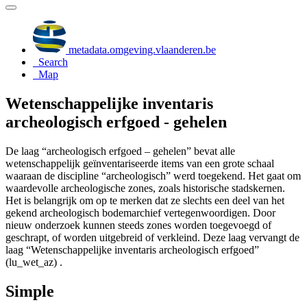
metadata.omgeving.vlaanderen.be
Search
Map
Wetenschappelijke inventaris
archeologisch erfgoed - gehelen
De laag “archeologisch erfgoed – gehelen” bevat alle
wetenschappelijk geïnventariseerde items van een grote schaal
waaraan de discipline “archeologisch” werd toegekend. Het gaat om
waardevolle archeologische zones, zoals historische stadskernen.
Het is belangrijk om op te merken dat ze slechts een deel van het
gekend archeologisch bodemarchief vertegenwoordigen. Door
nieuw onderzoek kunnen steeds zones worden toegevoegd of
geschrapt, of worden uitgebreid of verkleind. Deze laag vervangt de
laag “Wetenschappelijke inventaris archeologisch erfgoed”
(lu_wet_az) .
Simple