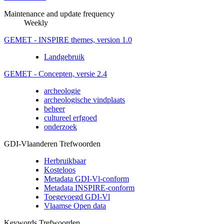
Maintenance and update frequency
Weekly
GEMET - INSPIRE themes, version 1.0
Landgebruik
GEMET - Concepten, versie 2.4
archeologie
archeologische vindplaats
beheer
cultureel erfgoed
onderzoek
GDI-Vlaanderen Trefwoorden
Herbruikbaar
Kosteloos
Metadata GDI-Vl-conform
Metadata INSPIRE-conform
Toegevoegd GDI-Vl
Vlaamse Open data
Keywords Trefwoorden