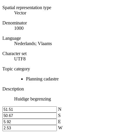
Spatial representation type
Vector
Denominator
1000
Language
Nederlands; Vlaams
Character set
UTF8
Topic category
Planning cadastre
Description
Huidige begrenzing
N
S
E
W