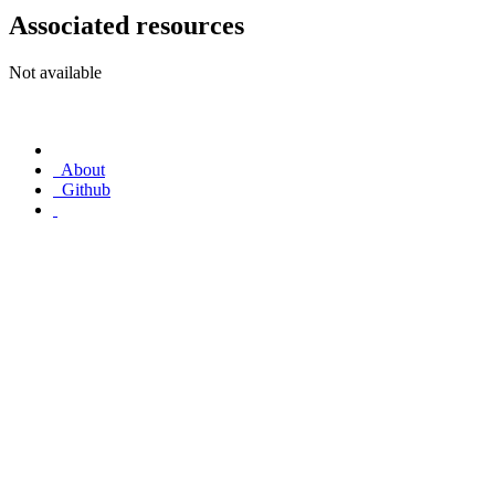
Associated resources
Not available
About
Github