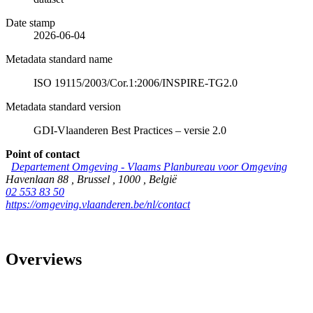
Date stamp
2026-06-04
Metadata standard name
ISO 19115/2003/Cor.1:2006/INSPIRE-TG2.0
Metadata standard version
GDI-Vlaanderen Best Practices – versie 2.0
Point of contact
Departement Omgeving - Vlaams Planbureau voor Omgeving
Havenlaan 88
,
Brussel
,
1000
,
België
02 553 83 50
https://omgeving.vlaanderen.be/nl/contact
Overviews