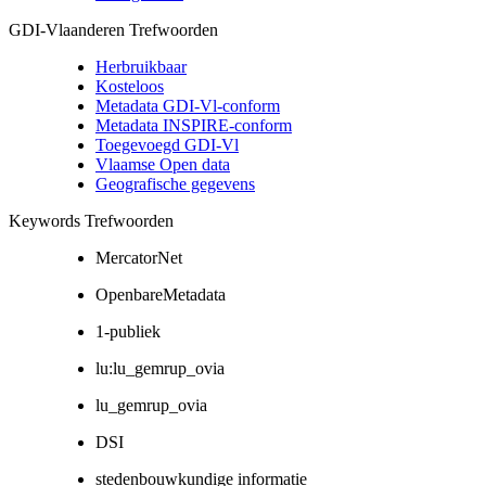
GDI-Vlaanderen Trefwoorden
Herbruikbaar
Kosteloos
Metadata GDI-Vl-conform
Metadata INSPIRE-conform
Toegevoegd GDI-Vl
Vlaamse Open data
Geografische gegevens
Keywords Trefwoorden
MercatorNet
OpenbareMetadata
1-publiek
lu:lu_gemrup_ovia
lu_gemrup_ovia
DSI
stedenbouwkundige informatie