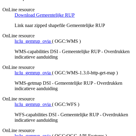
OnLine resource
Download Gemeentelijke RUP
Link naar zipped shapefile Gemeentelijke RUP
OnLine resource
lu:lu_gemrup_ovia
(
OGC:WMS
)
WMS-capabilities DSI - Gemeentelijke RUP - Overdrukken
indicatieve aanduiding
OnLine resource
lu:lu_gemrup_ovia
(
OGC:WMS-1.3.0-http-get-map
)
WMS-getmap DSI - Gemeentelijke RUP - Overdrukken
indicatieve aanduiding
OnLine resource
lu:lu_gemrup_ovia
(
OGC:WFS
)
WFS-capabilities DSI - Gemeentelijke RUP - Overdrukken
indicatieve aanduiding
OnLine resource
lu:lu_gemrup_ovia
(
OGC:OGC-API-Features
)