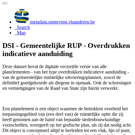
metadata.omgeving.vlaanderen.be
Search
Map
DSI - Gemeentelijke RUP - Overdrukken
indicatieve aanduiding
Deze dataset bevat de digitale vectoriële versie van alle
planelementen - van het type overdrukken indicatieve aanduiding -
van de gemeentelijke ruimtelijke uitvoeringsplannen, zowel de
definitief goedgekeurde als diegene in opmaak. Ook de schorsingen
en vernietigingen van de Raad van State zijn hierin verwerkt.
Een planelement is een object waarmee de betrokken overheid het
toepassingsgebied van (een deel van) de ruimtelijke optie die zij
heeft genomen aan de hand van bepaalde stedenbouwkundige
voorschriften, weergeeft op het grafische plan, als zij dat nodig acht.
Dit object is conceptueel altijd te herleiden tot een vlak, lijn of punt,