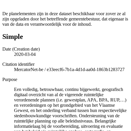
De planelementen zijn in deze dataset beschikbaar voor zover ze al
zijn opgeladen door het betreffende gemeentebestuur, dat eigenaar is
van de data en verantwoordelijk voor de inhoud.
Simple
Date (Creation date)
2020-03-04
Citation identifier
MercatorNet-be
/
e33eecf6-7b1a-4d1d-aa0d-1863b1283727
Purpose
Een volledig, betrouwbaar, continu bijgewerkt, geografisch
digitaal overzicht van al de vigerende ruimtelijke
verordenende plannen (i.e. gewestplan, APA, BPA, RUP,…)
en verordeningen op het grondgebied van het Vlaamse
Gewest, en het onderling verband tussen hun respectievelijke
stedenbouwkundige voorschriften. Ondersteuning van de
ruimtelijke planning op alle beleidsniveaus. Belangrijke
informatielaag bij de voorbereiding, uitvoering en evaluatie