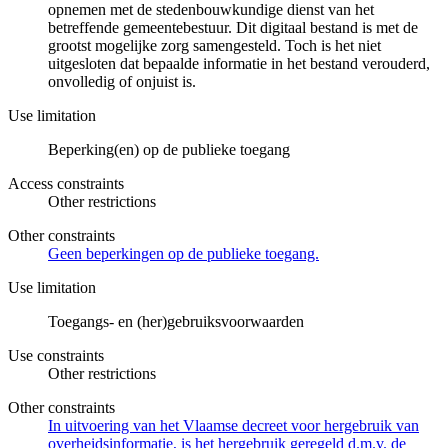
opnemen met de stedenbouwkundige dienst van het
betreffende gemeentebestuur. Dit digitaal bestand is met de
grootst mogelijke zorg samengesteld. Toch is het niet
uitgesloten dat bepaalde informatie in het bestand verouderd,
onvolledig of onjuist is.
Use limitation
Beperking(en) op de publieke toegang
Access constraints
Other restrictions
Other constraints
Geen beperkingen op de publieke toegang.
Use limitation
Toegangs- en (her)gebruiksvoorwaarden
Use constraints
Other restrictions
Other constraints
In uitvoering van het Vlaamse decreet voor hergebruik van
overheidsinformatie, is het hergebruik geregeld d.m.v. de