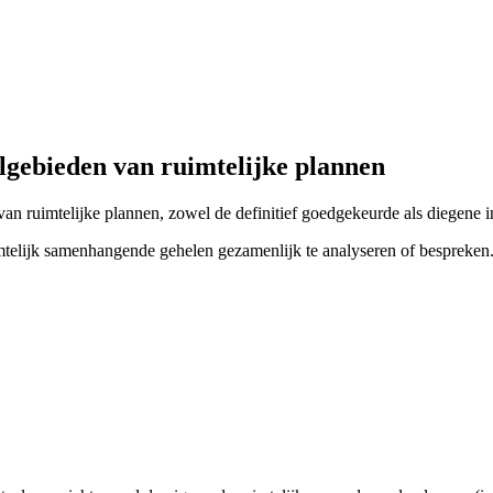
lgebieden van ruimtelijke plannen
n van ruimtelijke plannen, zowel de definitief goedgekeurde als diegene
mtelijk samenhangende gehelen gezamenlijk te analyseren of bespreken