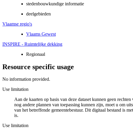
stedenbouwkundige informatie
deelgebieden
Vlaamse regio's
Vlaams Gewest
INSPIRE - Ruimtelijke dekking
Regionaal
Resource specific usage
No information provided.
Use limitation
Aan de kaarten op basis van deze dataset kunnen geen rechten 
nog andere plannen van toepassing kunnen zijn, moet u om uits
van het betreffende gemeentebestuur. Dit digitaal bestand is met
is.
Use limitation