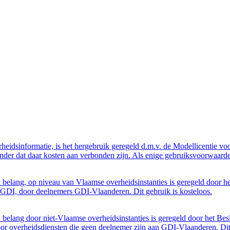
eidsinformatie, is het hergebruik geregeld d.m.v. de Modellicentie voor
nder dat daar kosten aan verbonden zijn. Als enige gebruiksvoorwaarde
belang, op niveau van Vlaamse overheidsinstanties is geregeld door h
GDI, door deelnemers GDI-Vlaanderen. Dit gebruik is kosteloos.
belang door niet-Vlaamse overheidsinstanties is geregeld door het Bes
 overheidsdiensten die geen deelnemer zijn aan GDI-Vlaanderen. Dit 