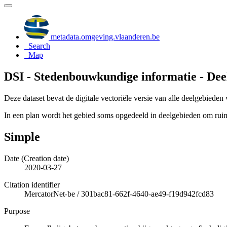
metadata.omgeving.vlaanderen.be
Search
Map
DSI - Stedenbouwkundige informatie - Dee
Deze dataset bevat de digitale vectoriële versie van alle deelgebiede
In een plan wordt het gebied soms opgedeeld in deelgebieden om rui
Simple
Date (Creation date)
2020-03-27
Citation identifier
MercatorNet-be
/
301bac81-662f-4640-ae49-f19d942fcd83
Purpose