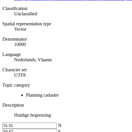
Classification
Unclassified
Spatial representation type
Vector
Denominator
10000
Language
Nederlands; Vlaams
Character set
UTF8
Topic category
Planning cadastre
Description
Huidige begrenzing
N
S