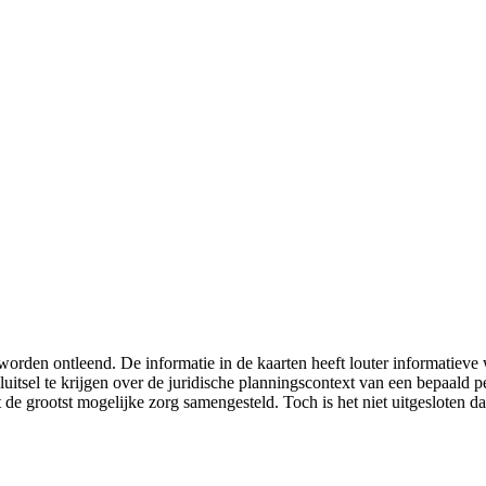
worden ontleend. De informatie in de kaarten heeft louter informatiev
luitsel te krijgen over de juridische planningscontext van een bepaald
 de grootst mogelijke zorg samengesteld. Toch is het niet uitgesloten da