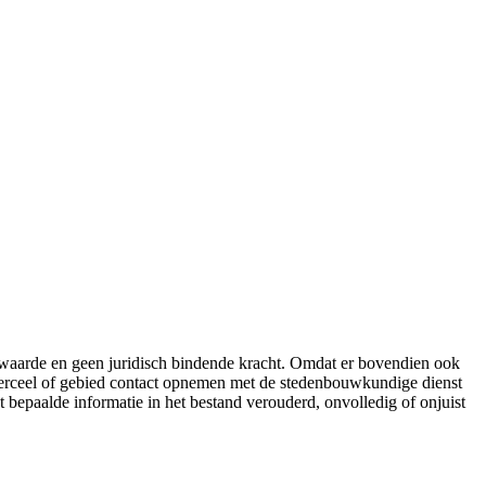
e waarde en geen juridisch bindende kracht. Omdat er bovendien ook
 perceel of gebied contact opnemen met de stedenbouwkundige dienst
t bepaalde informatie in het bestand verouderd, onvolledig of onjuist