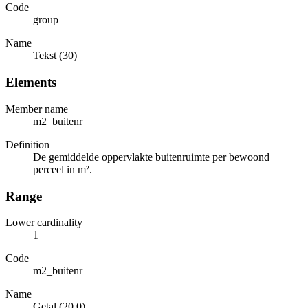
Code
group
Name
Tekst (30)
Elements
Member name
m2_buitenr
Definition
De gemiddelde oppervlakte buitenruimte per bewoond
perceel in m².
Range
Lower cardinality
1
Code
m2_buitenr
Name
Getal (20,0)