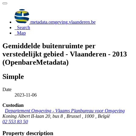
metadata.omgeving.vlaanderen.be
Search
Map
Gemiddelde buitenruimte per
verstedelijkt gebied - Vlaanderen - 2013
(OpenbareMetadata)
Simple
Date
2023-11-06
Custodian
Departement Omgeving - Vlaams Planbureau voor Omgeving
Koning Albert II-laan 20, bus 8 , Brussel , 1000 , België
02 553 83 50
Property description