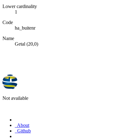
Lower cardinality
1
Code
ha_buitenr
Name
Getal (20,0)
Not available
About
Github