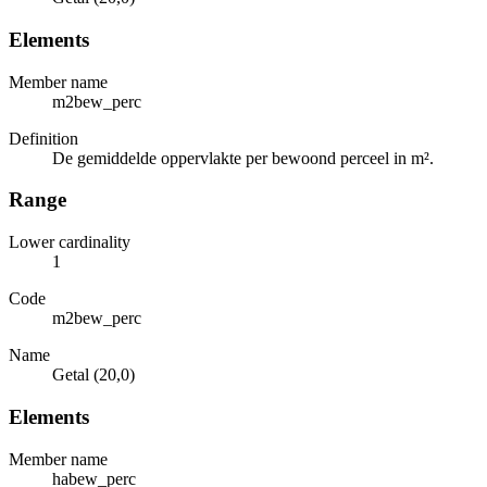
Elements
Member name
m2bew_perc
Definition
De gemiddelde oppervlakte per bewoond perceel in m².
Range
Lower cardinality
1
Code
m2bew_perc
Name
Getal (20,0)
Elements
Member name
habew_perc