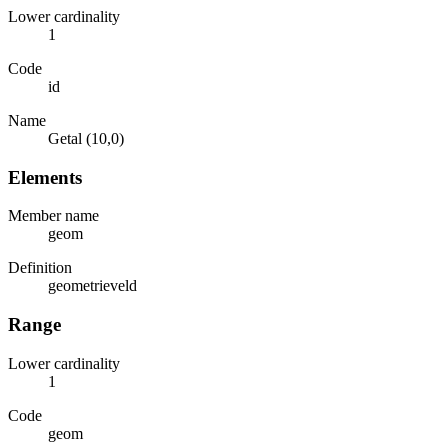
Lower cardinality
1
Code
id
Name
Getal (10,0)
Elements
Member name
geom
Definition
geometrieveld
Range
Lower cardinality
1
Code
geom