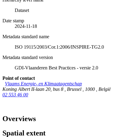
Dataset
Date stamp
2024-11-18
Metadata standard name
ISO 19115/2003/Cor.1:2006/INSPIRE-TG2.0
Metadata standard version
GDI-Vlaanderen Best Practices - versie 2.0
Point of contact
Vlaams Energie- en Klimaatagentschap
Koning Albert II-laan 20, bus 8
,
Brussel
,
1000
,
België
02 553 46 00
Overviews
Spatial extent