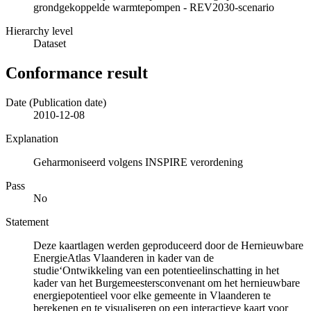
grondgekoppelde warmtepompen - REV2030-scenario
Hierarchy level
Dataset
Conformance result
Date (Publication date)
2010-12-08
Explanation
Geharmoniseerd volgens INSPIRE verordening
Pass
No
Statement
Deze kaartlagen werden geproduceerd door de Hernieuwbare
EnergieAtlas Vlaanderen in kader van de
studie‘Ontwikkeling van een potentieelinschatting in het
kader van het Burgemeestersconvenant om het hernieuwbare
energiepotentieel voor elke gemeente in Vlaanderen te
berekenen en te visualiseren op een interactieve kaart voor