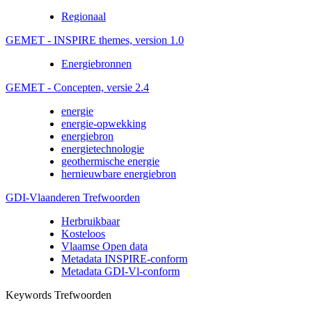
Regionaal
GEMET - INSPIRE themes, version 1.0
Energiebronnen
GEMET - Concepten, versie 2.4
energie
energie-opwekking
energiebron
energietechnologie
geothermische energie
hernieuwbare energiebron
GDI-Vlaanderen Trefwoorden
Herbruikbaar
Kosteloos
Vlaamse Open data
Metadata INSPIRE-conform
Metadata GDI-Vl-conform
Keywords Trefwoorden