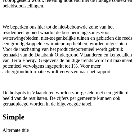
vooropgesteld wordt, rekening houdend met de huidige context en
beleidsdoelstellingen.
We beperken ons hier tot de niet-bebouwde zone van het
residentieel gebied waarbij de beschermingszones voor
waterwingebieden, niet-toegankelijke tuinen en gebieden die reeds
een grondgekoppelde warmtepomp hebben, worden uitgesloten.
Voor de inschatting van het productiepotentieel wordt gebruik
gemaakt van de Databank Ondergrond Vlaanderen en kengetallen
van Terra Energy. Gegevens de huidige trends wordt dit maximaal
potentieel vervolgens ingeperkt tot 1%. Voor meer
achtergrondinformatie wordt verwezen naar het rapport.
De hotspots in Vlaanderen worden voorgesteld met een gefilterd
beeld van de resultaten. De cijfers per gemeente kunnen ook
geraadpleegd worden in de bijgevoegde tabel.
Simple
Alternate title