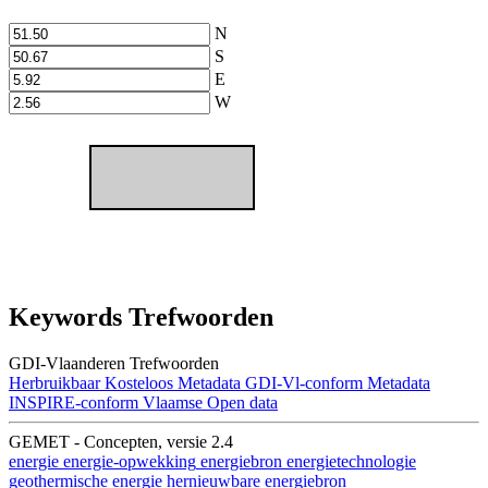
N
S
E
W
Keywords Trefwoorden
GDI-Vlaanderen Trefwoorden
Herbruikbaar
Kosteloos
Metadata GDI-Vl-conform
Metadata
INSPIRE-conform
Vlaamse Open data
GEMET - Concepten, versie 2.4
energie
energie-opwekking
energiebron
energietechnologie
geothermische energie
hernieuwbare energiebron