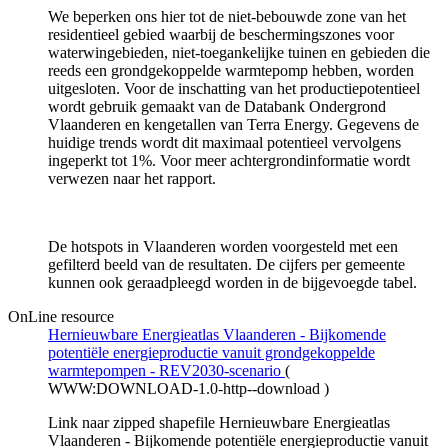
We beperken ons hier tot de niet-bebouwde zone van het
residentieel gebied waarbij de beschermingszones voor
waterwingebieden, niet-toegankelijke tuinen en gebieden die
reeds een grondgekoppelde warmtepomp hebben, worden
uitgesloten. Voor de inschatting van het productiepotentieel
wordt gebruik gemaakt van de Databank Ondergrond
Vlaanderen en kengetallen van Terra Energy. Gegevens de
huidige trends wordt dit maximaal potentieel vervolgens
ingeperkt tot 1%. Voor meer achtergrondinformatie wordt
verwezen naar het rapport.
De hotspots in Vlaanderen worden voorgesteld met een
gefilterd beeld van de resultaten. De cijfers per gemeente
kunnen ook geraadpleegd worden in de bijgevoegde tabel.
OnLine resource
Hernieuwbare Energieatlas Vlaanderen - Bijkomende
potentiële energieproductie vanuit grondgekoppelde
warmtepompen - REV2030-scenario
(
WWW:DOWNLOAD-1.0-http--download
)
Link naar zipped shapefile Hernieuwbare Energieatlas
Vlaanderen - Bijkomende potentiële energieproductie vanuit