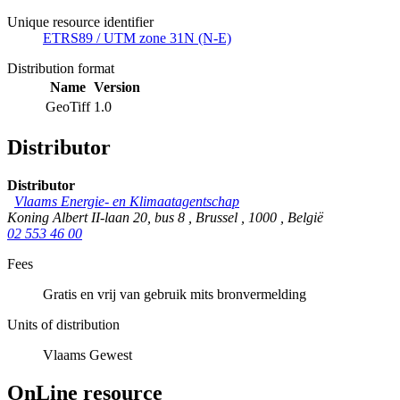
Unique resource identifier
ETRS89 / UTM zone 31N (N-E)
Distribution format
Name
Version
GeoTiff
1.0
Distributor
Distributor
Vlaams Energie- en Klimaatagentschap
Koning Albert II-laan 20, bus 8
,
Brussel
,
1000
,
België
02 553 46 00
Fees
Gratis en vrij van gebruik mits bronvermelding
Units of distribution
Vlaams Gewest
OnLine resource