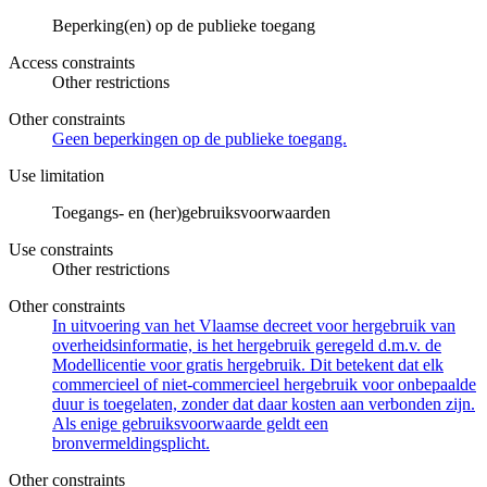
Beperking(en) op de publieke toegang
Access constraints
Other restrictions
Other constraints
Geen beperkingen op de publieke toegang.
Use limitation
Toegangs- en (her)gebruiksvoorwaarden
Use constraints
Other restrictions
Other constraints
In uitvoering van het Vlaamse decreet voor hergebruik van
overheidsinformatie, is het hergebruik geregeld d.m.v. de
Modellicentie voor gratis hergebruik. Dit betekent dat elk
commercieel of niet-commercieel hergebruik voor onbepaalde
duur is toegelaten, zonder dat daar kosten aan verbonden zijn.
Als enige gebruiksvoorwaarde geldt een
bronvermeldingsplicht.
Other constraints