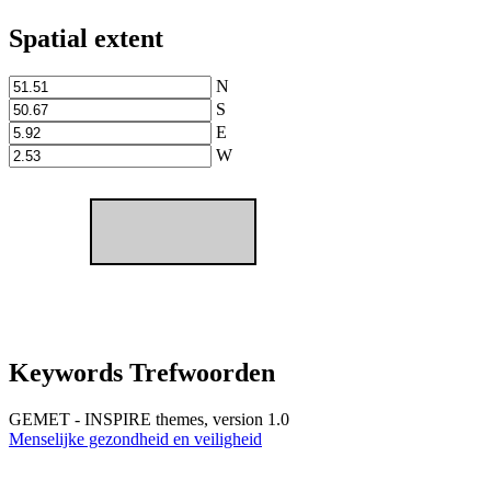
Spatial extent
N
S
E
W
Keywords Trefwoorden
GEMET - INSPIRE themes, version 1.0
Menselijke gezondheid en veiligheid