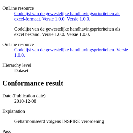
OnLine resource
Codelijst van de gewestelijke handhavingsprioriteiten als
excel-formaat. Versie 1.0.0. Versie 1.0.0.
Codelijst van de gewestelijke handhavingsprioriteiten als
excel bestand. Versie 1.0.0. Versie 1.0.0.
OnLine resource
Codelijst van de gewestelijke handhavingsprioriteiten. Versie
1.0.0.
Hierarchy level
Dataset
Conformance result
Date (Publication date)
2010-12-08
Explanation
Geharmoniseerd volgens INSPIRE verordening
Pass