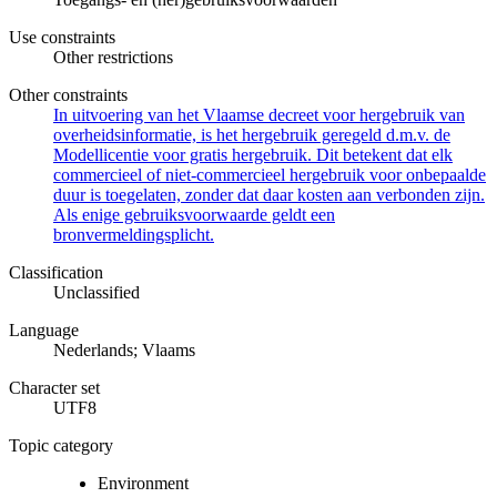
Use constraints
Other restrictions
Other constraints
In uitvoering van het Vlaamse decreet voor hergebruik van
overheidsinformatie, is het hergebruik geregeld d.m.v. de
Modellicentie voor gratis hergebruik. Dit betekent dat elk
commercieel of niet-commercieel hergebruik voor onbepaalde
duur is toegelaten, zonder dat daar kosten aan verbonden zijn.
Als enige gebruiksvoorwaarde geldt een
bronvermeldingsplicht.
Classification
Unclassified
Language
Nederlands; Vlaams
Character set
UTF8
Topic category
Environment