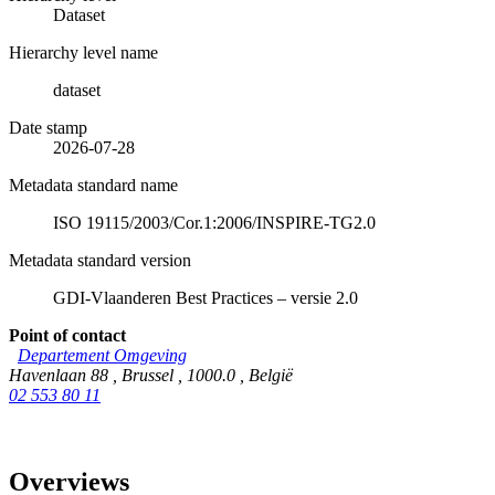
Dataset
Hierarchy level name
dataset
Date stamp
2026-07-28
Metadata standard name
ISO 19115/2003/Cor.1:2006/INSPIRE-TG2.0
Metadata standard version
GDI-Vlaanderen Best Practices – versie 2.0
Point of contact
Departement Omgeving
Havenlaan 88
,
Brussel
,
1000.0
,
België
02 553 80 11
Overviews