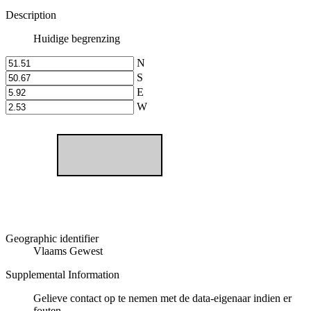
Description
Huidige begrenzing
N
S
E
W
Geographic identifier
Vlaams Gewest
Supplemental Information
Gelieve contact op te nemen met de data-eigenaar indien er
fouten