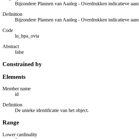
Bijzondere Plannen van Aanleg - Overdrukken indicatieve aan
Definition
Bijzondere Plannen van Aanleg - Overdrukken indicatieve aan
Code
lu_bpa_ovia
Abstract
false
Constrained by
Elements
Member name
id
Definition
De unieke identificatie van het object.
Range
Lower cardinality