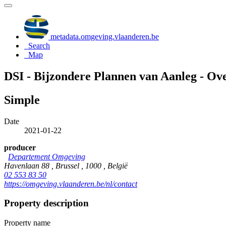
metadata.omgeving.vlaanderen.be
Search
Map
DSI - Bijzondere Plannen van Aanleg - Ov
Simple
Date
2021-01-22
producer
Departement Omgeving
Havenlaan 88 , Brussel , 1000 , België
02 553 83 50
https://omgeving.vlaanderen.be/nl/contact
Property description
Property name