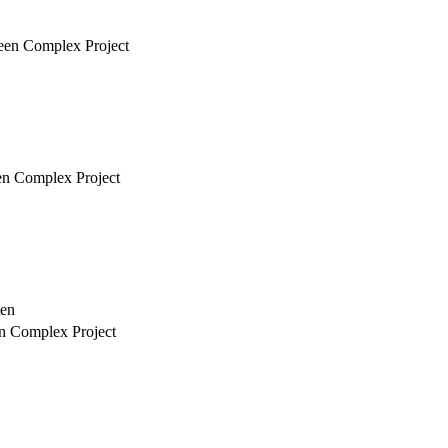
 een Complex Project
een Complex Project
ten
en Complex Project