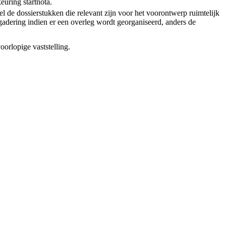
euring startnota.
l de dossierstukken die relevant zijn voor het voorontwerp ruimtelijk
adering indien er een overleg wordt georganiseerd, anders de
oorlopige vaststelling.