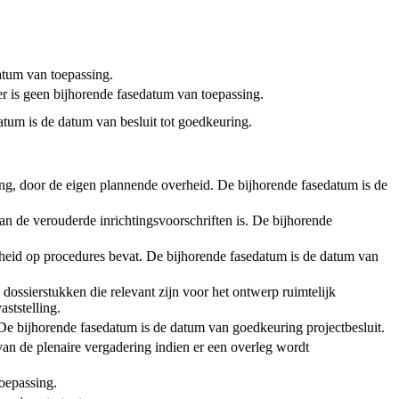
tum van toepassing.
er is geen bijhorende fasedatum van toepassing.
atum is de datum van besluit tot goedkeuring.
ening, door de eigen plannende overheid. De bijhorende fasedatum is de
an de verouderde inrichtingsvoorschriften is. De bijhorende
rheid op procedures bevat. De bijhorende fasedatum is de datum van
 dossierstukken die relevant zijn voor het ontwerp ruimtelijk
ststelling.
t. De bijhorende fasedatum is de datum van goedkeuring projectbesluit.
van de plenaire vergadering indien er een overleg wordt
toepassing.