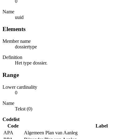
0
Name
uuid
Elements
Member name
dossiertype
Definition
Het type dossier.
Range
Lower cardinality
0
Name
Tekst (0)
Codelist
Code
Label
APA
Algemeen Plan van Aanleg