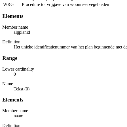
WRG
Procedure tot vrijgave van woonreservegebieden
Elements
Member name
algplanid
Definition
Het unieke identificatienummer van het plan beginnende met de 
Range
Lower cardinality
0
Name
Tekst (0)
Elements
Member name
naam
Definition