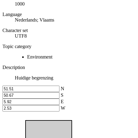
1000
Language
Nederlands; Vlaams
Character set
UTF8
Topic category
Environment
Description
Huidige begrenzing
N
S
E
W