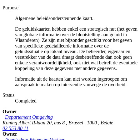
Purpose
Algemene beleidsondersteunende kaart.
De geluidskaarten hebben enkel een strategisch nut (het geven
van globale informatie over de blootstelling aan geluid in
Vlaanderen). Ze zijn niet bijzonder geschikt voor het geven
van specifieke gedetailleerde informatie over de
geluidssituatie op lokaal niveau. De beheerder, eigenaar en
verstrekker van de data draagt desbetreffende dan ook geen
enkele verantwoordelijkheid, ook niet wat betreft de eventuele
koppeling van deze gegevens met andere gegevens.
Informatie uit de kaarten kan niet worden ingeroepen om
aanspraak te maken op interventie vanwege de overheid.
Status
Completed
Owner
Departement Omgeving
Koning Albert II-laan 20, bus 8
,
Brussel
,
1000
,
België
02 553 80 11
Owner
Agentschap Wegen en Verkeer