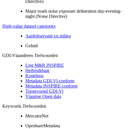
Directive)
Major roads noise exposure delineation day-evening-
night (Noise Directive)
High-value dataset categories
Aardobservatie en milieu
Geluid
GDI-Vlaanderen Trefwoorden
Lijst M&R INSPIRE
Herbruikbaar
Kosteloos
Metadata GDI-Vl-conform
Metadata INSPIRE-conform
Toegevoegd GDI-Vl
Vlaamse Open data
Keywords Trefwoorden
MercatorNet
OpenbareMetadata