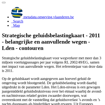
metadata.omgeving.vlaanderen.be
Search
Map
Strategische geluidsbelastingkaart - 2011
- belangrijke en aanvullende wegen -
Lden - contouren
Strategische geluidsbelastingkaart voor wegverkeer met meer dan 3
miljoen voertuigpassages per jaar volgens RL 2002/49/EG, samen
met impact van aanvullende wegen. Het referentiejaar van deze data
is 2011.
Op de geluidskaart wordt aangegeven aan hoeveel geluid de
omgeving wordt blootgesteld. De geluidsbelasting wordt daarbij
uitgedrukt in de parameter Lden. Het Lden-niveau is een gewogen
jaargemiddeld geluidsdrukniveau over het etmaal waarbij de avond-
en nachtniveaus relatief gezien zwaarder doorwegen, wat
overeenkomt met de vaststelling dat geluidsoverlast ’s avonds en ’s
nachts doorgaans als hinderlijker wordt ervaren. Uit Europees