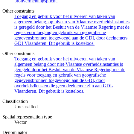
bronvermeldingsplicht.
Other constraints
Toegang en gebruik voor het uitvoeren van taken van
algemeen belang, op niveau van Vlaamse overheidsinstanties
is geregeld door het Besluit van de Vlaamse Regering met de
regels voor toegang en gebruik van geografische
gegevensbronnen toegevoegd aan de GDI, door deelnemers
GDI-Vlaanderen. Dit gebruik is kosteloos.
Other constraints
Toegang en gebruik voor het uitvoeren van taken van
algemeen belang door niet-Vlaamse overheidsinstanties is
geregeld door het Besluit van de Vlaamse Regering met de
regels voor toegang en gebruik van geografische
gegevensbronnen toegevoegd aan de GDI, door
overheidsdiensten die geen deelnemer zijn aan GDI-
Vlaanderen. Dit gebruik is kosteloos.
Classification
Unclassified
Spatial representation type
Vector
Denominator