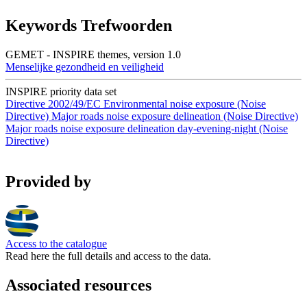
Keywords Trefwoorden
GEMET - INSPIRE themes, version 1.0
Menselijke gezondheid en veiligheid
INSPIRE priority data set
Directive 2002/49/EC
Environmental noise exposure (Noise
Directive)
Major roads noise exposure delineation (Noise Directive)
Major roads noise exposure delineation day-evening-night (Noise
Directive)
Provided by
Access to the catalogue
Read here the full details and access to the data.
Associated resources