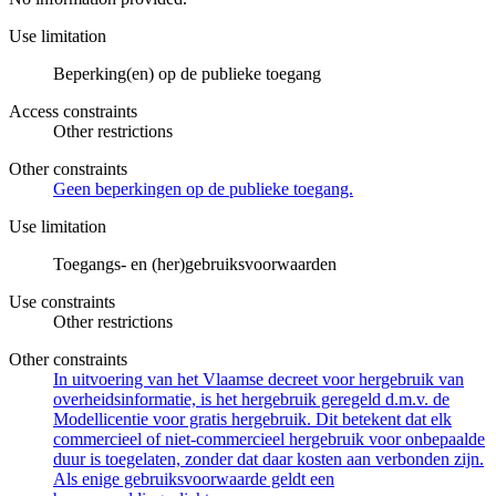
Use limitation
Beperking(en) op de publieke toegang
Access constraints
Other restrictions
Other constraints
Geen beperkingen op de publieke toegang.
Use limitation
Toegangs- en (her)gebruiksvoorwaarden
Use constraints
Other restrictions
Other constraints
In uitvoering van het Vlaamse decreet voor hergebruik van
overheidsinformatie, is het hergebruik geregeld d.m.v. de
Modellicentie voor gratis hergebruik. Dit betekent dat elk
commercieel of niet-commercieel hergebruik voor onbepaalde
duur is toegelaten, zonder dat daar kosten aan verbonden zijn.
Als enige gebruiksvoorwaarde geldt een