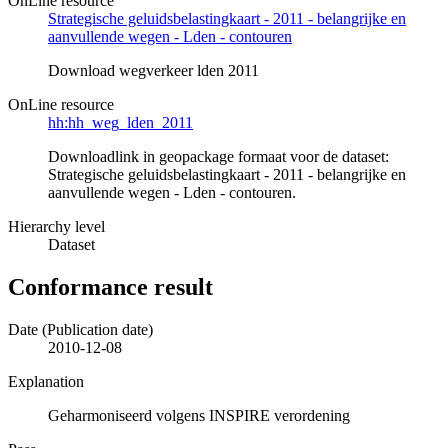
OnLine resource
Strategische geluidsbelastingkaart - 2011 - belangrijke en
aanvullende wegen - Lden - contouren
Download wegverkeer lden 2011
OnLine resource
hh:hh_weg_lden_2011
Downloadlink in geopackage formaat voor de dataset:
Strategische geluidsbelastingkaart - 2011 - belangrijke en
aanvullende wegen - Lden - contouren.
Hierarchy level
Dataset
Conformance result
Date (Publication date)
2010-12-08
Explanation
Geharmoniseerd volgens INSPIRE verordening