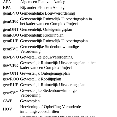
APA
Algemeen Plan van Aanleg
BPA
Bijzonder Plan van Aanleg
gemBVO
Gemeentelijke Bouwverordening
Gemeentelijk Ruimtelijk Uitvoeringsplan in
gemCPR
het kader van een Complex Project
gemONT
Gemeentelijk Onteigeningsplan
gemROO
Gemeentelijk Rooilijnplan
gemRUP
Gemeentelijk Ruimtelijk Uitvoeringsplan
Gemeentelijke Stedenbouwkundige
gemSVO
Verordening
gewBVO
Gewestelijke Bouwverordening
Gewestelijk Ruimtelijk Uitvoeringsplan in het
gewCPR
kader van een Complex Project
gewONT
Gewestelijk Onteigeningsplan
gewROO
Gewestelijk Rooilijnplan
gewRUP
Gewestelijk Ruimtelijk Uitvoeringsplan
Gewestelijke Stedenbouwkundige
gewSVO
Verordening
GWP
Gewestplan
Herziening of Opheffing Verouderde
HOV
inrichtingsvoorschriften