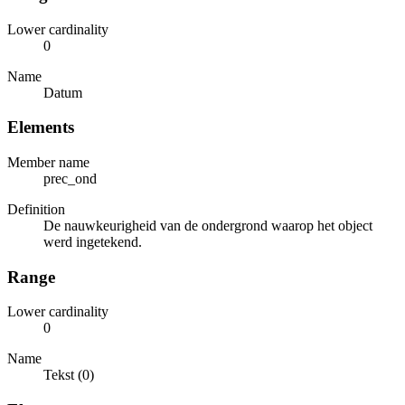
Lower cardinality
0
Name
Datum
Elements
Member name
prec_ond
Definition
De nauwkeurigheid van de ondergrond waarop het object
werd ingetekend.
Range
Lower cardinality
0
Name
Tekst (0)