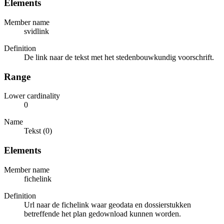
Elements
Member name
svidlink
Definition
De link naar de tekst met het stedenbouwkundig voorschrift.
Range
Lower cardinality
0
Name
Tekst (0)
Elements
Member name
fichelink
Definition
Url naar de fichelink waar geodata en dossierstukken
betreffende het plan gedownload kunnen worden.