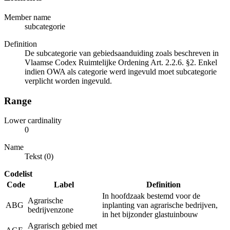
Member name
subcategorie
Definition
De subcategorie van gebiedsaanduiding zoals beschreven in
Vlaamse Codex Ruimtelijke Ordening Art. 2.2.6. §2. Enkel
indien OWA als categorie werd ingevuld moet subcategorie
verplicht worden ingevuld.
Range
Lower cardinality
0
Name
Tekst (0)
Codelist
Code
Label
Definition
In hoofdzaak bestemd voor de
Agrarische
ABG
inplanting van agrarische bedrijven,
bedrijvenzone
in het bijzonder glastuinbouw
Agrarisch gebied met