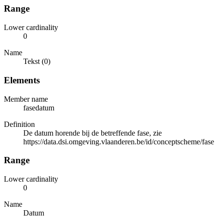
Range
Lower cardinality
0
Name
Tekst (0)
Elements
Member name
fasedatum
Definition
De datum horende bij de betreffende fase, zie
https://data.dsi.omgeving.vlaanderen.be/id/conceptscheme/fase
Range
Lower cardinality
0
Name
Datum