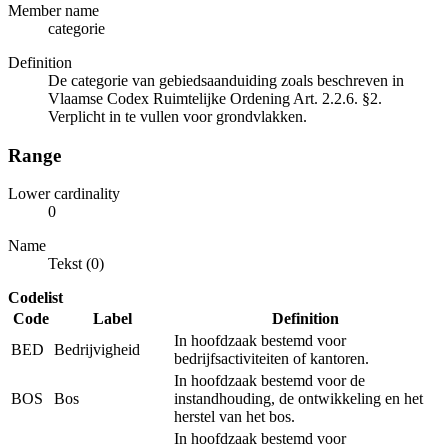
Member name
categorie
Definition
De categorie van gebiedsaanduiding zoals beschreven in
Vlaamse Codex Ruimtelijke Ordening Art. 2.2.6. §2.
Verplicht in te vullen voor grondvlakken.
Range
Lower cardinality
0
Name
Tekst (0)
Codelist
Code
Label
Definition
In hoofdzaak bestemd voor
BED
Bedrijvigheid
bedrijfsactiviteiten of kantoren.
In hoofdzaak bestemd voor de
BOS
Bos
instandhouding, de ontwikkeling en het
herstel van het bos.
In hoofdzaak bestemd voor