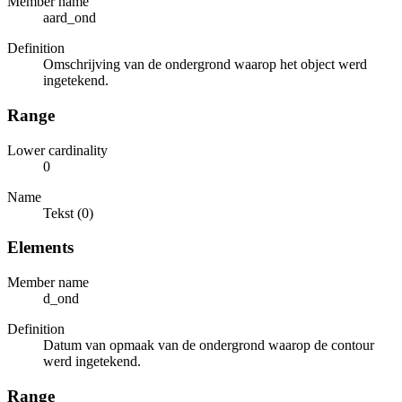
Member name
aard_ond
Definition
Omschrijving van de ondergrond waarop het object werd
ingetekend.
Range
Lower cardinality
0
Name
Tekst (0)
Elements
Member name
d_ond
Definition
Datum van opmaak van de ondergrond waarop de contour
werd ingetekend.
Range