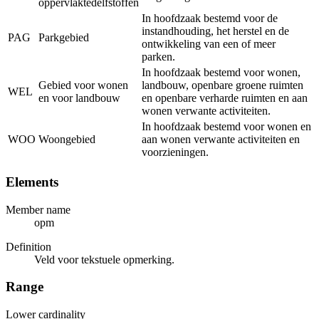
oppervlaktedelfstoffen
In hoofdzaak bestemd voor de
instandhouding, het herstel en de
PAG
Parkgebied
ontwikkeling van een of meer
parken.
In hoofdzaak bestemd voor wonen,
Gebied voor wonen
landbouw, openbare groene ruimten
WEL
en voor landbouw
en openbare verharde ruimten en aan
wonen verwante activiteiten.
In hoofdzaak bestemd voor wonen en
WOO
Woongebied
aan wonen verwante activiteiten en
voorzieningen.
Elements
Member name
opm
Definition
Veld voor tekstuele opmerking.
Range
Lower cardinality