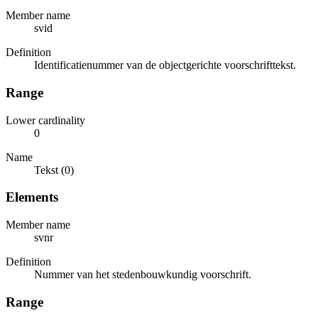
Member name
svid
Definition
Identificatienummer van de objectgerichte voorschrifttekst.
Range
Lower cardinality
0
Name
Tekst (0)
Elements
Member name
svnr
Definition
Nummer van het stedenbouwkundig voorschrift.
Range