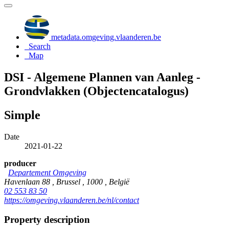
metadata.omgeving.vlaanderen.be
Search
Map
DSI - Algemene Plannen van Aanleg -
Grondvlakken (Objectencatalogus)
Simple
Date
2021-01-22
producer
Departement Omgeving
Havenlaan 88 , Brussel , 1000 , België
02 553 83 50
https://omgeving.vlaanderen.be/nl/contact
Property description