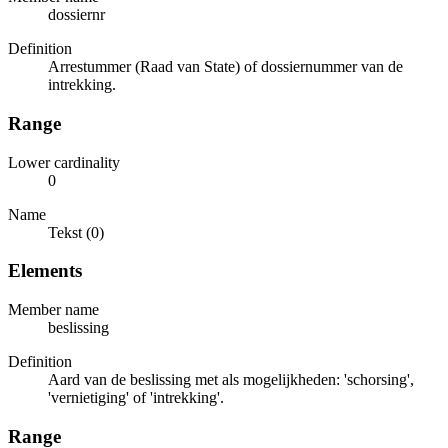
dossiernr
Definition
Arrestummer (Raad van State) of dossiernummer van de
intrekking.
Range
Lower cardinality
0
Name
Tekst (0)
Elements
Member name
beslissing
Definition
Aard van de beslissing met als mogelijkheden: 'schorsing',
'vernietiging' of 'intrekking'.
Range