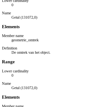
Lower cardinality
0
Name
Getal (131072,0)
Elements
Member name
geometrie_omtrek
Definition
De omtrek van het object.
Range
Lower cardinality
0
Name
Getal (131072,0)
Elements
Member name