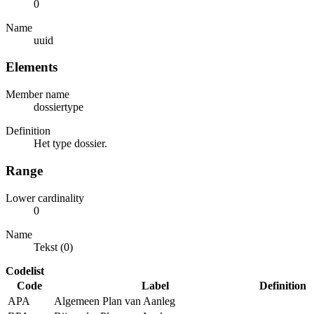
0
Name
uuid
Elements
Member name
dossiertype
Definition
Het type dossier.
Range
Lower cardinality
0
Name
Tekst (0)
Codelist
Code
Label
Definition
APA
Algemeen Plan van Aanleg