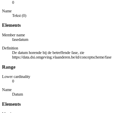
0
Name
Tekst (0)
Elements
Member name
fasedatum
Definition
De datum horende bij de betreffende fase, zie
https://data.dsi.omgeving.vlaanderen.be/id/conceptscheme/fase
Range
Lower cardinality
0
Name
Datum
Elements