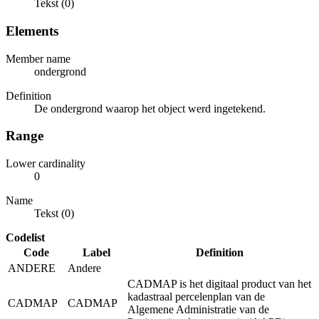
Tekst (0)
Elements
Member name
ondergrond
Definition
De ondergrond waarop het object werd ingetekend.
Range
Lower cardinality
0
Name
Tekst (0)
Codelist
Code
Label
Definition
ANDERE
Andere
CADMAP is het digitaal product van het
kadastraal percelenplan van de
CADMAP
CADMAP
Algemene Administratie van de