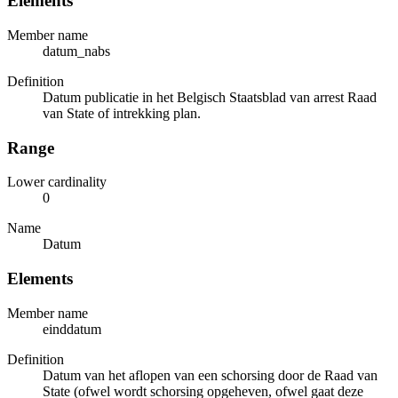
Elements
Member name
datum_nabs
Definition
Datum publicatie in het Belgisch Staatsblad van arrest Raad
van State of intrekking plan.
Range
Lower cardinality
0
Name
Datum
Elements
Member name
einddatum
Definition
Datum van het aflopen van een schorsing door de Raad van
State (ofwel wordt schorsing opgeheven, ofwel gaat deze