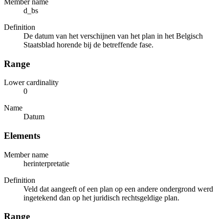
Member name
d_bs
Definition
De datum van het verschijnen van het plan in het Belgisch
Staatsblad horende bij de betreffende fase.
Range
Lower cardinality
0
Name
Datum
Elements
Member name
herinterpretatie
Definition
Veld dat aangeeft of een plan op een andere ondergrond werd
ingetekend dan op het juridisch rechtsgeldige plan.
Range