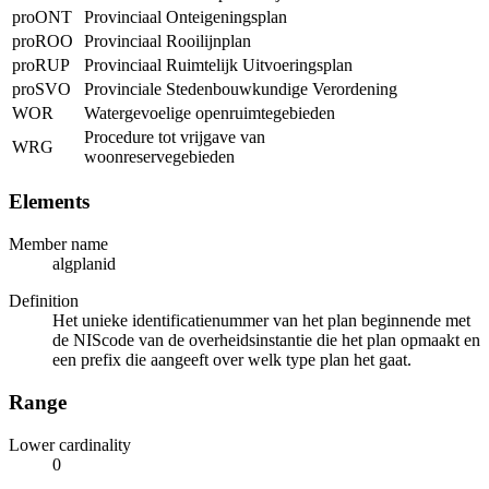
proONT
Provinciaal Onteigeningsplan
proROO
Provinciaal Rooilijnplan
proRUP
Provinciaal Ruimtelijk Uitvoeringsplan
proSVO
Provinciale Stedenbouwkundige Verordening
WOR
Watergevoelige openruimtegebieden
Procedure tot vrijgave van
WRG
woonreservegebieden
Elements
Member name
algplanid
Definition
Het unieke identificatienummer van het plan beginnende met
de NIScode van de overheidsinstantie die het plan opmaakt en
een prefix die aangeeft over welk type plan het gaat.
Range
Lower cardinality
0