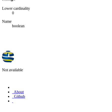
Lower cardinality
0
Name
boolean
Not available
About
Github