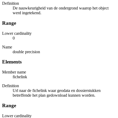
Definition
De nauwkeurigheid van de ondergrond waarop het object
werd ingetekend.
Range
Lower cardinality
0
Name
double precision
Elements
Member name
fichelink
Definition
Url naar de fichelink waar geodata en dossierstukken
betreffende het plan gedownload kunnen worden.
Range
Lower cardinality