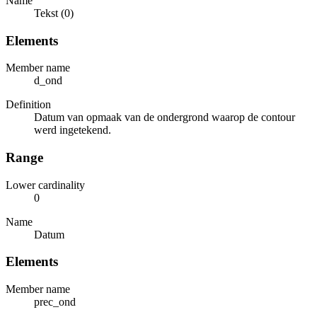
Name
Tekst (0)
Elements
Member name
d_ond
Definition
Datum van opmaak van de ondergrond waarop de contour
werd ingetekend.
Range
Lower cardinality
0
Name
Datum
Elements
Member name
prec_ond